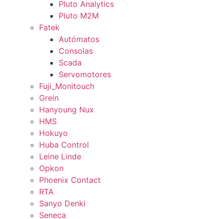
Pluto Analytics
Pluto M2M
Fatek
Autómatos
Consolas
Scada
Servomotores
Fuji_Monitouch
Grein
Hanyoung Nux
HMS
Hokuyo
Huba Control
Leine Linde
Opkon
Phoenix Contact
RTA
Sanyo Denki
Seneca