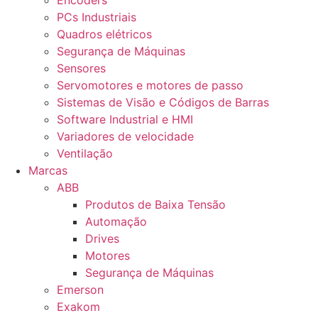
Encoders
PCs Industriais
Quadros elétricos
Segurança de Máquinas
Sensores
Servomotores e motores de passo
Sistemas de Visão e Códigos de Barras
Software Industrial e HMI
Variadores de velocidade
Ventilação
Marcas
ABB
Produtos de Baixa Tensão
Automação
Drives
Motores
Segurança de Máquinas
Emerson
Exakom