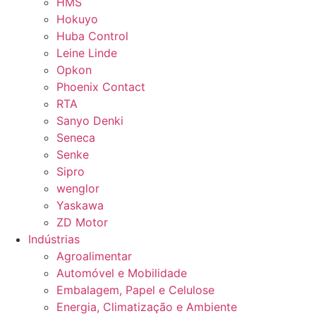
HMS
Hokuyo
Huba Control
Leine Linde
Opkon
Phoenix Contact
RTA
Sanyo Denki
Seneca
Senke
Sipro
wenglor
Yaskawa
ZD Motor
Indústrias
Agroalimentar
Automóvel e Mobilidade
Embalagem, Papel e Celulose
Energia, Climatização e Ambiente