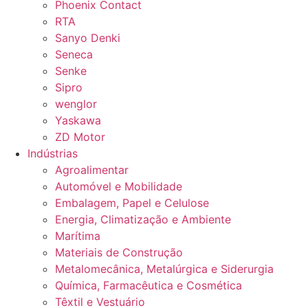
Phoenix Contact
RTA
Sanyo Denki
Seneca
Senke
Sipro
wenglor
Yaskawa
ZD Motor
Indústrias
Agroalimentar
Automóvel e Mobilidade
Embalagem, Papel e Celulose
Energia, Climatização e Ambiente
Marítima
Materiais de Construção
Metalomecânica, Metalúrgica e Siderurgia
Química, Farmacêutica e Cosmética
Têxtil e Vestuário