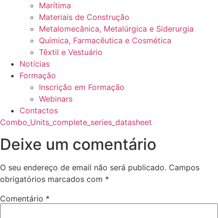
Marítima
Materiais de Construção
Metalomecânica, Metalúrgica e Siderurgia
Química, Farmacêutica e Cosmética
Têxtil e Vestuário
Notícias
Formação
Inscrição em Formação
Webinars
Contactos
Combo_Units_complete_series_datasheet
Deixe um comentário
O seu endereço de email não será publicado.
Campos
obrigatórios marcados com
*
Comentário
*