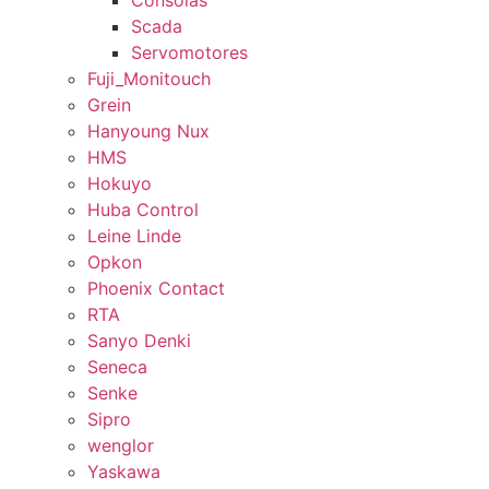
Consolas
Scada
Servomotores
Fuji_Monitouch
Grein
Hanyoung Nux
HMS
Hokuyo
Huba Control
Leine Linde
Opkon
Phoenix Contact
RTA
Sanyo Denki
Seneca
Senke
Sipro
wenglor
Yaskawa