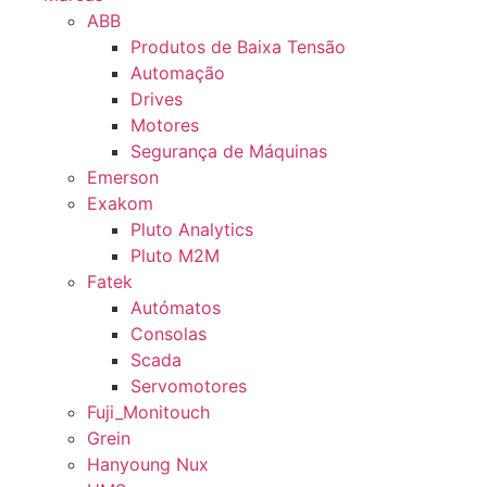
ABB
Produtos de Baixa Tensão
Automação
Drives
Motores
Segurança de Máquinas
Emerson
Exakom
Pluto Analytics
Pluto M2M
Fatek
Autómatos
Consolas
Scada
Servomotores
Fuji_Monitouch
Grein
Hanyoung Nux