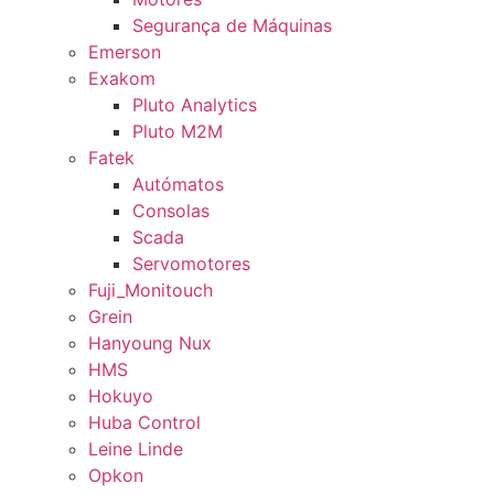
Segurança de Máquinas
Emerson
Exakom
Pluto Analytics
Pluto M2M
Fatek
Autómatos
Consolas
Scada
Servomotores
Fuji_Monitouch
Grein
Hanyoung Nux
HMS
Hokuyo
Huba Control
Leine Linde
Opkon