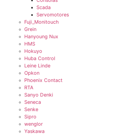
Consolas
Scada
Servomotores
Fuji_Monitouch
Grein
Hanyoung Nux
HMS
Hokuyo
Huba Control
Leine Linde
Opkon
Phoenix Contact
RTA
Sanyo Denki
Seneca
Senke
Sipro
wenglor
Yaskawa