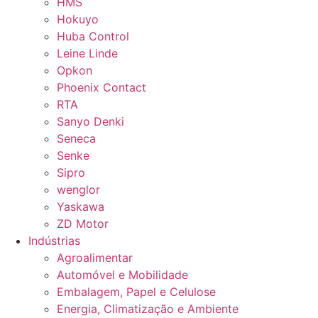
HMS
Hokuyo
Huba Control
Leine Linde
Opkon
Phoenix Contact
RTA
Sanyo Denki
Seneca
Senke
Sipro
wenglor
Yaskawa
ZD Motor
Indústrias
Agroalimentar
Automóvel e Mobilidade
Embalagem, Papel e Celulose
Energia, Climatização e Ambiente