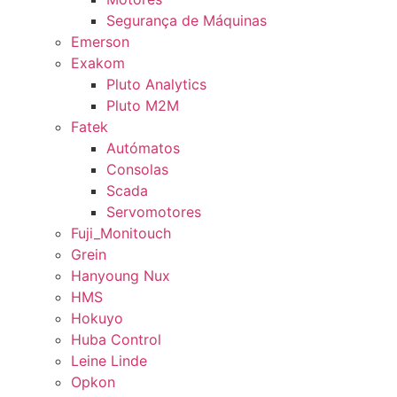
Segurança de Máquinas
Emerson
Exakom
Pluto Analytics
Pluto M2M
Fatek
Autómatos
Consolas
Scada
Servomotores
Fuji_Monitouch
Grein
Hanyoung Nux
HMS
Hokuyo
Huba Control
Leine Linde
Opkon