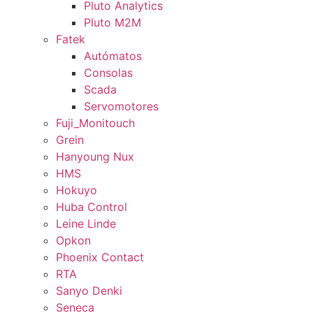
Pluto Analytics
Pluto M2M
Fatek
Autómatos
Consolas
Scada
Servomotores
Fuji_Monitouch
Grein
Hanyoung Nux
HMS
Hokuyo
Huba Control
Leine Linde
Opkon
Phoenix Contact
RTA
Sanyo Denki
Seneca