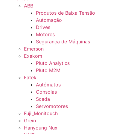
ABB
Produtos de Baixa Tensão
Automação
Drives
Motores
Segurança de Máquinas
Emerson
Exakom
Pluto Analytics
Pluto M2M
Fatek
Autómatos
Consolas
Scada
Servomotores
Fuji_Monitouch
Grein
Hanyoung Nux