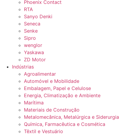
Phoenix Contact
RTA
Sanyo Denki
Seneca
Senke
Sipro
wenglor
Yaskawa
ZD Motor
Indústrias
Agroalimentar
Automóvel e Mobilidade
Embalagem, Papel e Celulose
Energia, Climatização e Ambiente
Marítima
Materiais de Construção
Metalomecânica, Metalúrgica e Siderurgia
Química, Farmacêutica e Cosmética
Têxtil e Vestuário