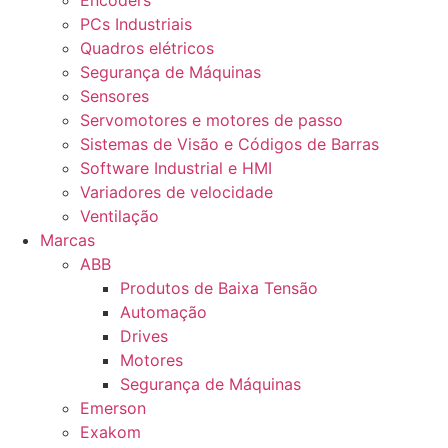
Encoders
PCs Industriais
Quadros elétricos
Segurança de Máquinas
Sensores
Servomotores e motores de passo
Sistemas de Visão e Códigos de Barras
Software Industrial e HMI
Variadores de velocidade
Ventilação
Marcas
ABB
Produtos de Baixa Tensão
Automação
Drives
Motores
Segurança de Máquinas
Emerson
Exakom