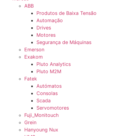
ABB
Produtos de Baixa Tensão
Automação
Drives
Motores
Segurança de Máquinas
Emerson
Exakom
Pluto Analytics
Pluto M2M
Fatek
Autómatos
Consolas
Scada
Servomotores
Fuji_Monitouch
Grein
Hanyoung Nux