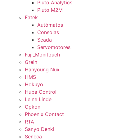
Pluto Analytics
Pluto M2M
Fatek
Autómatos
Consolas
Scada
Servomotores
Fuji_Monitouch
Grein
Hanyoung Nux
HMS
Hokuyo
Huba Control
Leine Linde
Opkon
Phoenix Contact
RTA
Sanyo Denki
Seneca