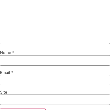
Nome
*
Email
*
Site