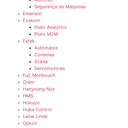
Segurança de Máquinas
Emerson
Exakom
Pluto Analytics
Pluto M2M
Fatek
Autómatos
Consolas
Scada
Servomotores
Fuji_Monitouch
Grein
Hanyoung Nux
HMS
Hokuyo
Huba Control
Leine Linde
Opkon