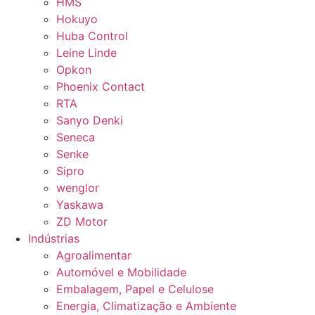
HMS
Hokuyo
Huba Control
Leine Linde
Opkon
Phoenix Contact
RTA
Sanyo Denki
Seneca
Senke
Sipro
wenglor
Yaskawa
ZD Motor
Indústrias
Agroalimentar
Automóvel e Mobilidade
Embalagem, Papel e Celulose
Energia, Climatização e Ambiente