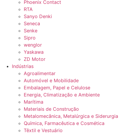
Phoenix Contact
RTA
Sanyo Denki
Seneca
Senke
Sipro
wenglor
Yaskawa
ZD Motor
Indústrias
Agroalimentar
Automóvel e Mobilidade
Embalagem, Papel e Celulose
Energia, Climatização e Ambiente
Marítima
Materiais de Construção
Metalomecânica, Metalúrgica e Siderurgia
Química, Farmacêutica e Cosmética
Têxtil e Vestuário