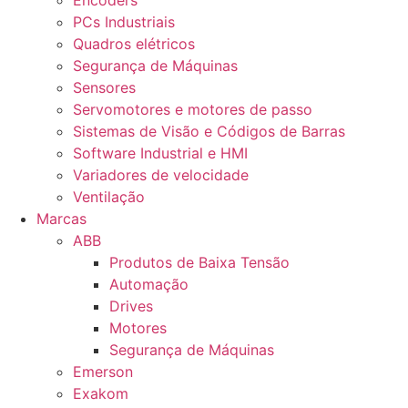
Encoders
PCs Industriais
Quadros elétricos
Segurança de Máquinas
Sensores
Servomotores e motores de passo
Sistemas de Visão e Códigos de Barras
Software Industrial e HMI
Variadores de velocidade
Ventilação
Marcas
ABB
Produtos de Baixa Tensão
Automação
Drives
Motores
Segurança de Máquinas
Emerson
Exakom