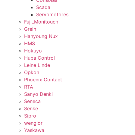
Consolas
Scada
Servomotores
Fuji_Monitouch
Grein
Hanyoung Nux
HMS
Hokuyo
Huba Control
Leine Linde
Opkon
Phoenix Contact
RTA
Sanyo Denki
Seneca
Senke
Sipro
wenglor
Yaskawa