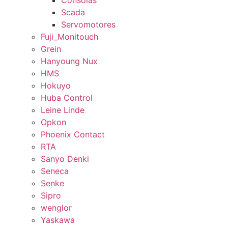
Consolas
Scada
Servomotores
Fuji_Monitouch
Grein
Hanyoung Nux
HMS
Hokuyo
Huba Control
Leine Linde
Opkon
Phoenix Contact
RTA
Sanyo Denki
Seneca
Senke
Sipro
wenglor
Yaskawa