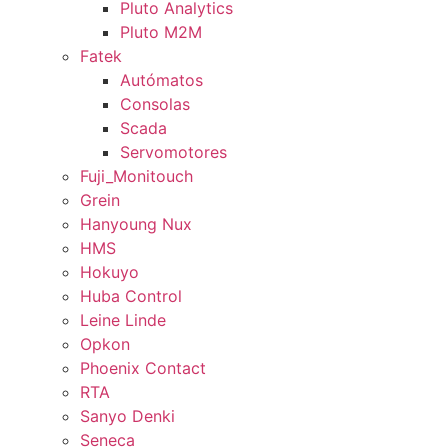
Pluto Analytics
Pluto M2M
Fatek
Autómatos
Consolas
Scada
Servomotores
Fuji_Monitouch
Grein
Hanyoung Nux
HMS
Hokuyo
Huba Control
Leine Linde
Opkon
Phoenix Contact
RTA
Sanyo Denki
Seneca