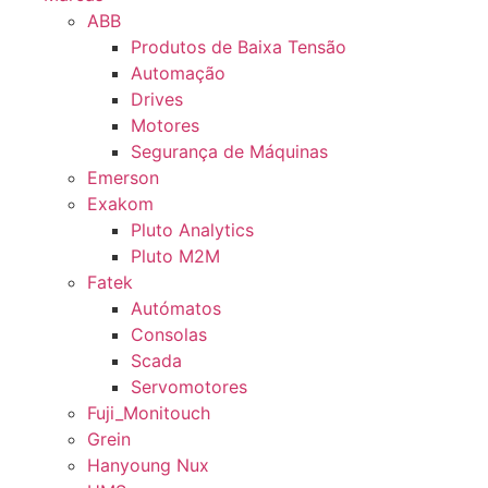
ABB
Produtos de Baixa Tensão
Automação
Drives
Motores
Segurança de Máquinas
Emerson
Exakom
Pluto Analytics
Pluto M2M
Fatek
Autómatos
Consolas
Scada
Servomotores
Fuji_Monitouch
Grein
Hanyoung Nux