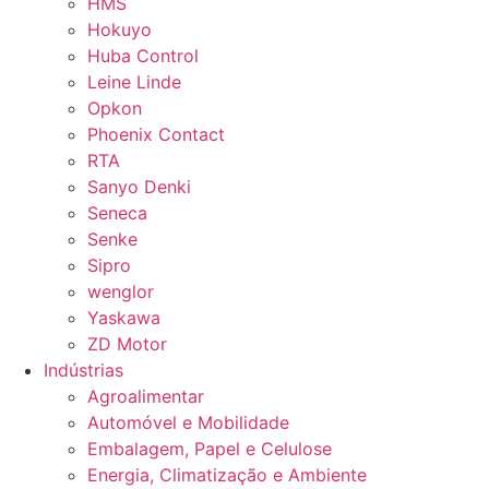
HMS
Hokuyo
Huba Control
Leine Linde
Opkon
Phoenix Contact
RTA
Sanyo Denki
Seneca
Senke
Sipro
wenglor
Yaskawa
ZD Motor
Indústrias
Agroalimentar
Automóvel e Mobilidade
Embalagem, Papel e Celulose
Energia, Climatização e Ambiente