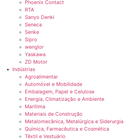
Phoenix Contact
RTA
Sanyo Denki
Seneca
Senke
Sipro
wenglor
Yaskawa
ZD Motor
Indústrias
Agroalimentar
Automóvel e Mobilidade
Embalagem, Papel e Celulose
Energia, Climatização e Ambiente
Marítima
Materiais de Construção
Metalomecânica, Metalúrgica e Siderurgia
Química, Farmacêutica e Cosmética
Têxtil e Vestuário