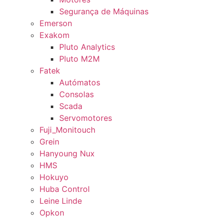
Segurança de Máquinas
Emerson
Exakom
Pluto Analytics
Pluto M2M
Fatek
Autómatos
Consolas
Scada
Servomotores
Fuji_Monitouch
Grein
Hanyoung Nux
HMS
Hokuyo
Huba Control
Leine Linde
Opkon