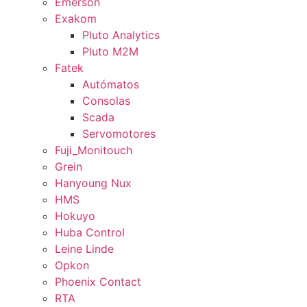
Emerson
Exakom
Pluto Analytics
Pluto M2M
Fatek
Autómatos
Consolas
Scada
Servomotores
Fuji_Monitouch
Grein
Hanyoung Nux
HMS
Hokuyo
Huba Control
Leine Linde
Opkon
Phoenix Contact
RTA