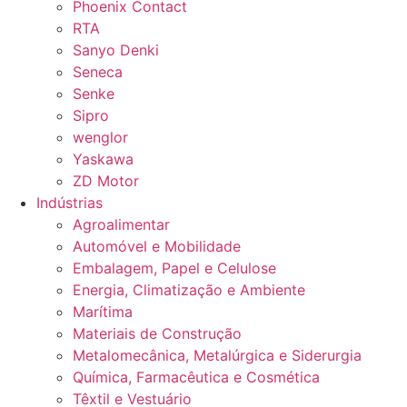
Phoenix Contact
RTA
Sanyo Denki
Seneca
Senke
Sipro
wenglor
Yaskawa
ZD Motor
Indústrias
Agroalimentar
Automóvel e Mobilidade
Embalagem, Papel e Celulose
Energia, Climatização e Ambiente
Marítima
Materiais de Construção
Metalomecânica, Metalúrgica e Siderurgia
Química, Farmacêutica e Cosmética
Têxtil e Vestuário