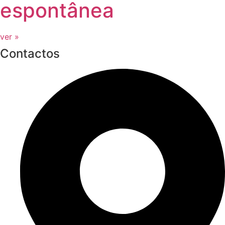
espontânea
ver »
Contactos