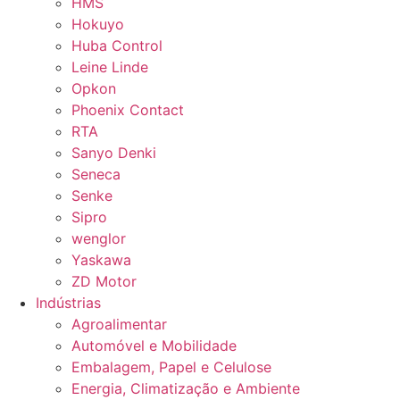
HMS
Hokuyo
Huba Control
Leine Linde
Opkon
Phoenix Contact
RTA
Sanyo Denki
Seneca
Senke
Sipro
wenglor
Yaskawa
ZD Motor
Indústrias
Agroalimentar
Automóvel e Mobilidade
Embalagem, Papel e Celulose
Energia, Climatização e Ambiente