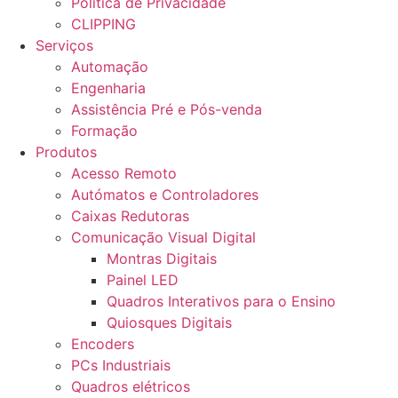
Política de Privacidade
CLIPPING
Serviços
Automação
Engenharia
Assistência Pré e Pós-venda
Formação
Produtos
Acesso Remoto
Autómatos e Controladores
Caixas Redutoras
Comunicação Visual Digital
Montras Digitais
Painel LED
Quadros Interativos para o Ensino
Quiosques Digitais
Encoders
PCs Industriais
Quadros elétricos