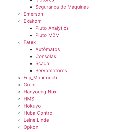
Segurança de Máquinas
Emerson
Exakom
Pluto Analytics
Pluto M2M
Fatek
Autómatos
Consolas
Scada
Servomotores
Fuji_Monitouch
Grein
Hanyoung Nux
HMS
Hokuyo
Huba Control
Leine Linde
Opkon