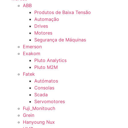
ABB
Produtos de Baixa Tensão
Automação
Drives
Motores
Segurança de Máquinas
Emerson
Exakom
Pluto Analytics
Pluto M2M
Fatek
Autómatos
Consolas
Scada
Servomotores
Fuji_Monitouch
Grein
Hanyoung Nux