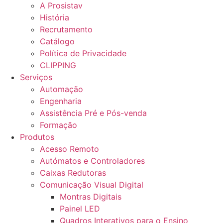
A Prosistav
História
Recrutamento
Catálogo
Política de Privacidade
CLIPPING
Serviços
Automação
Engenharia
Assistência Pré e Pós-venda
Formação
Produtos
Acesso Remoto
Autómatos e Controladores
Caixas Redutoras
Comunicação Visual Digital
Montras Digitais
Painel LED
Quadros Interativos para o Ensino