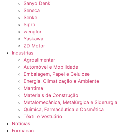
Sanyo Denki
Seneca
Senke
Sipro
wenglor
Yaskawa
ZD Motor
Indústrias
Agroalimentar
Automóvel e Mobilidade
Embalagem, Papel e Celulose
Energia, Climatização e Ambiente
Marítima
Materiais de Construção
Metalomecânica, Metalúrgica e Siderurgia
Química, Farmacêutica e Cosmética
Têxtil e Vestuário
Notícias
Formação