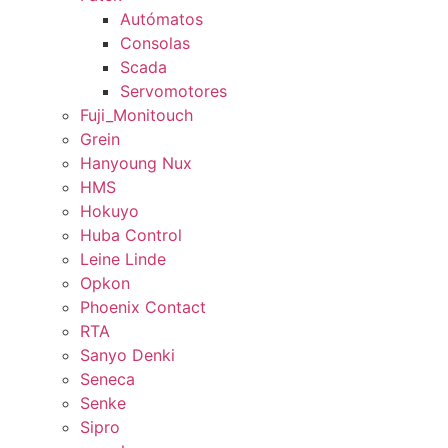
Autómatos
Consolas
Scada
Servomotores
Fuji_Monitouch
Grein
Hanyoung Nux
HMS
Hokuyo
Huba Control
Leine Linde
Opkon
Phoenix Contact
RTA
Sanyo Denki
Seneca
Senke
Sipro