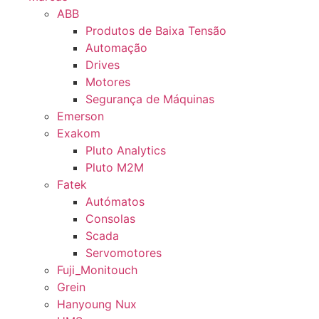
ABB
Produtos de Baixa Tensão
Automação
Drives
Motores
Segurança de Máquinas
Emerson
Exakom
Pluto Analytics
Pluto M2M
Fatek
Autómatos
Consolas
Scada
Servomotores
Fuji_Monitouch
Grein
Hanyoung Nux