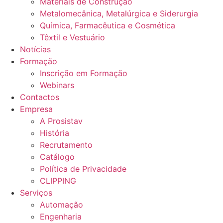
Materiais de Construção
Metalomecânica, Metalúrgica e Siderurgia
Química, Farmacêutica e Cosmética
Têxtil e Vestuário
Notícias
Formação
Inscrição em Formação
Webinars
Contactos
Empresa
A Prosistav
História
Recrutamento
Catálogo
Política de Privacidade
CLIPPING
Serviços
Automação
Engenharia