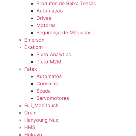
Produtos de Baixa Tensão
Automação
Drives
Motores
Segurança de Máquinas
Emerson
Exakom
Pluto Analytics
Pluto M2M
Fatek
Autómatos
Consolas
Scada
Servomotores
Fuji_Monitouch
Grein
Hanyoung Nux
HMS
Hokuyo