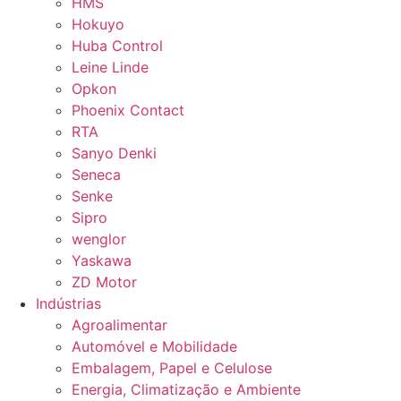
HMS
Hokuyo
Huba Control
Leine Linde
Opkon
Phoenix Contact
RTA
Sanyo Denki
Seneca
Senke
Sipro
wenglor
Yaskawa
ZD Motor
Indústrias
Agroalimentar
Automóvel e Mobilidade
Embalagem, Papel e Celulose
Energia, Climatização e Ambiente