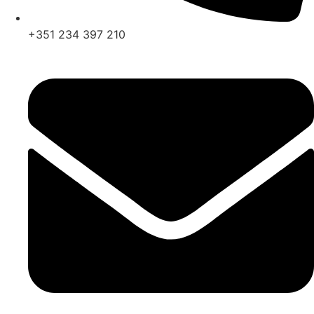
+351 234 397 210