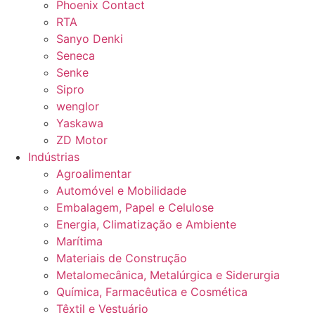
Phoenix Contact
RTA
Sanyo Denki
Seneca
Senke
Sipro
wenglor
Yaskawa
ZD Motor
Indústrias
Agroalimentar
Automóvel e Mobilidade
Embalagem, Papel e Celulose
Energia, Climatização e Ambiente
Marítima
Materiais de Construção
Metalomecânica, Metalúrgica e Siderurgia
Química, Farmacêutica e Cosmética
Têxtil e Vestuário