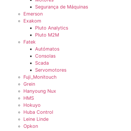
Segurança de Máquinas
Emerson
Exakom
Pluto Analytics
Pluto M2M
Fatek
Autómatos
Consolas
Scada
Servomotores
Fuji_Monitouch
Grein
Hanyoung Nux
HMS
Hokuyo
Huba Control
Leine Linde
Opkon