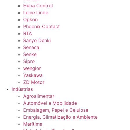
Huba Control
Leine Linde
Opkon
Phoenix Contact
RTA
Sanyo Denki
Seneca
Senke
Sipro
wenglor
Yaskawa
ZD Motor
Indústrias
Agroalimentar
Automóvel e Mobilidade
Embalagem, Papel e Celulose
Energia, Climatização e Ambiente
Marítima