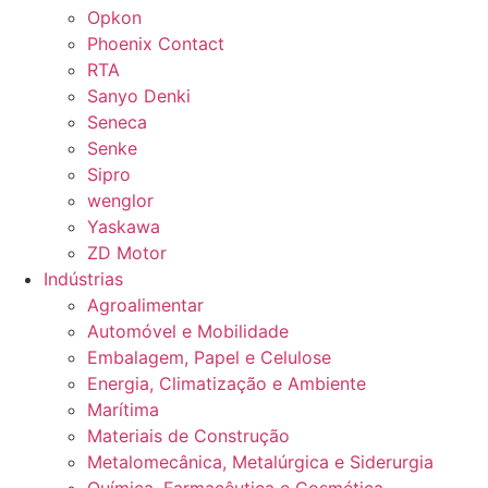
Opkon
Phoenix Contact
RTA
Sanyo Denki
Seneca
Senke
Sipro
wenglor
Yaskawa
ZD Motor
Indústrias
Agroalimentar
Automóvel e Mobilidade
Embalagem, Papel e Celulose
Energia, Climatização e Ambiente
Marítima
Materiais de Construção
Metalomecânica, Metalúrgica e Siderurgia
Química, Farmacêutica e Cosmética