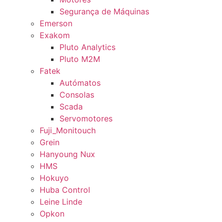
Segurança de Máquinas
Emerson
Exakom
Pluto Analytics
Pluto M2M
Fatek
Autómatos
Consolas
Scada
Servomotores
Fuji_Monitouch
Grein
Hanyoung Nux
HMS
Hokuyo
Huba Control
Leine Linde
Opkon