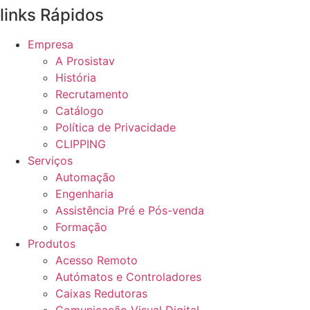
links Rápidos
Empresa
A Prosistav
História
Recrutamento
Catálogo
Política de Privacidade
CLIPPING
Serviços
Automação
Engenharia
Assistência Pré e Pós-venda
Formação
Produtos
Acesso Remoto
Autómatos e Controladores
Caixas Redutoras
Comunicação Visual Digital