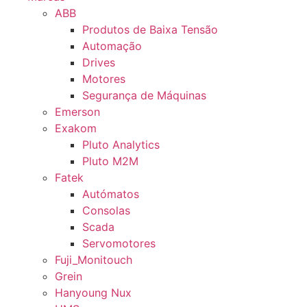
ABB
Produtos de Baixa Tensão
Automação
Drives
Motores
Segurança de Máquinas
Emerson
Exakom
Pluto Analytics
Pluto M2M
Fatek
Autómatos
Consolas
Scada
Servomotores
Fuji_Monitouch
Grein
Hanyoung Nux