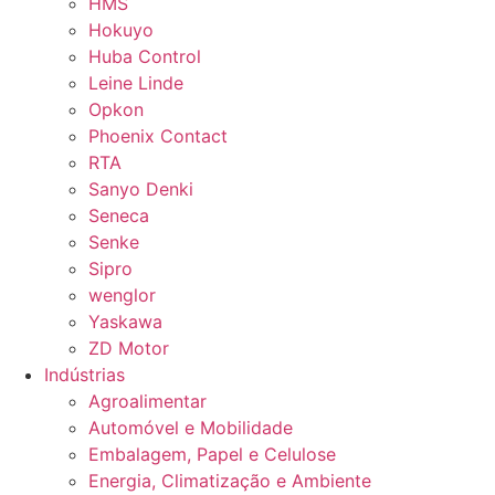
HMS
Hokuyo
Huba Control
Leine Linde
Opkon
Phoenix Contact
RTA
Sanyo Denki
Seneca
Senke
Sipro
wenglor
Yaskawa
ZD Motor
Indústrias
Agroalimentar
Automóvel e Mobilidade
Embalagem, Papel e Celulose
Energia, Climatização e Ambiente