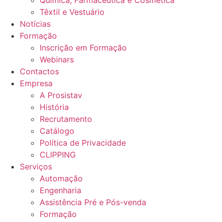
Têxtil e Vestuário
Notícias
Formação
Inscrição em Formação
Webinars
Contactos
Empresa
A Prosistav
História
Recrutamento
Catálogo
Política de Privacidade
CLIPPING
Serviços
Automação
Engenharia
Assistência Pré e Pós-venda
Formação