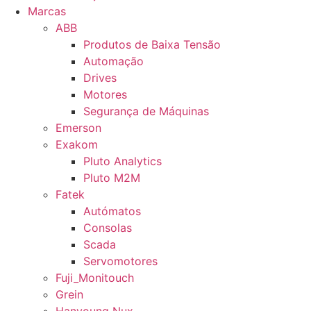
Marcas
ABB
Produtos de Baixa Tensão
Automação
Drives
Motores
Segurança de Máquinas
Emerson
Exakom
Pluto Analytics
Pluto M2M
Fatek
Autómatos
Consolas
Scada
Servomotores
Fuji_Monitouch
Grein
Hanyoung Nux