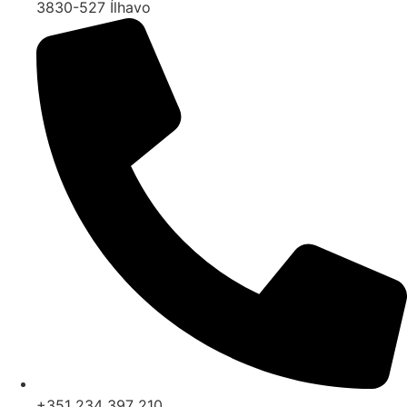
3830-527 Ílhavo
+351 234 397 210