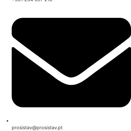
prosistav@prosistav.pt