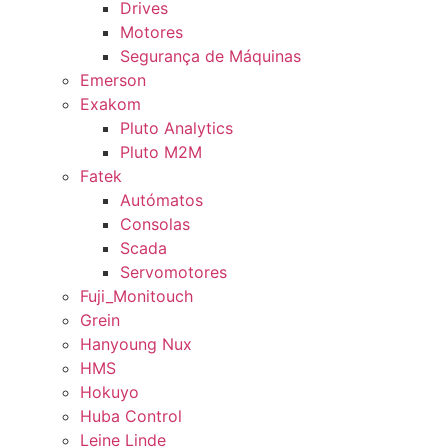
Drives
Motores
Segurança de Máquinas
Emerson
Exakom
Pluto Analytics
Pluto M2M
Fatek
Autómatos
Consolas
Scada
Servomotores
Fuji_Monitouch
Grein
Hanyoung Nux
HMS
Hokuyo
Huba Control
Leine Linde