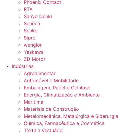
Phoenix Contact
RTA
Sanyo Denki
Seneca
Senke
Sipro
wenglor
Yaskawa
ZD Motor
Indústrias
Agroalimentar
Automóvel e Mobilidade
Embalagem, Papel e Celulose
Energia, Climatização e Ambiente
Marítima
Materiais de Construção
Metalomecânica, Metalúrgica e Siderurgia
Química, Farmacêutica e Cosmética
Têxtil e Vestuário