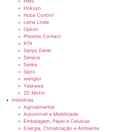
HMS
Hokuyo
Huba Control
Leine Linde
Opkon
Phoenix Contact
RTA
Sanyo Denki
Seneca
Senke
Sipro
wenglor
Yaskawa
ZD Motor
Indústrias
Agroalimentar
Automóvel e Mobilidade
Embalagem, Papel e Celulose
Energia, Climatização e Ambiente