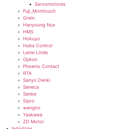
Servomotores
Fuji_Monitouch
Grein
Hanyoung Nux
HMS
Hokuyo
Huba Control
Leine Linde
Opkon
Phoenix Contact
RTA
Sanyo Denki
Seneca
Senke
Sipro
wenglor
Yaskawa
ZD Motor
Indústrias