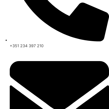
+351 234 397 210