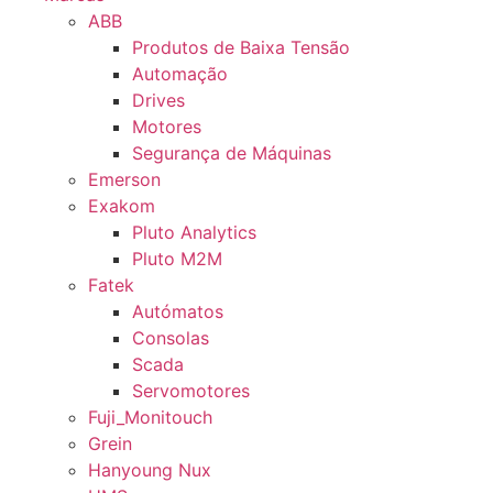
ABB
Produtos de Baixa Tensão
Automação
Drives
Motores
Segurança de Máquinas
Emerson
Exakom
Pluto Analytics
Pluto M2M
Fatek
Autómatos
Consolas
Scada
Servomotores
Fuji_Monitouch
Grein
Hanyoung Nux