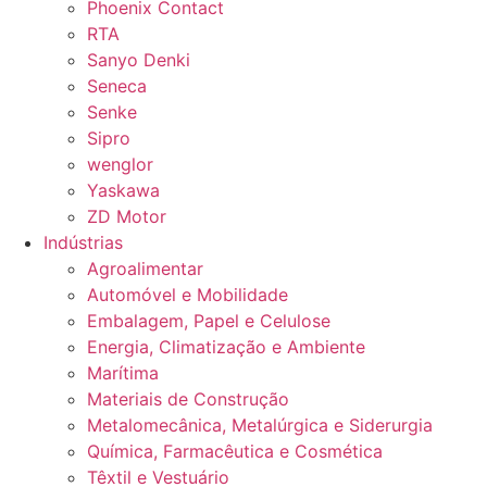
Phoenix Contact
RTA
Sanyo Denki
Seneca
Senke
Sipro
wenglor
Yaskawa
ZD Motor
Indústrias
Agroalimentar
Automóvel e Mobilidade
Embalagem, Papel e Celulose
Energia, Climatização e Ambiente
Marítima
Materiais de Construção
Metalomecânica, Metalúrgica e Siderurgia
Química, Farmacêutica e Cosmética
Têxtil e Vestuário