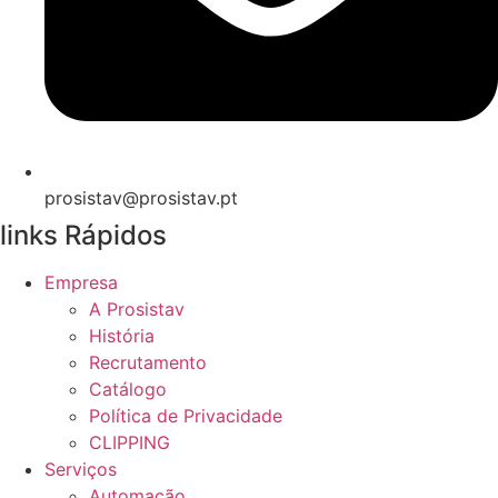
prosistav@prosistav.pt
links Rápidos
Empresa
A Prosistav
História
Recrutamento
Catálogo
Política de Privacidade
CLIPPING
Serviços
Automação