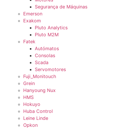
Segurança de Máquinas
Emerson
Exakom
Pluto Analytics
Pluto M2M
Fatek
Autómatos
Consolas
Scada
Servomotores
Fuji_Monitouch
Grein
Hanyoung Nux
HMS
Hokuyo
Huba Control
Leine Linde
Opkon