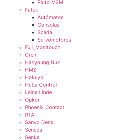
Pluto M2M
Fatek
Autómatos
Consolas
Scada
Servomotores
Fuji_Monitouch
Grein
Hanyoung Nux
HMS
Hokuyo
Huba Control
Leine Linde
Opkon
Phoenix Contact
RTA
Sanyo Denki
Seneca
Senke