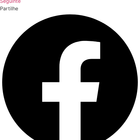
Seguinte
Partilhe