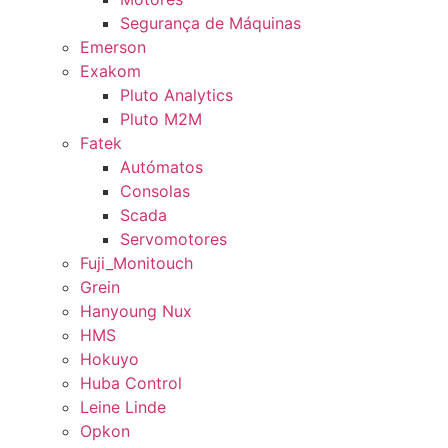
Segurança de Máquinas
Emerson
Exakom
Pluto Analytics
Pluto M2M
Fatek
Autómatos
Consolas
Scada
Servomotores
Fuji_Monitouch
Grein
Hanyoung Nux
HMS
Hokuyo
Huba Control
Leine Linde
Opkon