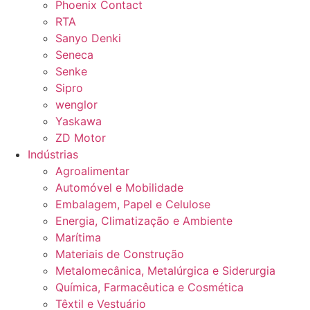
Phoenix Contact
RTA
Sanyo Denki
Seneca
Senke
Sipro
wenglor
Yaskawa
ZD Motor
Indústrias
Agroalimentar
Automóvel e Mobilidade
Embalagem, Papel e Celulose
Energia, Climatização e Ambiente
Marítima
Materiais de Construção
Metalomecânica, Metalúrgica e Siderurgia
Química, Farmacêutica e Cosmética
Têxtil e Vestuário