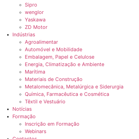
Sipro
wenglor
Yaskawa
ZD Motor
Indústrias
Agroalimentar
Automóvel e Mobilidade
Embalagem, Papel e Celulose
Energia, Climatização e Ambiente
Marítima
Materiais de Construção
Metalomecânica, Metalúrgica e Siderurgia
Química, Farmacêutica e Cosmética
Têxtil e Vestuário
Notícias
Formação
Inscrição em Formação
Webinars
Contactos