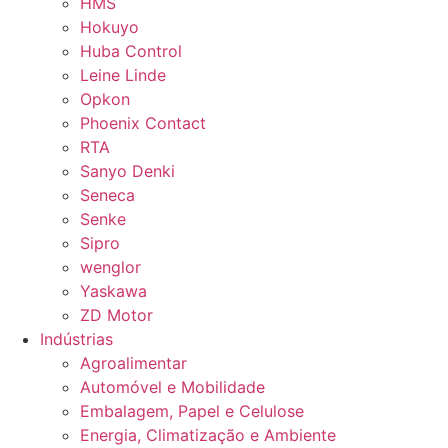
HMS
Hokuyo
Huba Control
Leine Linde
Opkon
Phoenix Contact
RTA
Sanyo Denki
Seneca
Senke
Sipro
wenglor
Yaskawa
ZD Motor
Indústrias
Agroalimentar
Automóvel e Mobilidade
Embalagem, Papel e Celulose
Energia, Climatização e Ambiente