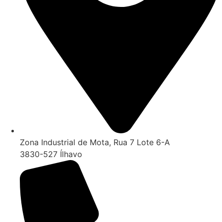
Zona Industrial de Mota, Rua 7 Lote 6-A
3830-527 Ílhavo