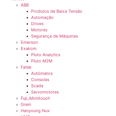
ABB
Produtos de Baixa Tensão
Automação
Drives
Motores
Segurança de Máquinas
Emerson
Exakom
Pluto Analytics
Pluto M2M
Fatek
Autómatos
Consolas
Scada
Servomotores
Fuji_Monitouch
Grein
Hanyoung Nux