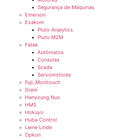
Segurança de Máquinas
Emerson
Exakom
Pluto Analytics
Pluto M2M
Fatek
Autómatos
Consolas
Scada
Servomotores
Fuji_Monitouch
Grein
Hanyoung Nux
HMS
Hokuyo
Huba Control
Leine Linde
Opkon