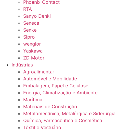
Phoenix Contact
RTA
Sanyo Denki
Seneca
Senke
Sipro
wenglor
Yaskawa
ZD Motor
Indústrias
Agroalimentar
Automóvel e Mobilidade
Embalagem, Papel e Celulose
Energia, Climatização e Ambiente
Marítima
Materiais de Construção
Metalomecânica, Metalúrgica e Siderurgia
Química, Farmacêutica e Cosmética
Têxtil e Vestuário