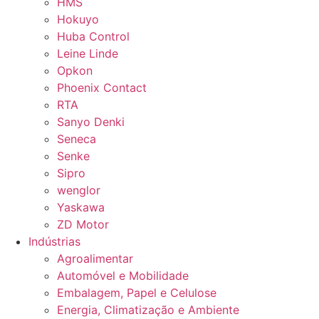
HMS
Hokuyo
Huba Control
Leine Linde
Opkon
Phoenix Contact
RTA
Sanyo Denki
Seneca
Senke
Sipro
wenglor
Yaskawa
ZD Motor
Indústrias
Agroalimentar
Automóvel e Mobilidade
Embalagem, Papel e Celulose
Energia, Climatização e Ambiente