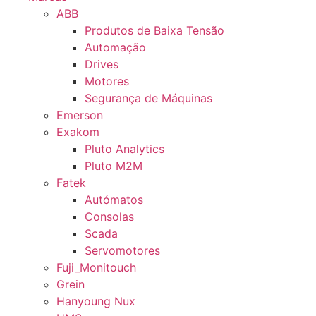
ABB
Produtos de Baixa Tensão
Automação
Drives
Motores
Segurança de Máquinas
Emerson
Exakom
Pluto Analytics
Pluto M2M
Fatek
Autómatos
Consolas
Scada
Servomotores
Fuji_Monitouch
Grein
Hanyoung Nux