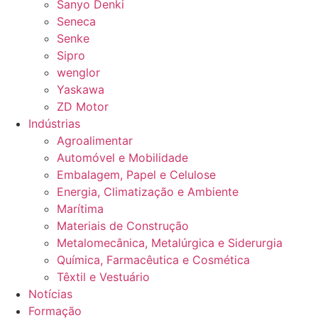
Sanyo Denki
Seneca
Senke
Sipro
wenglor
Yaskawa
ZD Motor
Indústrias
Agroalimentar
Automóvel e Mobilidade
Embalagem, Papel e Celulose
Energia, Climatização e Ambiente
Marítima
Materiais de Construção
Metalomecânica, Metalúrgica e Siderurgia
Química, Farmacêutica e Cosmética
Têxtil e Vestuário
Notícias
Formação