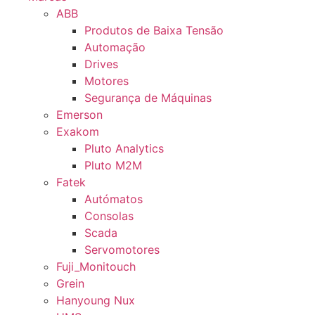
ABB
Produtos de Baixa Tensão
Automação
Drives
Motores
Segurança de Máquinas
Emerson
Exakom
Pluto Analytics
Pluto M2M
Fatek
Autómatos
Consolas
Scada
Servomotores
Fuji_Monitouch
Grein
Hanyoung Nux