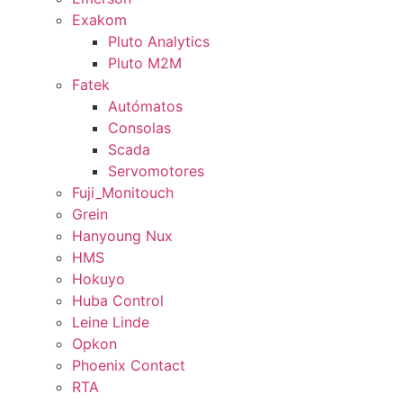
Exakom
Pluto Analytics
Pluto M2M
Fatek
Autómatos
Consolas
Scada
Servomotores
Fuji_Monitouch
Grein
Hanyoung Nux
HMS
Hokuyo
Huba Control
Leine Linde
Opkon
Phoenix Contact
RTA