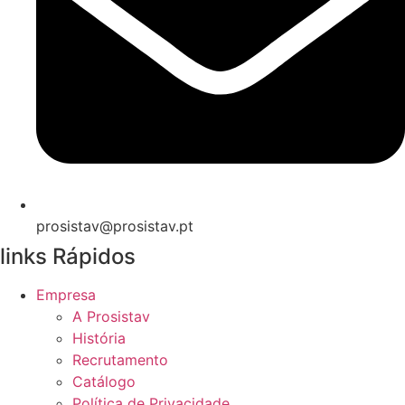
prosistav@prosistav.pt
links Rápidos
Empresa
A Prosistav
História
Recrutamento
Catálogo
Política de Privacidade