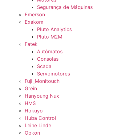
Segurança de Máquinas
Emerson
Exakom
Pluto Analytics
Pluto M2M
Fatek
Autómatos
Consolas
Scada
Servomotores
Fuji_Monitouch
Grein
Hanyoung Nux
HMS
Hokuyo
Huba Control
Leine Linde
Opkon