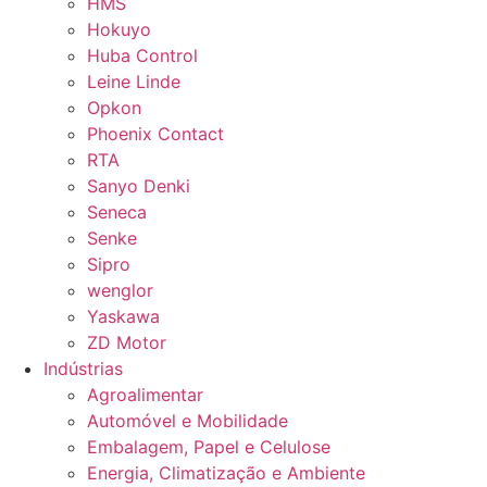
HMS
Hokuyo
Huba Control
Leine Linde
Opkon
Phoenix Contact
RTA
Sanyo Denki
Seneca
Senke
Sipro
wenglor
Yaskawa
ZD Motor
Indústrias
Agroalimentar
Automóvel e Mobilidade
Embalagem, Papel e Celulose
Energia, Climatização e Ambiente