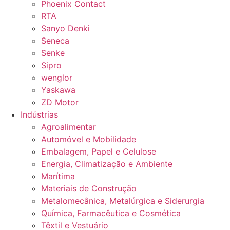
Phoenix Contact
RTA
Sanyo Denki
Seneca
Senke
Sipro
wenglor
Yaskawa
ZD Motor
Indústrias
Agroalimentar
Automóvel e Mobilidade
Embalagem, Papel e Celulose
Energia, Climatização e Ambiente
Marítima
Materiais de Construção
Metalomecânica, Metalúrgica e Siderurgia
Química, Farmacêutica e Cosmética
Têxtil e Vestuário