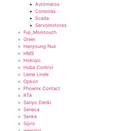
Autómatos
Consolas
Scada
Servomotores
Fuji_Monitouch
Grein
Hanyoung Nux
HMS
Hokuyo
Huba Control
Leine Linde
Opkon
Phoenix Contact
RTA
Sanyo Denki
Seneca
Senke
Sipro
wenglor