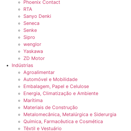
Phoenix Contact
RTA
Sanyo Denki
Seneca
Senke
Sipro
wenglor
Yaskawa
ZD Motor
Indústrias
Agroalimentar
Automóvel e Mobilidade
Embalagem, Papel e Celulose
Energia, Climatização e Ambiente
Marítima
Materiais de Construção
Metalomecânica, Metalúrgica e Siderurgia
Química, Farmacêutica e Cosmética
Têxtil e Vestuário