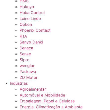
HMS
Hokuyo
Huba Control
Leine Linde
Opkon
Phoenix Contact
RTA
Sanyo Denki
Seneca
Senke
Sipro
wenglor
Yaskawa
ZD Motor
Indústrias
Agroalimentar
Automóvel e Mobilidade
Embalagem, Papel e Celulose
Energia, Climatização e Ambiente