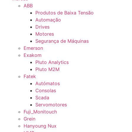
ABB
Produtos de Baixa Tensão
Automação
Drives
Motores
Segurança de Máquinas
Emerson
Exakom
Pluto Analytics
Pluto M2M
Fatek
Autómatos
Consolas
Scada
Servomotores
Fuji_Monitouch
Grein
Hanyoung Nux