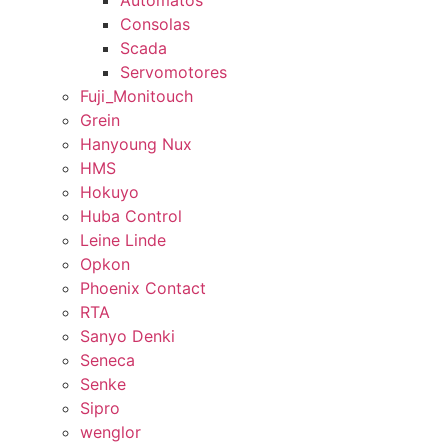
Autómatos
Consolas
Scada
Servomotores
Fuji_Monitouch
Grein
Hanyoung Nux
HMS
Hokuyo
Huba Control
Leine Linde
Opkon
Phoenix Contact
RTA
Sanyo Denki
Seneca
Senke
Sipro
wenglor