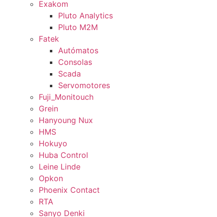
Exakom
Pluto Analytics
Pluto M2M
Fatek
Autómatos
Consolas
Scada
Servomotores
Fuji_Monitouch
Grein
Hanyoung Nux
HMS
Hokuyo
Huba Control
Leine Linde
Opkon
Phoenix Contact
RTA
Sanyo Denki