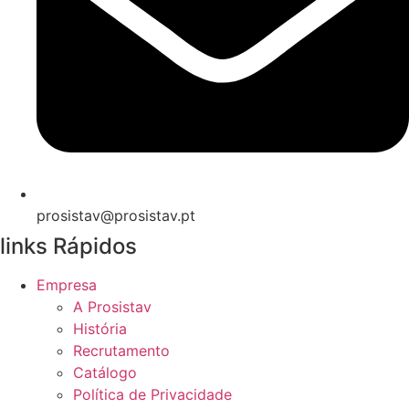
prosistav@prosistav.pt
links Rápidos
Empresa
A Prosistav
História
Recrutamento
Catálogo
Política de Privacidade