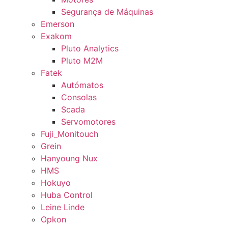
Segurança de Máquinas
Emerson
Exakom
Pluto Analytics
Pluto M2M
Fatek
Autómatos
Consolas
Scada
Servomotores
Fuji_Monitouch
Grein
Hanyoung Nux
HMS
Hokuyo
Huba Control
Leine Linde
Opkon