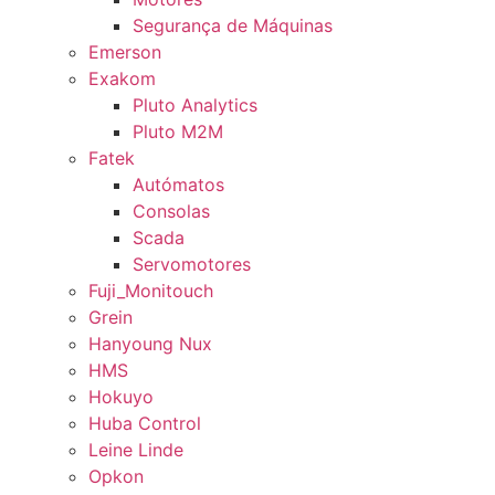
Segurança de Máquinas
Emerson
Exakom
Pluto Analytics
Pluto M2M
Fatek
Autómatos
Consolas
Scada
Servomotores
Fuji_Monitouch
Grein
Hanyoung Nux
HMS
Hokuyo
Huba Control
Leine Linde
Opkon