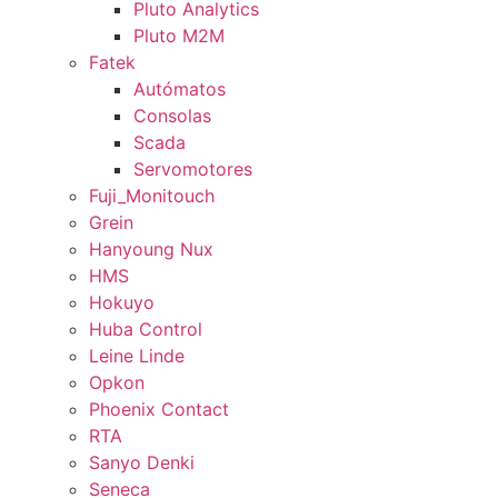
Pluto Analytics
Pluto M2M
Fatek
Autómatos
Consolas
Scada
Servomotores
Fuji_Monitouch
Grein
Hanyoung Nux
HMS
Hokuyo
Huba Control
Leine Linde
Opkon
Phoenix Contact
RTA
Sanyo Denki
Seneca