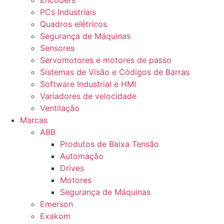
Encoders
PCs Industriais
Quadros elétricos
Segurança de Máquinas
Sensores
Servomotores e motores de passo
Sistemas de Visão e Códigos de Barras
Software Industrial e HMI
Variadores de velocidade
Ventilação
Marcas
ABB
Produtos de Baixa Tensão
Automação
Drives
Motores
Segurança de Máquinas
Emerson
Exakom