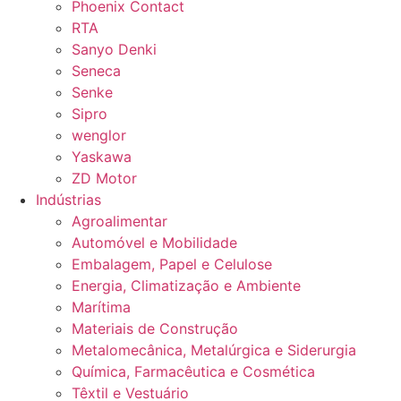
Phoenix Contact
RTA
Sanyo Denki
Seneca
Senke
Sipro
wenglor
Yaskawa
ZD Motor
Indústrias
Agroalimentar
Automóvel e Mobilidade
Embalagem, Papel e Celulose
Energia, Climatização e Ambiente
Marítima
Materiais de Construção
Metalomecânica, Metalúrgica e Siderurgia
Química, Farmacêutica e Cosmética
Têxtil e Vestuário