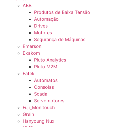
ABB
Produtos de Baixa Tensão
Automação
Drives
Motores
Segurança de Máquinas
Emerson
Exakom
Pluto Analytics
Pluto M2M
Fatek
Autómatos
Consolas
Scada
Servomotores
Fuji_Monitouch
Grein
Hanyoung Nux