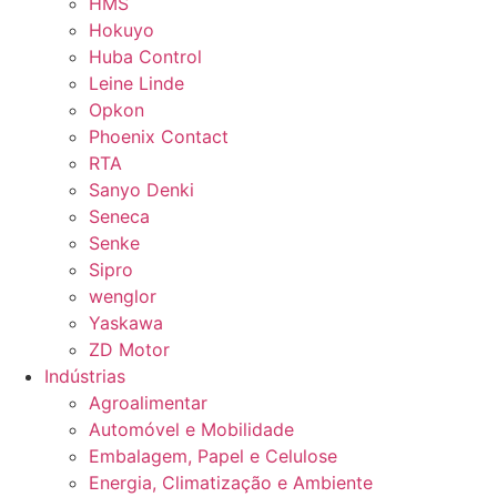
HMS
Hokuyo
Huba Control
Leine Linde
Opkon
Phoenix Contact
RTA
Sanyo Denki
Seneca
Senke
Sipro
wenglor
Yaskawa
ZD Motor
Indústrias
Agroalimentar
Automóvel e Mobilidade
Embalagem, Papel e Celulose
Energia, Climatização e Ambiente