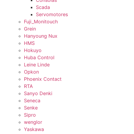
Consolas
Scada
Servomotores
Fuji_Monitouch
Grein
Hanyoung Nux
HMS
Hokuyo
Huba Control
Leine Linde
Opkon
Phoenix Contact
RTA
Sanyo Denki
Seneca
Senke
Sipro
wenglor
Yaskawa