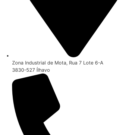
Zona Industrial de Mota, Rua 7 Lote 6-A
3830-527 Ílhavo