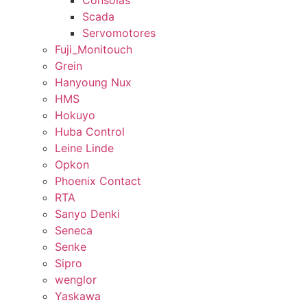
Consolas
Scada
Servomotores
Fuji_Monitouch
Grein
Hanyoung Nux
HMS
Hokuyo
Huba Control
Leine Linde
Opkon
Phoenix Contact
RTA
Sanyo Denki
Seneca
Senke
Sipro
wenglor
Yaskawa