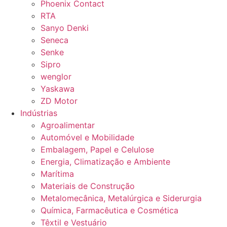
Phoenix Contact
RTA
Sanyo Denki
Seneca
Senke
Sipro
wenglor
Yaskawa
ZD Motor
Indústrias
Agroalimentar
Automóvel e Mobilidade
Embalagem, Papel e Celulose
Energia, Climatização e Ambiente
Marítima
Materiais de Construção
Metalomecânica, Metalúrgica e Siderurgia
Química, Farmacêutica e Cosmética
Têxtil e Vestuário