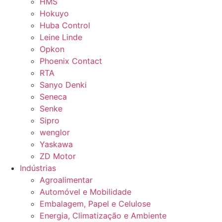
HMS
Hokuyo
Huba Control
Leine Linde
Opkon
Phoenix Contact
RTA
Sanyo Denki
Seneca
Senke
Sipro
wenglor
Yaskawa
ZD Motor
Indústrias
Agroalimentar
Automóvel e Mobilidade
Embalagem, Papel e Celulose
Energia, Climatização e Ambiente