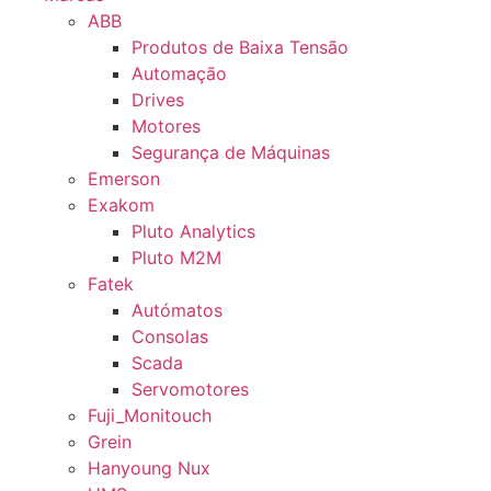
ABB
Produtos de Baixa Tensão
Automação
Drives
Motores
Segurança de Máquinas
Emerson
Exakom
Pluto Analytics
Pluto M2M
Fatek
Autómatos
Consolas
Scada
Servomotores
Fuji_Monitouch
Grein
Hanyoung Nux