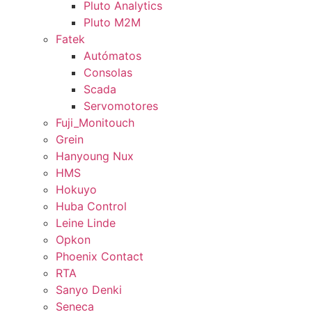
Pluto Analytics
Pluto M2M
Fatek
Autómatos
Consolas
Scada
Servomotores
Fuji_Monitouch
Grein
Hanyoung Nux
HMS
Hokuyo
Huba Control
Leine Linde
Opkon
Phoenix Contact
RTA
Sanyo Denki
Seneca