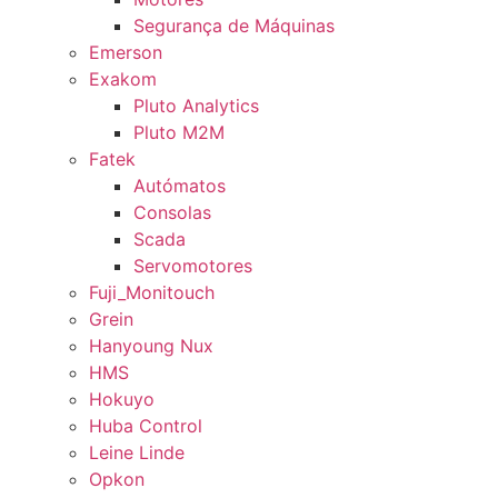
Segurança de Máquinas
Emerson
Exakom
Pluto Analytics
Pluto M2M
Fatek
Autómatos
Consolas
Scada
Servomotores
Fuji_Monitouch
Grein
Hanyoung Nux
HMS
Hokuyo
Huba Control
Leine Linde
Opkon