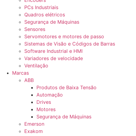
Encoders
PCs Industriais
Quadros elétricos
Segurança de Máquinas
Sensores
Servomotores e motores de passo
Sistemas de Visão e Códigos de Barras
Software Industrial e HMI
Variadores de velocidade
Ventilação
Marcas
ABB
Produtos de Baixa Tensão
Automação
Drives
Motores
Segurança de Máquinas
Emerson
Exakom