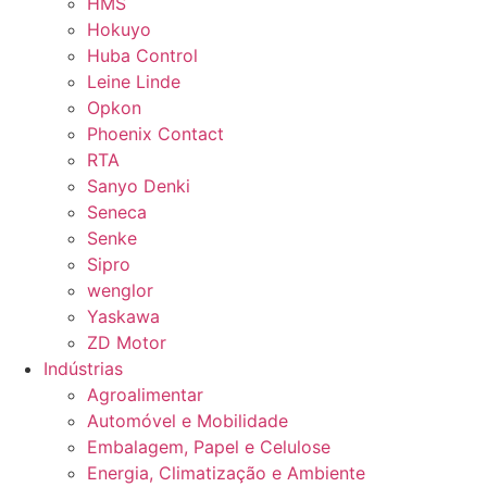
HMS
Hokuyo
Huba Control
Leine Linde
Opkon
Phoenix Contact
RTA
Sanyo Denki
Seneca
Senke
Sipro
wenglor
Yaskawa
ZD Motor
Indústrias
Agroalimentar
Automóvel e Mobilidade
Embalagem, Papel e Celulose
Energia, Climatização e Ambiente