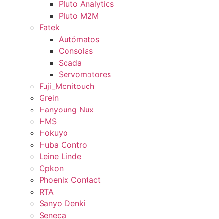
Pluto Analytics
Pluto M2M
Fatek
Autómatos
Consolas
Scada
Servomotores
Fuji_Monitouch
Grein
Hanyoung Nux
HMS
Hokuyo
Huba Control
Leine Linde
Opkon
Phoenix Contact
RTA
Sanyo Denki
Seneca