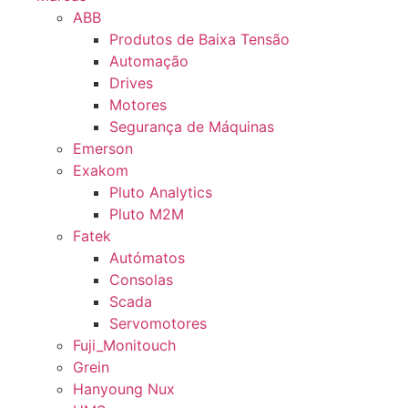
ABB
Produtos de Baixa Tensão
Automação
Drives
Motores
Segurança de Máquinas
Emerson
Exakom
Pluto Analytics
Pluto M2M
Fatek
Autómatos
Consolas
Scada
Servomotores
Fuji_Monitouch
Grein
Hanyoung Nux