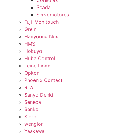
Consolas
Scada
Servomotores
Fuji_Monitouch
Grein
Hanyoung Nux
HMS
Hokuyo
Huba Control
Leine Linde
Opkon
Phoenix Contact
RTA
Sanyo Denki
Seneca
Senke
Sipro
wenglor
Yaskawa