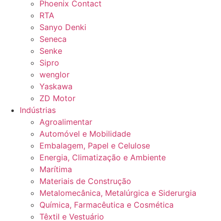
Phoenix Contact
RTA
Sanyo Denki
Seneca
Senke
Sipro
wenglor
Yaskawa
ZD Motor
Indústrias
Agroalimentar
Automóvel e Mobilidade
Embalagem, Papel e Celulose
Energia, Climatização e Ambiente
Marítima
Materiais de Construção
Metalomecânica, Metalúrgica e Siderurgia
Química, Farmacêutica e Cosmética
Têxtil e Vestuário