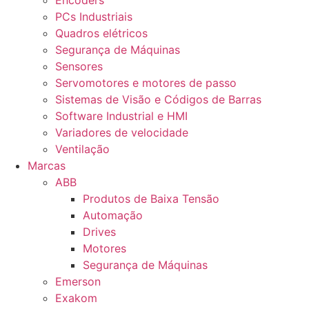
Encoders
PCs Industriais
Quadros elétricos
Segurança de Máquinas
Sensores
Servomotores e motores de passo
Sistemas de Visão e Códigos de Barras
Software Industrial e HMI
Variadores de velocidade
Ventilação
Marcas
ABB
Produtos de Baixa Tensão
Automação
Drives
Motores
Segurança de Máquinas
Emerson
Exakom