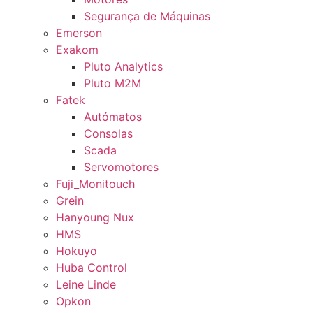
Segurança de Máquinas
Emerson
Exakom
Pluto Analytics
Pluto M2M
Fatek
Autómatos
Consolas
Scada
Servomotores
Fuji_Monitouch
Grein
Hanyoung Nux
HMS
Hokuyo
Huba Control
Leine Linde
Opkon