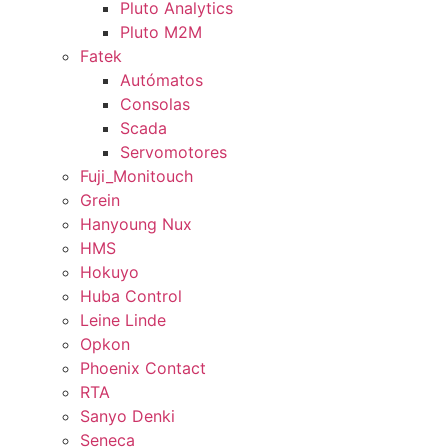
Pluto Analytics
Pluto M2M
Fatek
Autómatos
Consolas
Scada
Servomotores
Fuji_Monitouch
Grein
Hanyoung Nux
HMS
Hokuyo
Huba Control
Leine Linde
Opkon
Phoenix Contact
RTA
Sanyo Denki
Seneca