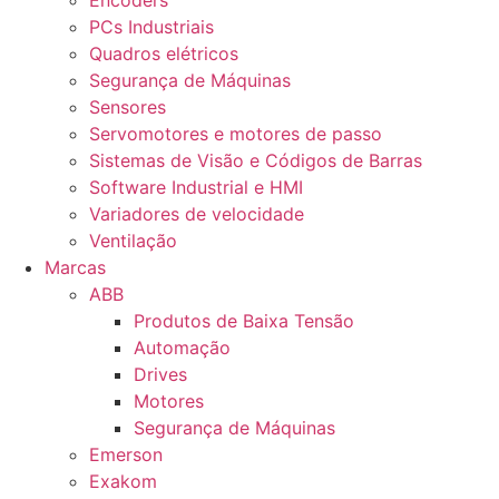
Encoders
PCs Industriais
Quadros elétricos
Segurança de Máquinas
Sensores
Servomotores e motores de passo
Sistemas de Visão e Códigos de Barras
Software Industrial e HMI
Variadores de velocidade
Ventilação
Marcas
ABB
Produtos de Baixa Tensão
Automação
Drives
Motores
Segurança de Máquinas
Emerson
Exakom