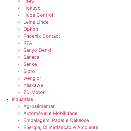
HMS
Hokuyo
Huba Control
Leine Linde
Opkon
Phoenix Contact
RTA
Sanyo Denki
Seneca
Senke
Sipro
wenglor
Yaskawa
ZD Motor
Indústrias
Agroalimentar
Automóvel e Mobilidade
Embalagem, Papel e Celulose
Energia, Climatização e Ambiente