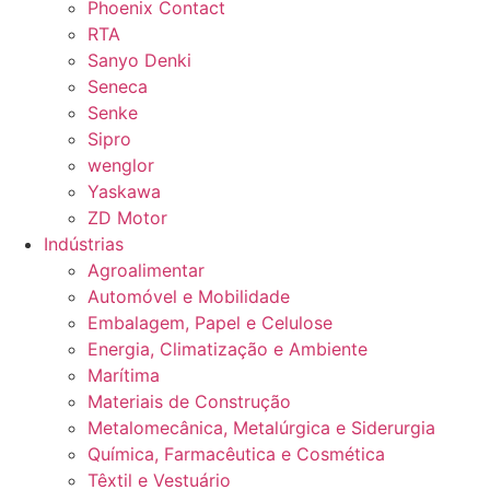
Phoenix Contact
RTA
Sanyo Denki
Seneca
Senke
Sipro
wenglor
Yaskawa
ZD Motor
Indústrias
Agroalimentar
Automóvel e Mobilidade
Embalagem, Papel e Celulose
Energia, Climatização e Ambiente
Marítima
Materiais de Construção
Metalomecânica, Metalúrgica e Siderurgia
Química, Farmacêutica e Cosmética
Têxtil e Vestuário