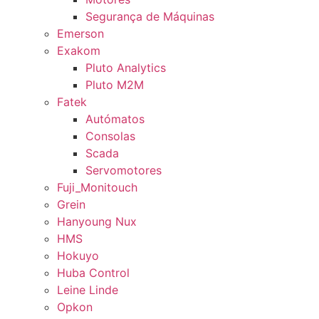
Segurança de Máquinas
Emerson
Exakom
Pluto Analytics
Pluto M2M
Fatek
Autómatos
Consolas
Scada
Servomotores
Fuji_Monitouch
Grein
Hanyoung Nux
HMS
Hokuyo
Huba Control
Leine Linde
Opkon