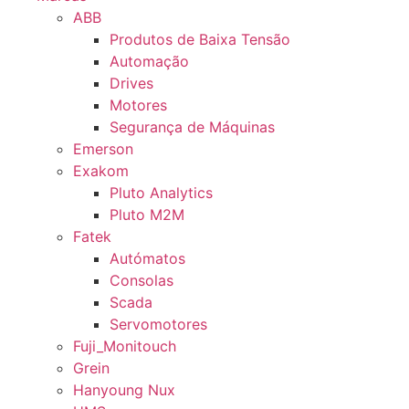
ABB
Produtos de Baixa Tensão
Automação
Drives
Motores
Segurança de Máquinas
Emerson
Exakom
Pluto Analytics
Pluto M2M
Fatek
Autómatos
Consolas
Scada
Servomotores
Fuji_Monitouch
Grein
Hanyoung Nux