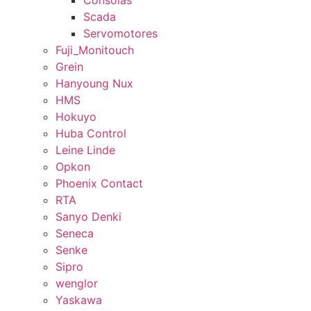
Consolas
Scada
Servomotores
Fuji_Monitouch
Grein
Hanyoung Nux
HMS
Hokuyo
Huba Control
Leine Linde
Opkon
Phoenix Contact
RTA
Sanyo Denki
Seneca
Senke
Sipro
wenglor
Yaskawa