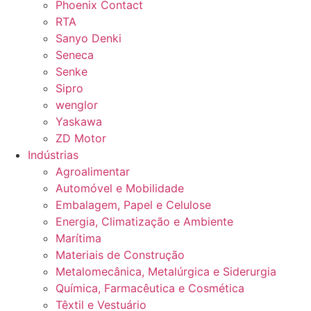
Phoenix Contact
RTA
Sanyo Denki
Seneca
Senke
Sipro
wenglor
Yaskawa
ZD Motor
Indústrias
Agroalimentar
Automóvel e Mobilidade
Embalagem, Papel e Celulose
Energia, Climatização e Ambiente
Marítima
Materiais de Construção
Metalomecânica, Metalúrgica e Siderurgia
Química, Farmacêutica e Cosmética
Têxtil e Vestuário