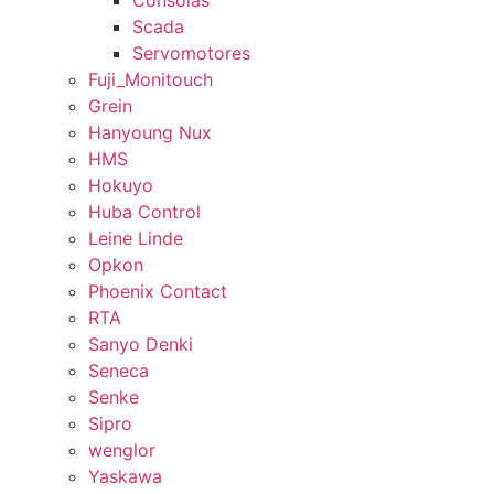
Consolas
Scada
Servomotores
Fuji_Monitouch
Grein
Hanyoung Nux
HMS
Hokuyo
Huba Control
Leine Linde
Opkon
Phoenix Contact
RTA
Sanyo Denki
Seneca
Senke
Sipro
wenglor
Yaskawa