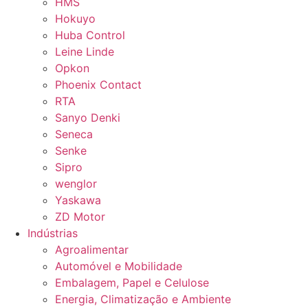
HMS
Hokuyo
Huba Control
Leine Linde
Opkon
Phoenix Contact
RTA
Sanyo Denki
Seneca
Senke
Sipro
wenglor
Yaskawa
ZD Motor
Indústrias
Agroalimentar
Automóvel e Mobilidade
Embalagem, Papel e Celulose
Energia, Climatização e Ambiente