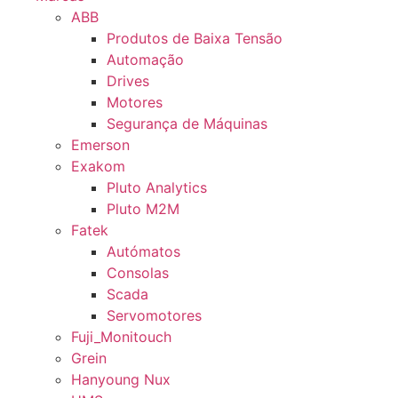
ABB
Produtos de Baixa Tensão
Automação
Drives
Motores
Segurança de Máquinas
Emerson
Exakom
Pluto Analytics
Pluto M2M
Fatek
Autómatos
Consolas
Scada
Servomotores
Fuji_Monitouch
Grein
Hanyoung Nux