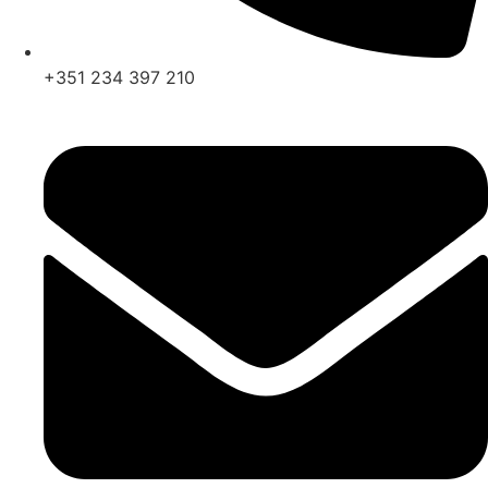
+351 234 397 210