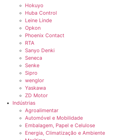
Hokuyo
Huba Control
Leine Linde
Opkon
Phoenix Contact
RTA
Sanyo Denki
Seneca
Senke
Sipro
wenglor
Yaskawa
ZD Motor
Indústrias
Agroalimentar
Automóvel e Mobilidade
Embalagem, Papel e Celulose
Energia, Climatização e Ambiente