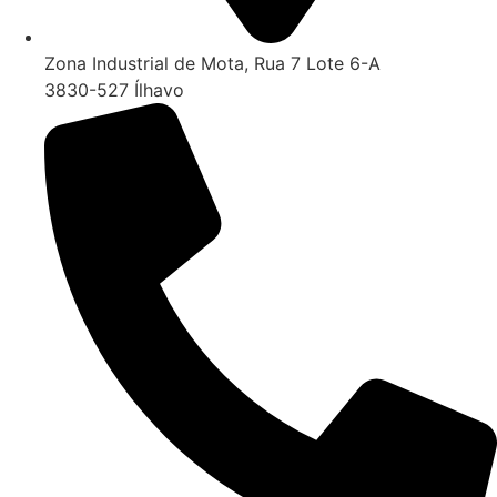
Zona Industrial de Mota, Rua 7 Lote 6-A
3830-527 Ílhavo