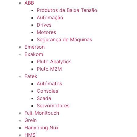
ABB
Produtos de Baixa Tensão
Automação
Drives
Motores
Segurança de Máquinas
Emerson
Exakom
Pluto Analytics
Pluto M2M
Fatek
Autómatos
Consolas
Scada
Servomotores
Fuji_Monitouch
Grein
Hanyoung Nux
HMS