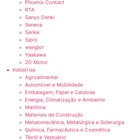
Phoenix Contact
RTA
Sanyo Denki
Seneca
Senke
Sipro
wenglor
Yaskawa
ZD Motor
Indústrias
Agroalimentar
Automóvel e Mobilidade
Embalagem, Papel e Celulose
Energia, Climatização e Ambiente
Marítima
Materiais de Construção
Metalomecânica, Metalúrgica e Siderurgia
Química, Farmacêutica e Cosmética
Têxtil e Vestuário