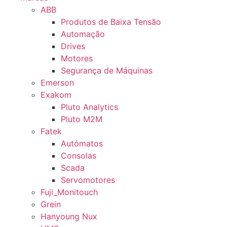
ABB
Produtos de Baixa Tensão
Automação
Drives
Motores
Segurança de Máquinas
Emerson
Exakom
Pluto Analytics
Pluto M2M
Fatek
Autómatos
Consolas
Scada
Servomotores
Fuji_Monitouch
Grein
Hanyoung Nux