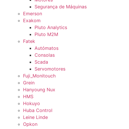
Segurança de Máquinas
Emerson
Exakom
Pluto Analytics
Pluto M2M
Fatek
Autómatos
Consolas
Scada
Servomotores
Fuji_Monitouch
Grein
Hanyoung Nux
HMS
Hokuyo
Huba Control
Leine Linde
Opkon