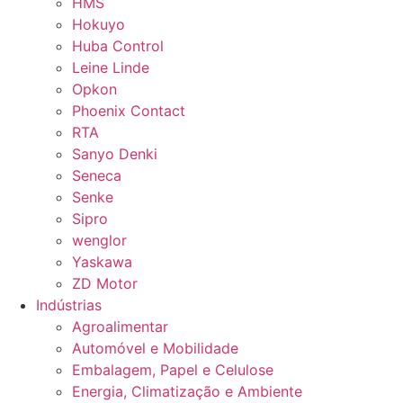
HMS
Hokuyo
Huba Control
Leine Linde
Opkon
Phoenix Contact
RTA
Sanyo Denki
Seneca
Senke
Sipro
wenglor
Yaskawa
ZD Motor
Indústrias
Agroalimentar
Automóvel e Mobilidade
Embalagem, Papel e Celulose
Energia, Climatização e Ambiente