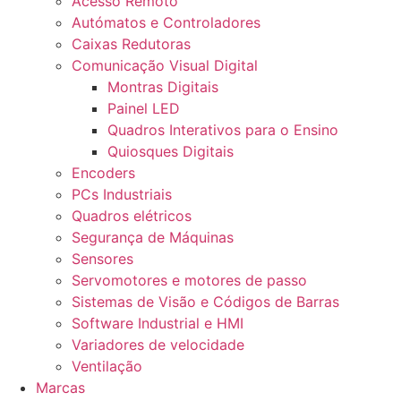
Acesso Remoto
Autómatos e Controladores
Caixas Redutoras
Comunicação Visual Digital
Montras Digitais
Painel LED
Quadros Interativos para o Ensino
Quiosques Digitais
Encoders
PCs Industriais
Quadros elétricos
Segurança de Máquinas
Sensores
Servomotores e motores de passo
Sistemas de Visão e Códigos de Barras
Software Industrial e HMI
Variadores de velocidade
Ventilação
Marcas