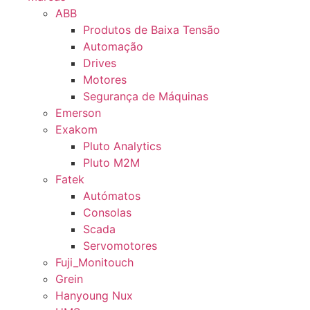
ABB
Produtos de Baixa Tensão
Automação
Drives
Motores
Segurança de Máquinas
Emerson
Exakom
Pluto Analytics
Pluto M2M
Fatek
Autómatos
Consolas
Scada
Servomotores
Fuji_Monitouch
Grein
Hanyoung Nux