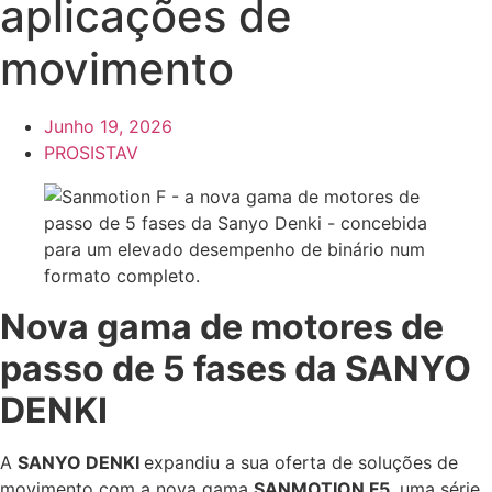
aplicações de
movimento
Junho 19, 2026
PROSISTAV
Nova gama de motores de
passo de 5 fases da SANYO
DENKI
A
SANYO DENKI
expandiu a sua oferta de soluções de
movimento com a nova gama
SANMOTION F5
, uma série