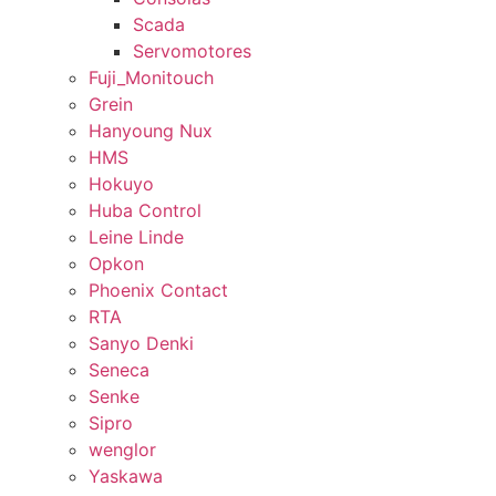
Scada
Servomotores
Fuji_Monitouch
Grein
Hanyoung Nux
HMS
Hokuyo
Huba Control
Leine Linde
Opkon
Phoenix Contact
RTA
Sanyo Denki
Seneca
Senke
Sipro
wenglor
Yaskawa