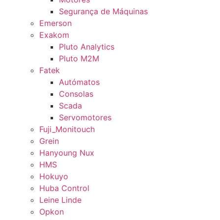
Segurança de Máquinas
Emerson
Exakom
Pluto Analytics
Pluto M2M
Fatek
Autómatos
Consolas
Scada
Servomotores
Fuji_Monitouch
Grein
Hanyoung Nux
HMS
Hokuyo
Huba Control
Leine Linde
Opkon