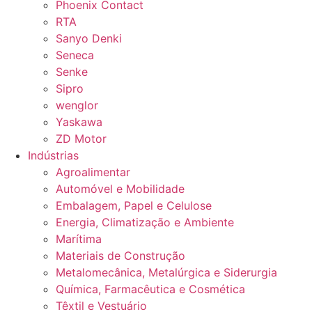
Phoenix Contact
RTA
Sanyo Denki
Seneca
Senke
Sipro
wenglor
Yaskawa
ZD Motor
Indústrias
Agroalimentar
Automóvel e Mobilidade
Embalagem, Papel e Celulose
Energia, Climatização e Ambiente
Marítima
Materiais de Construção
Metalomecânica, Metalúrgica e Siderurgia
Química, Farmacêutica e Cosmética
Têxtil e Vestuário