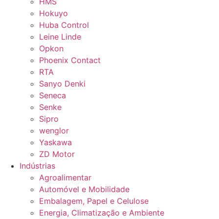
HMS
Hokuyo
Huba Control
Leine Linde
Opkon
Phoenix Contact
RTA
Sanyo Denki
Seneca
Senke
Sipro
wenglor
Yaskawa
ZD Motor
Indústrias
Agroalimentar
Automóvel e Mobilidade
Embalagem, Papel e Celulose
Energia, Climatização e Ambiente