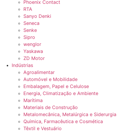
Phoenix Contact
RTA
Sanyo Denki
Seneca
Senke
Sipro
wenglor
Yaskawa
ZD Motor
Indústrias
Agroalimentar
Automóvel e Mobilidade
Embalagem, Papel e Celulose
Energia, Climatização e Ambiente
Marítima
Materiais de Construção
Metalomecânica, Metalúrgica e Siderurgia
Química, Farmacêutica e Cosmética
Têxtil e Vestuário