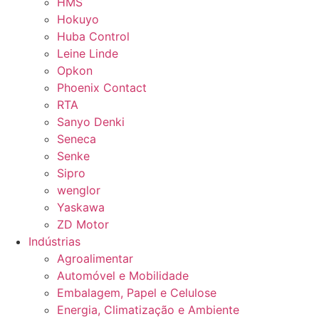
HMS
Hokuyo
Huba Control
Leine Linde
Opkon
Phoenix Contact
RTA
Sanyo Denki
Seneca
Senke
Sipro
wenglor
Yaskawa
ZD Motor
Indústrias
Agroalimentar
Automóvel e Mobilidade
Embalagem, Papel e Celulose
Energia, Climatização e Ambiente