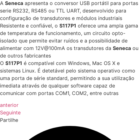
A
Seneca
apresenta o conversor USB portátil para portas
serie RS232, RS485 ou TTL UART, desenvolvido para
configuração de transdutores e módulos industriais
Resistente e confiável, o
S117P1
oferece uma ampla gama
de temperatura de funcionamento, um circuito opto-
isolado que permite evitar ruídos e a possibilidade de
alimentar com 12V@100mA os transdutores da
Seneca
ou
de outros fabricantes
O
S117P1
é compatível com Windows, Mac OS X e
sistemas Linux. É detetável pelo sistema operativo como
uma porta de série standard, permitindo a sua utilização
imediata através de qualquer software capaz de
comunicar com portas COM1, COM2, entre outras
anterior
Seguinte
Partilhe