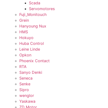
Scada
Servomotores
Fuji_Monitouch
Grein
Hanyoung Nux
HMS
Hokuyo
Huba Control
Leine Linde
Opkon
Phoenix Contact
RTA
Sanyo Denki
Seneca
Senke
Sipro
wenglor
Yaskawa
ZD Motor