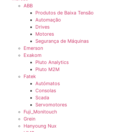
ABB
Produtos de Baixa Tensão
Automação
Drives
Motores
Segurança de Máquinas
Emerson
Exakom
Pluto Analytics
Pluto M2M
Fatek
Autómatos
Consolas
Scada
Servomotores
Fuji_Monitouch
Grein
Hanyoung Nux