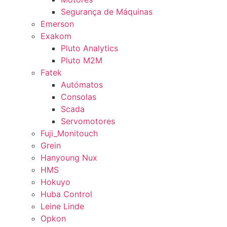
Segurança de Máquinas
Emerson
Exakom
Pluto Analytics
Pluto M2M
Fatek
Autómatos
Consolas
Scada
Servomotores
Fuji_Monitouch
Grein
Hanyoung Nux
HMS
Hokuyo
Huba Control
Leine Linde
Opkon