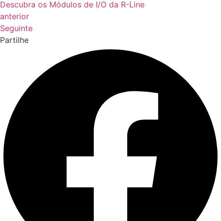
Descubra os Módulos de I/O da R-Line
anterior
Seguinte
Partilhe