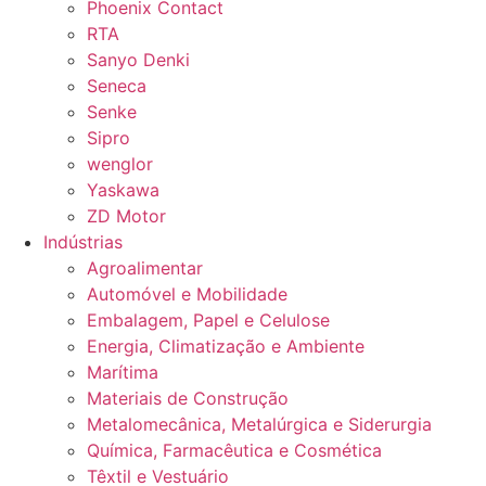
Phoenix Contact
RTA
Sanyo Denki
Seneca
Senke
Sipro
wenglor
Yaskawa
ZD Motor
Indústrias
Agroalimentar
Automóvel e Mobilidade
Embalagem, Papel e Celulose
Energia, Climatização e Ambiente
Marítima
Materiais de Construção
Metalomecânica, Metalúrgica e Siderurgia
Química, Farmacêutica e Cosmética
Têxtil e Vestuário