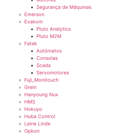
Segurança de Máquinas
Emerson
Exakom
Pluto Analytics
Pluto M2M
Fatek
Autómatos
Consolas
Scada
Servomotores
Fuji_Monitouch
Grein
Hanyoung Nux
HMS
Hokuyo
Huba Control
Leine Linde
Opkon