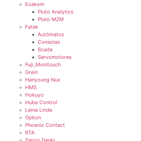
Exakom
Pluto Analytics
Pluto M2M
Fatek
Autómatos
Consolas
Scada
Servomotores
Fuji_Monitouch
Grein
Hanyoung Nux
HMS
Hokuyo
Huba Control
Leine Linde
Opkon
Phoenix Contact
RTA
Sanyo Denki