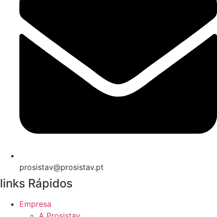
prosistav@prosistav.pt
links Rápidos
Empresa
A Prosistav