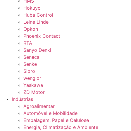
HMS
Hokuyo
Huba Control
Leine Linde
Opkon
Phoenix Contact
RTA
Sanyo Denki
Seneca
Senke
Sipro
wenglor
Yaskawa
ZD Motor
Indústrias
Agroalimentar
Automóvel e Mobilidade
Embalagem, Papel e Celulose
Energia, Climatização e Ambiente