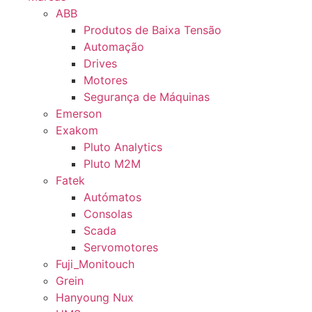
ABB
Produtos de Baixa Tensão
Automação
Drives
Motores
Segurança de Máquinas
Emerson
Exakom
Pluto Analytics
Pluto M2M
Fatek
Autómatos
Consolas
Scada
Servomotores
Fuji_Monitouch
Grein
Hanyoung Nux