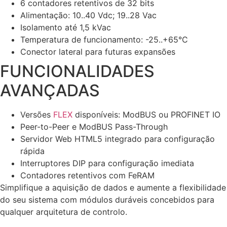
6 contadores retentivos de 32 bits
Alimentação: 10..40 Vdc; 19..28 Vac
Isolamento até 1,5 kVac
Temperatura de funcionamento: -25..+65°C
Conector lateral para futuras expansões
FUNCIONALIDADES
AVANÇADAS
Versões
FLEX
disponíveis: ModBUS ou PROFINET IO
Peer-to-Peer e ModBUS Pass-Through
Servidor Web HTML5 integrado para configuração
rápida
Interruptores DIP para configuração imediata
Contadores retentivos com FeRAM
Simplifique a aquisição de dados e aumente a flexibilidade
do seu sistema com módulos duráveis concebidos para
qualquer arquitetura de controlo.