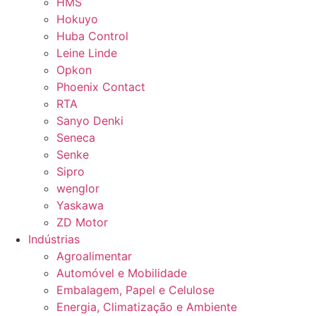
HMS
Hokuyo
Huba Control
Leine Linde
Opkon
Phoenix Contact
RTA
Sanyo Denki
Seneca
Senke
Sipro
wenglor
Yaskawa
ZD Motor
Indústrias
Agroalimentar
Automóvel e Mobilidade
Embalagem, Papel e Celulose
Energia, Climatização e Ambiente