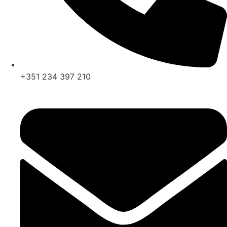
+351 234 397 210