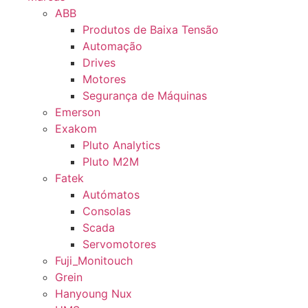
ABB
Produtos de Baixa Tensão
Automação
Drives
Motores
Segurança de Máquinas
Emerson
Exakom
Pluto Analytics
Pluto M2M
Fatek
Autómatos
Consolas
Scada
Servomotores
Fuji_Monitouch
Grein
Hanyoung Nux