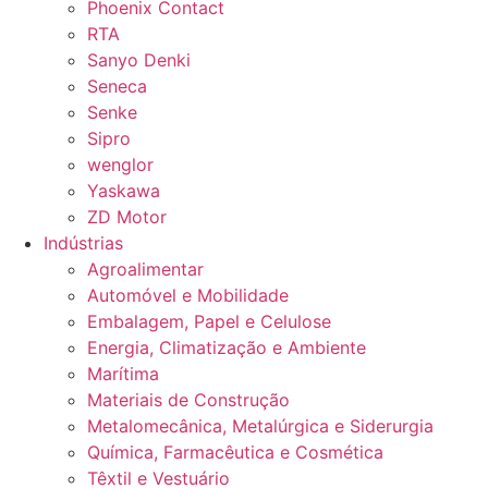
Phoenix Contact
RTA
Sanyo Denki
Seneca
Senke
Sipro
wenglor
Yaskawa
ZD Motor
Indústrias
Agroalimentar
Automóvel e Mobilidade
Embalagem, Papel e Celulose
Energia, Climatização e Ambiente
Marítima
Materiais de Construção
Metalomecânica, Metalúrgica e Siderurgia
Química, Farmacêutica e Cosmética
Têxtil e Vestuário