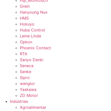
Fuji_Monitouch
Grein
Hanyoung Nux
HMS
Hokuyo
Huba Control
Leine Linde
Opkon
Phoenix Contact
RTA
Sanyo Denki
Seneca
Senke
Sipro
wenglor
Yaskawa
ZD Motor
Indústrias
Agroalimentar