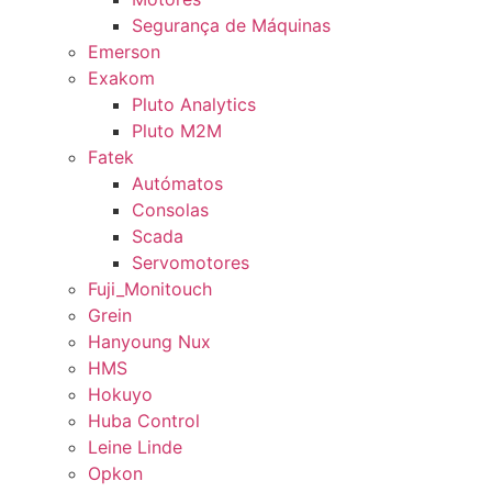
Segurança de Máquinas
Emerson
Exakom
Pluto Analytics
Pluto M2M
Fatek
Autómatos
Consolas
Scada
Servomotores
Fuji_Monitouch
Grein
Hanyoung Nux
HMS
Hokuyo
Huba Control
Leine Linde
Opkon