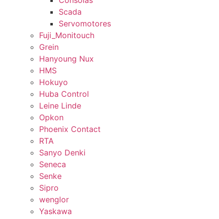
Consolas
Scada
Servomotores
Fuji_Monitouch
Grein
Hanyoung Nux
HMS
Hokuyo
Huba Control
Leine Linde
Opkon
Phoenix Contact
RTA
Sanyo Denki
Seneca
Senke
Sipro
wenglor
Yaskawa