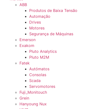
ABB
Produtos de Baixa Tensão
Automação
Drives
Motores
Segurança de Máquinas
Emerson
Exakom
Pluto Analytics
Pluto M2M
Fatek
Autómatos
Consolas
Scada
Servomotores
Fuji_Monitouch
Grein
Hanyoung Nux