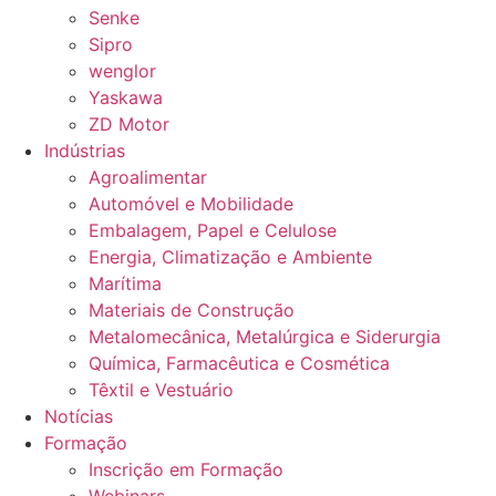
Senke
Sipro
wenglor
Yaskawa
ZD Motor
Indústrias
Agroalimentar
Automóvel e Mobilidade
Embalagem, Papel e Celulose
Energia, Climatização e Ambiente
Marítima
Materiais de Construção
Metalomecânica, Metalúrgica e Siderurgia
Química, Farmacêutica e Cosmética
Têxtil e Vestuário
Notícias
Formação
Inscrição em Formação