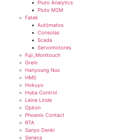
Pluto Analytics
Pluto M2M
Fatek
Autómatos
Consolas
Scada
Servomotores
Fuji_Monitouch
Grein
Hanyoung Nux
HMS
Hokuyo
Huba Control
Leine Linde
Opkon
Phoenix Contact
RTA
Sanyo Denki
Seneca