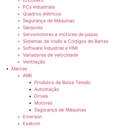
Encoders
PCs Industriais
Quadros elétricos
Segurança de Máquinas
Sensores
Servomotores e motores de passo
Sistemas de Visão e Códigos de Barras
Software Industrial e HMI
Variadores de velocidade
Ventilação
Marcas
ABB
Produtos de Baixa Tensão
Automação
Drives
Motores
Segurança de Máquinas
Emerson
Exakom