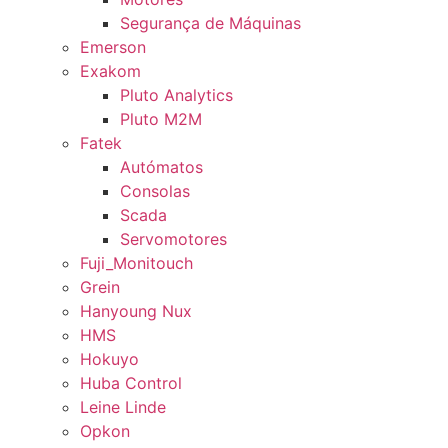
Segurança de Máquinas
Emerson
Exakom
Pluto Analytics
Pluto M2M
Fatek
Autómatos
Consolas
Scada
Servomotores
Fuji_Monitouch
Grein
Hanyoung Nux
HMS
Hokuyo
Huba Control
Leine Linde
Opkon