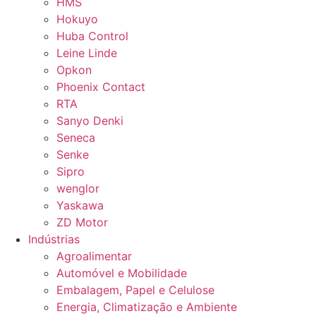
HMS
Hokuyo
Huba Control
Leine Linde
Opkon
Phoenix Contact
RTA
Sanyo Denki
Seneca
Senke
Sipro
wenglor
Yaskawa
ZD Motor
Indústrias
Agroalimentar
Automóvel e Mobilidade
Embalagem, Papel e Celulose
Energia, Climatização e Ambiente