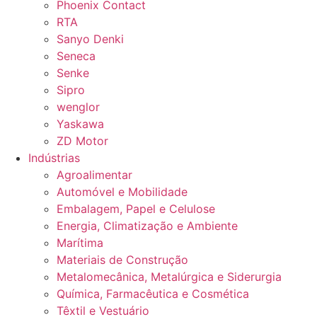
Phoenix Contact
RTA
Sanyo Denki
Seneca
Senke
Sipro
wenglor
Yaskawa
ZD Motor
Indústrias
Agroalimentar
Automóvel e Mobilidade
Embalagem, Papel e Celulose
Energia, Climatização e Ambiente
Marítima
Materiais de Construção
Metalomecânica, Metalúrgica e Siderurgia
Química, Farmacêutica e Cosmética
Têxtil e Vestuário