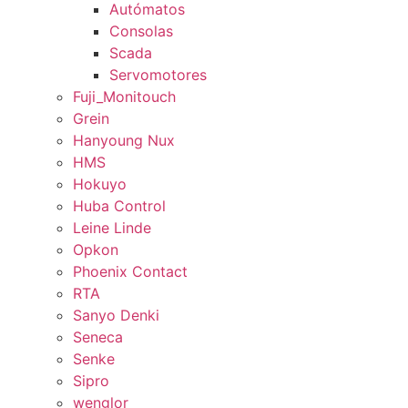
Autómatos
Consolas
Scada
Servomotores
Fuji_Monitouch
Grein
Hanyoung Nux
HMS
Hokuyo
Huba Control
Leine Linde
Opkon
Phoenix Contact
RTA
Sanyo Denki
Seneca
Senke
Sipro
wenglor