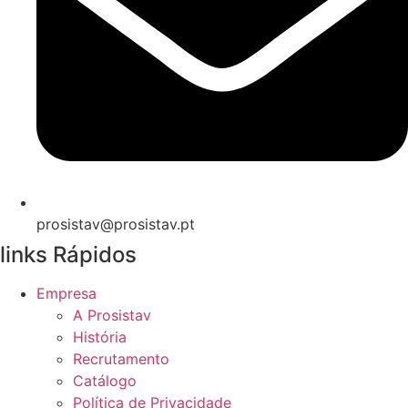
prosistav@prosistav.pt
links Rápidos
Empresa
A Prosistav
História
Recrutamento
Catálogo
Política de Privacidade