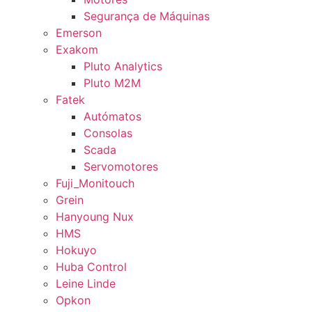
Segurança de Máquinas
Emerson
Exakom
Pluto Analytics
Pluto M2M
Fatek
Autómatos
Consolas
Scada
Servomotores
Fuji_Monitouch
Grein
Hanyoung Nux
HMS
Hokuyo
Huba Control
Leine Linde
Opkon