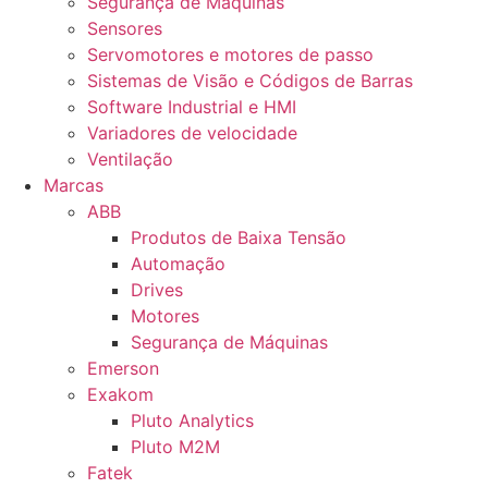
Segurança de Máquinas
Sensores
Servomotores e motores de passo
Sistemas de Visão e Códigos de Barras
Software Industrial e HMI
Variadores de velocidade
Ventilação
Marcas
ABB
Produtos de Baixa Tensão
Automação
Drives
Motores
Segurança de Máquinas
Emerson
Exakom
Pluto Analytics
Pluto M2M
Fatek