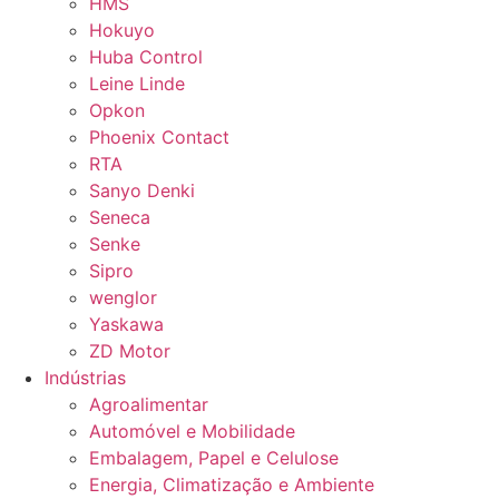
HMS
Hokuyo
Huba Control
Leine Linde
Opkon
Phoenix Contact
RTA
Sanyo Denki
Seneca
Senke
Sipro
wenglor
Yaskawa
ZD Motor
Indústrias
Agroalimentar
Automóvel e Mobilidade
Embalagem, Papel e Celulose
Energia, Climatização e Ambiente