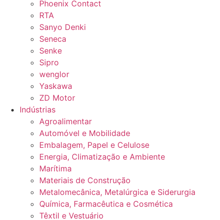
Phoenix Contact
RTA
Sanyo Denki
Seneca
Senke
Sipro
wenglor
Yaskawa
ZD Motor
Indústrias
Agroalimentar
Automóvel e Mobilidade
Embalagem, Papel e Celulose
Energia, Climatização e Ambiente
Marítima
Materiais de Construção
Metalomecânica, Metalúrgica e Siderurgia
Química, Farmacêutica e Cosmética
Têxtil e Vestuário