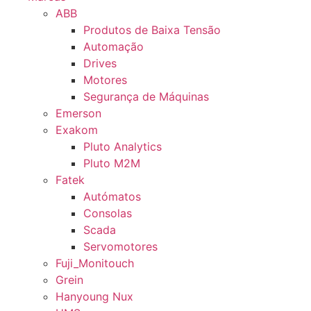
ABB
Produtos de Baixa Tensão
Automação
Drives
Motores
Segurança de Máquinas
Emerson
Exakom
Pluto Analytics
Pluto M2M
Fatek
Autómatos
Consolas
Scada
Servomotores
Fuji_Monitouch
Grein
Hanyoung Nux