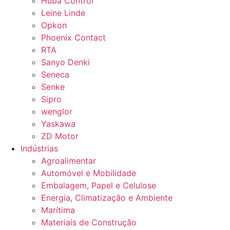
Huba Control
Leine Linde
Opkon
Phoenix Contact
RTA
Sanyo Denki
Seneca
Senke
Sipro
wenglor
Yaskawa
ZD Motor
Indústrias
Agroalimentar
Automóvel e Mobilidade
Embalagem, Papel e Celulose
Energia, Climatização e Ambiente
Marítima
Materiais de Construção