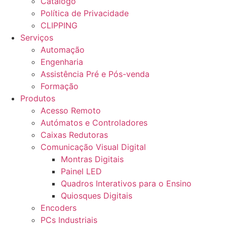
Catálogo
Política de Privacidade
CLIPPING
Serviços
Automação
Engenharia
Assistência Pré e Pós-venda
Formação
Produtos
Acesso Remoto
Autómatos e Controladores
Caixas Redutoras
Comunicação Visual Digital
Montras Digitais
Painel LED
Quadros Interativos para o Ensino
Quiosques Digitais
Encoders
PCs Industriais