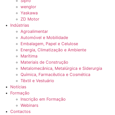
Sipro
wenglor
Yaskawa
ZD Motor
Indústrias
Agroalimentar
Automóvel e Mobilidade
Embalagem, Papel e Celulose
Energia, Climatização e Ambiente
Marítima
Materiais de Construção
Metalomecânica, Metalúrgica e Siderurgia
Química, Farmacêutica e Cosmética
Têxtil e Vestuário
Notícias
Formação
Inscrição em Formação
Webinars
Contactos