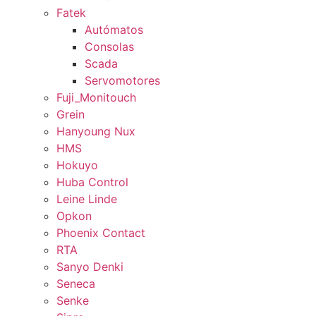
Fatek
Autómatos
Consolas
Scada
Servomotores
Fuji_Monitouch
Grein
Hanyoung Nux
HMS
Hokuyo
Huba Control
Leine Linde
Opkon
Phoenix Contact
RTA
Sanyo Denki
Seneca
Senke