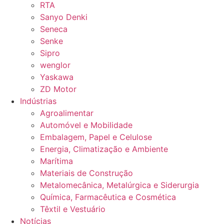
RTA
Sanyo Denki
Seneca
Senke
Sipro
wenglor
Yaskawa
ZD Motor
Indústrias
Agroalimentar
Automóvel e Mobilidade
Embalagem, Papel e Celulose
Energia, Climatização e Ambiente
Marítima
Materiais de Construção
Metalomecânica, Metalúrgica e Siderurgia
Química, Farmacêutica e Cosmética
Têxtil e Vestuário
Notícias