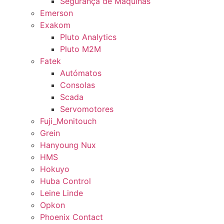
Segurança de Máquinas
Emerson
Exakom
Pluto Analytics
Pluto M2M
Fatek
Autómatos
Consolas
Scada
Servomotores
Fuji_Monitouch
Grein
Hanyoung Nux
HMS
Hokuyo
Huba Control
Leine Linde
Opkon
Phoenix Contact