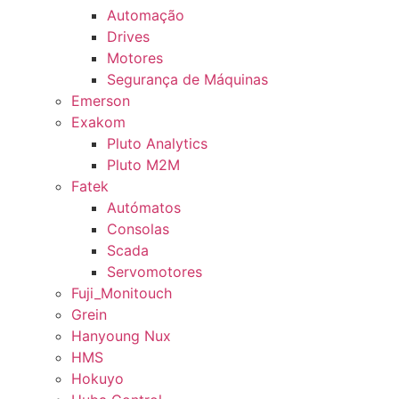
Automação
Drives
Motores
Segurança de Máquinas
Emerson
Exakom
Pluto Analytics
Pluto M2M
Fatek
Autómatos
Consolas
Scada
Servomotores
Fuji_Monitouch
Grein
Hanyoung Nux
HMS
Hokuyo