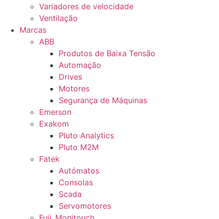
Variadores de velocidade
Ventilação
Marcas
ABB
Produtos de Baixa Tensão
Automação
Drives
Motores
Segurança de Máquinas
Emerson
Exakom
Pluto Analytics
Pluto M2M
Fatek
Autómatos
Consolas
Scada
Servomotores
Fuji_Monitouch