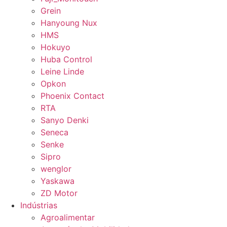
Grein
Hanyoung Nux
HMS
Hokuyo
Huba Control
Leine Linde
Opkon
Phoenix Contact
RTA
Sanyo Denki
Seneca
Senke
Sipro
wenglor
Yaskawa
ZD Motor
Indústrias
Agroalimentar