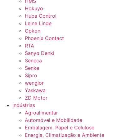
HMS
Hokuyo
Huba Control
Leine Linde
Opkon
Phoenix Contact
RTA
Sanyo Denki
Seneca
Senke
Sipro
wenglor
Yaskawa
ZD Motor
Indústrias
Agroalimentar
Automóvel e Mobilidade
Embalagem, Papel e Celulose
Energia, Climatização e Ambiente