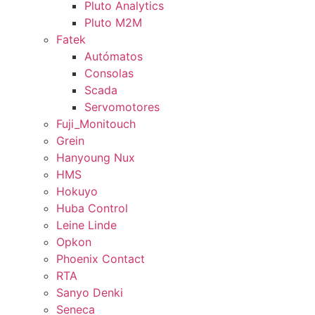
Pluto Analytics
Pluto M2M
Fatek
Autómatos
Consolas
Scada
Servomotores
Fuji_Monitouch
Grein
Hanyoung Nux
HMS
Hokuyo
Huba Control
Leine Linde
Opkon
Phoenix Contact
RTA
Sanyo Denki
Seneca