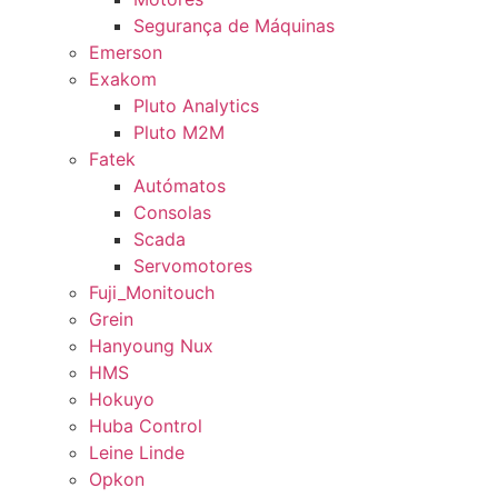
Segurança de Máquinas
Emerson
Exakom
Pluto Analytics
Pluto M2M
Fatek
Autómatos
Consolas
Scada
Servomotores
Fuji_Monitouch
Grein
Hanyoung Nux
HMS
Hokuyo
Huba Control
Leine Linde
Opkon