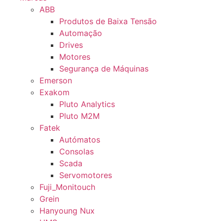
ABB
Produtos de Baixa Tensão
Automação
Drives
Motores
Segurança de Máquinas
Emerson
Exakom
Pluto Analytics
Pluto M2M
Fatek
Autómatos
Consolas
Scada
Servomotores
Fuji_Monitouch
Grein
Hanyoung Nux