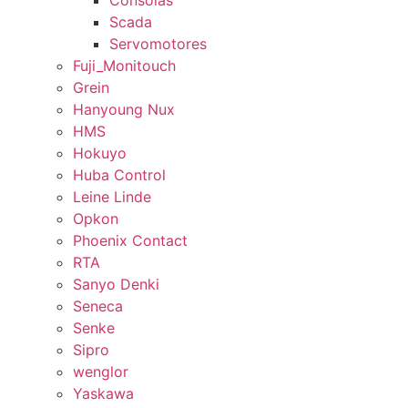
Consolas
Scada
Servomotores
Fuji_Monitouch
Grein
Hanyoung Nux
HMS
Hokuyo
Huba Control
Leine Linde
Opkon
Phoenix Contact
RTA
Sanyo Denki
Seneca
Senke
Sipro
wenglor
Yaskawa