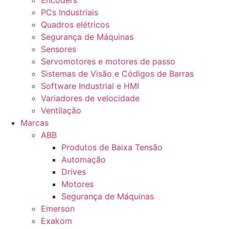
Encoders
PCs Industriais
Quadros elétricos
Segurança de Máquinas
Sensores
Servomotores e motores de passo
Sistemas de Visão e Códigos de Barras
Software Industrial e HMI
Variadores de velocidade
Ventilação
Marcas
ABB
Produtos de Baixa Tensão
Automação
Drives
Motores
Segurança de Máquinas
Emerson
Exakom