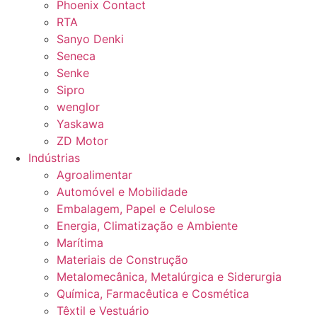
Phoenix Contact
RTA
Sanyo Denki
Seneca
Senke
Sipro
wenglor
Yaskawa
ZD Motor
Indústrias
Agroalimentar
Automóvel e Mobilidade
Embalagem, Papel e Celulose
Energia, Climatização e Ambiente
Marítima
Materiais de Construção
Metalomecânica, Metalúrgica e Siderurgia
Química, Farmacêutica e Cosmética
Têxtil e Vestuário