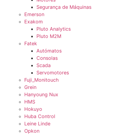
Segurança de Máquinas
Emerson
Exakom
Pluto Analytics
Pluto M2M
Fatek
Autómatos
Consolas
Scada
Servomotores
Fuji_Monitouch
Grein
Hanyoung Nux
HMS
Hokuyo
Huba Control
Leine Linde
Opkon