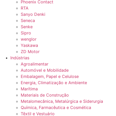
Phoenix Contact
RTA
Sanyo Denki
Seneca
Senke
Sipro
wenglor
Yaskawa
ZD Motor
Indústrias
Agroalimentar
Automóvel e Mobilidade
Embalagem, Papel e Celulose
Energia, Climatização e Ambiente
Marítima
Materiais de Construção
Metalomecânica, Metalúrgica e Siderurgia
Química, Farmacêutica e Cosmética
Têxtil e Vestuário