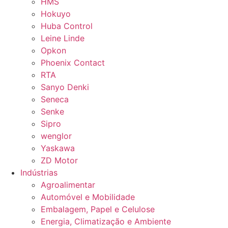
HMS
Hokuyo
Huba Control
Leine Linde
Opkon
Phoenix Contact
RTA
Sanyo Denki
Seneca
Senke
Sipro
wenglor
Yaskawa
ZD Motor
Indústrias
Agroalimentar
Automóvel e Mobilidade
Embalagem, Papel e Celulose
Energia, Climatização e Ambiente