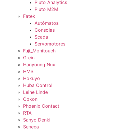
Pluto Analytics
Pluto M2M
Fatek
Autómatos
Consolas
Scada
Servomotores
Fuji_Monitouch
Grein
Hanyoung Nux
HMS
Hokuyo
Huba Control
Leine Linde
Opkon
Phoenix Contact
RTA
Sanyo Denki
Seneca