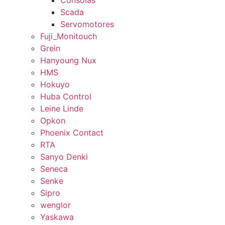
Consolas
Scada
Servomotores
Fuji_Monitouch
Grein
Hanyoung Nux
HMS
Hokuyo
Huba Control
Leine Linde
Opkon
Phoenix Contact
RTA
Sanyo Denki
Seneca
Senke
Sipro
wenglor
Yaskawa