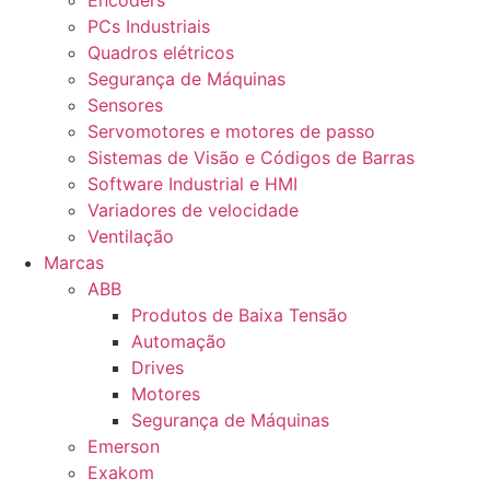
Encoders
PCs Industriais
Quadros elétricos
Segurança de Máquinas
Sensores
Servomotores e motores de passo
Sistemas de Visão e Códigos de Barras
Software Industrial e HMI
Variadores de velocidade
Ventilação
Marcas
ABB
Produtos de Baixa Tensão
Automação
Drives
Motores
Segurança de Máquinas
Emerson
Exakom