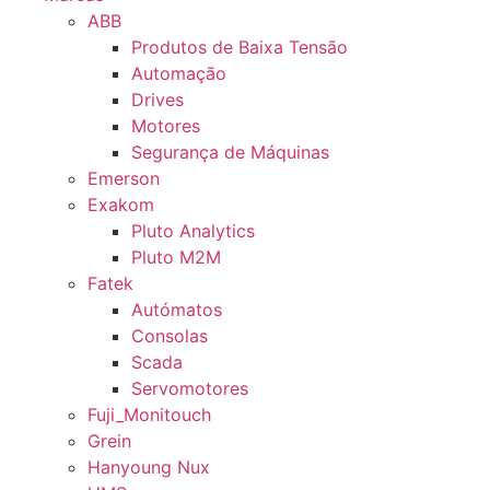
ABB
Produtos de Baixa Tensão
Automação
Drives
Motores
Segurança de Máquinas
Emerson
Exakom
Pluto Analytics
Pluto M2M
Fatek
Autómatos
Consolas
Scada
Servomotores
Fuji_Monitouch
Grein
Hanyoung Nux