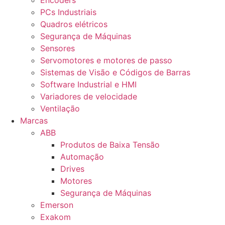
Encoders
PCs Industriais
Quadros elétricos
Segurança de Máquinas
Sensores
Servomotores e motores de passo
Sistemas de Visão e Códigos de Barras
Software Industrial e HMI
Variadores de velocidade
Ventilação
Marcas
ABB
Produtos de Baixa Tensão
Automação
Drives
Motores
Segurança de Máquinas
Emerson
Exakom