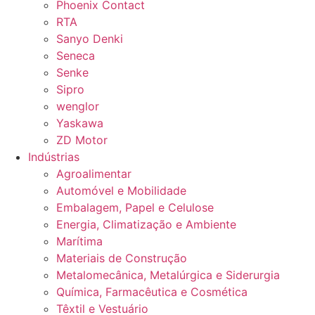
Phoenix Contact
RTA
Sanyo Denki
Seneca
Senke
Sipro
wenglor
Yaskawa
ZD Motor
Indústrias
Agroalimentar
Automóvel e Mobilidade
Embalagem, Papel e Celulose
Energia, Climatização e Ambiente
Marítima
Materiais de Construção
Metalomecânica, Metalúrgica e Siderurgia
Química, Farmacêutica e Cosmética
Têxtil e Vestuário