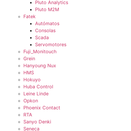
Pluto Analytics
Pluto M2M
Fatek
Autómatos
Consolas
Scada
Servomotores
Fuji_Monitouch
Grein
Hanyoung Nux
HMS
Hokuyo
Huba Control
Leine Linde
Opkon
Phoenix Contact
RTA
Sanyo Denki
Seneca