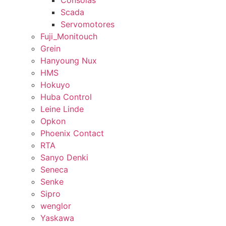
Consolas
Scada
Servomotores
Fuji_Monitouch
Grein
Hanyoung Nux
HMS
Hokuyo
Huba Control
Leine Linde
Opkon
Phoenix Contact
RTA
Sanyo Denki
Seneca
Senke
Sipro
wenglor
Yaskawa