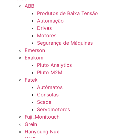
ABB
Produtos de Baixa Tensão
Automação
Drives
Motores
Segurança de Máquinas
Emerson
Exakom
Pluto Analytics
Pluto M2M
Fatek
Autómatos
Consolas
Scada
Servomotores
Fuji_Monitouch
Grein
Hanyoung Nux