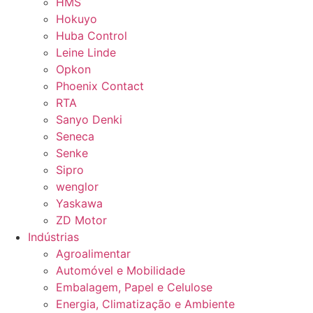
HMS
Hokuyo
Huba Control
Leine Linde
Opkon
Phoenix Contact
RTA
Sanyo Denki
Seneca
Senke
Sipro
wenglor
Yaskawa
ZD Motor
Indústrias
Agroalimentar
Automóvel e Mobilidade
Embalagem, Papel e Celulose
Energia, Climatização e Ambiente