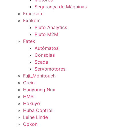
Segurança de Máquinas
Emerson
Exakom
Pluto Analytics
Pluto M2M
Fatek
Autómatos
Consolas
Scada
Servomotores
Fuji_Monitouch
Grein
Hanyoung Nux
HMS
Hokuyo
Huba Control
Leine Linde
Opkon