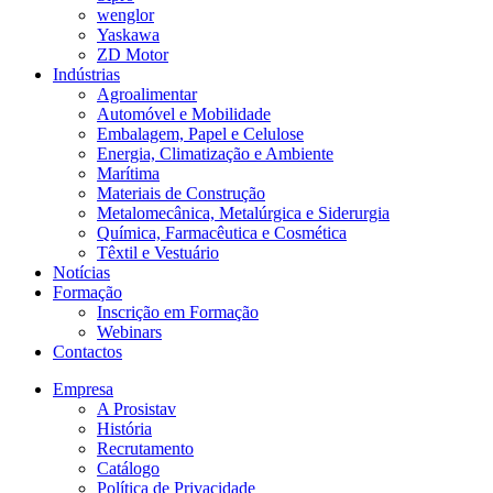
wenglor
Yaskawa
ZD Motor
Indústrias
Agroalimentar
Automóvel e Mobilidade
Embalagem, Papel e Celulose
Energia, Climatização e Ambiente
Marítima
Materiais de Construção
Metalomecânica, Metalúrgica e Siderurgia
Química, Farmacêutica e Cosmética
Têxtil e Vestuário
Notícias
Formação
Inscrição em Formação
Webinars
Contactos
Empresa
A Prosistav
História
Recrutamento
Catálogo
Política de Privacidade