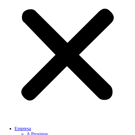
Empresa
A Prosistav