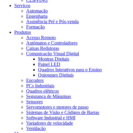
CLIPPING
Serviços
Automação
Engenharia
Assistência Pré e Pós-venda
Formação
Produtos
Acesso Remoto
Autómatos e Controladores
Caixas Redutoras
Comunicação Visual Digital
Montras Digitais
Painel LED
Quadros Interativos para o Ensino
Quiosques Digitais
Encoders
PCs Industriais
Quadros elétricos
Segurança de Máquinas
Sensores
Servomotores e motores de passo
Sistemas de Visão e Códigos de Barras
Software Industrial e HMI
Variadores de velocidade
Ventilação