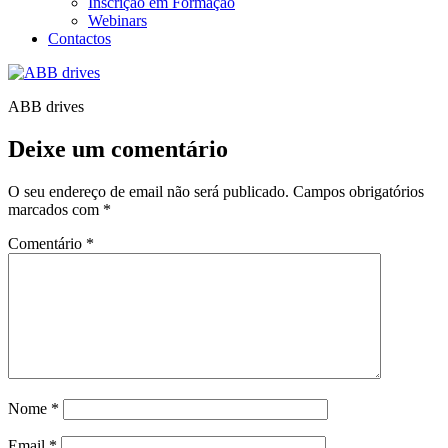
Inscrição em Formação
Webinars
Contactos
ABB drives
Deixe um comentário
O seu endereço de email não será publicado.
Campos obrigatórios
marcados com
*
Comentário
*
Nome
*
Email
*