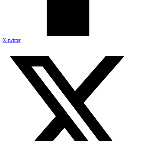
X-twitter