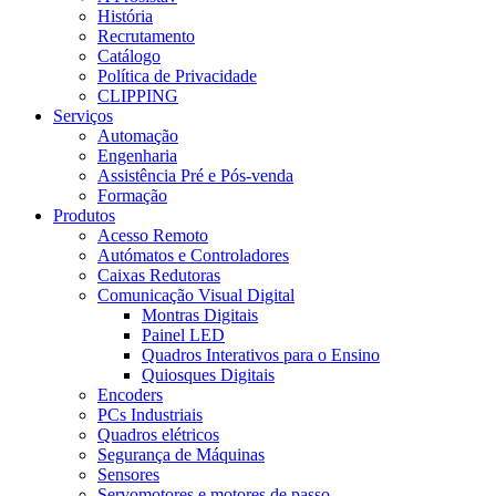
História
Recrutamento
Catálogo
Política de Privacidade
CLIPPING
Serviços
Automação
Engenharia
Assistência Pré e Pós-venda
Formação
Produtos
Acesso Remoto
Autómatos e Controladores
Caixas Redutoras
Comunicação Visual Digital
Montras Digitais
Painel LED
Quadros Interativos para o Ensino
Quiosques Digitais
Encoders
PCs Industriais
Quadros elétricos
Segurança de Máquinas
Sensores
Servomotores e motores de passo