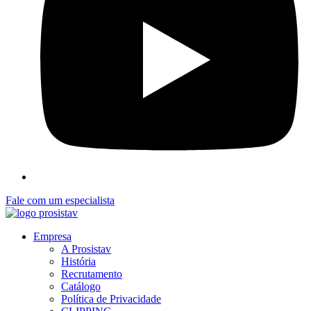
Fale com um especialista
Empresa
A Prosistav
História
Recrutamento
Catálogo
Política de Privacidade