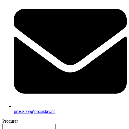
prosistav@prosistav.pt
Procurar