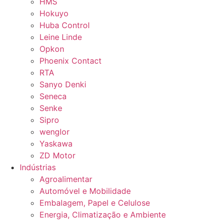
HMS
Hokuyo
Huba Control
Leine Linde
Opkon
Phoenix Contact
RTA
Sanyo Denki
Seneca
Senke
Sipro
wenglor
Yaskawa
ZD Motor
Indústrias
Agroalimentar
Automóvel e Mobilidade
Embalagem, Papel e Celulose
Energia, Climatização e Ambiente