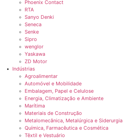
Phoenix Contact
RTA
Sanyo Denki
Seneca
Senke
Sipro
wenglor
Yaskawa
ZD Motor
Indústrias
Agroalimentar
Automóvel e Mobilidade
Embalagem, Papel e Celulose
Energia, Climatização e Ambiente
Marítima
Materiais de Construção
Metalomecânica, Metalúrgica e Siderurgia
Química, Farmacêutica e Cosmética
Têxtil e Vestuário