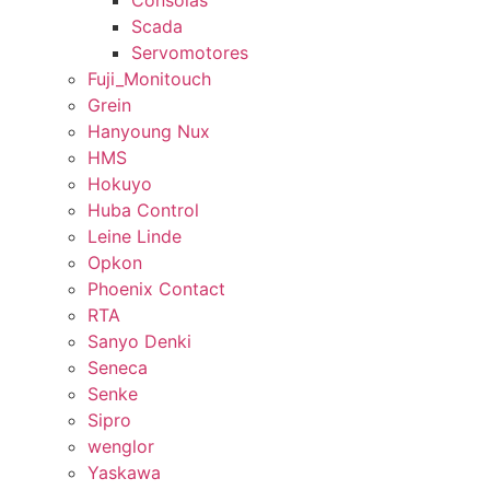
Consolas
Scada
Servomotores
Fuji_Monitouch
Grein
Hanyoung Nux
HMS
Hokuyo
Huba Control
Leine Linde
Opkon
Phoenix Contact
RTA
Sanyo Denki
Seneca
Senke
Sipro
wenglor
Yaskawa