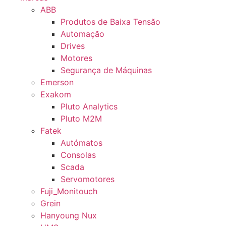
ABB
Produtos de Baixa Tensão
Automação
Drives
Motores
Segurança de Máquinas
Emerson
Exakom
Pluto Analytics
Pluto M2M
Fatek
Autómatos
Consolas
Scada
Servomotores
Fuji_Monitouch
Grein
Hanyoung Nux