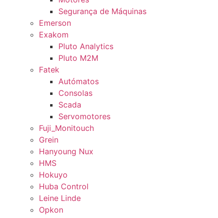
Segurança de Máquinas
Emerson
Exakom
Pluto Analytics
Pluto M2M
Fatek
Autómatos
Consolas
Scada
Servomotores
Fuji_Monitouch
Grein
Hanyoung Nux
HMS
Hokuyo
Huba Control
Leine Linde
Opkon