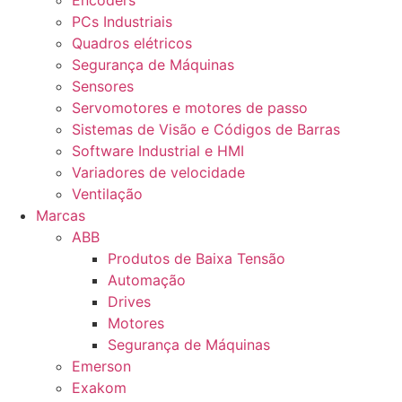
Encoders
PCs Industriais
Quadros elétricos
Segurança de Máquinas
Sensores
Servomotores e motores de passo
Sistemas de Visão e Códigos de Barras
Software Industrial e HMI
Variadores de velocidade
Ventilação
Marcas
ABB
Produtos de Baixa Tensão
Automação
Drives
Motores
Segurança de Máquinas
Emerson
Exakom