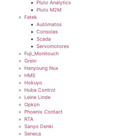
Pluto Analytics
Pluto M2M
Fatek
Autómatos
Consolas
Scada
Servomotores
Fuji_Monitouch
Grein
Hanyoung Nux
HMS
Hokuyo
Huba Control
Leine Linde
Opkon
Phoenix Contact
RTA
Sanyo Denki
Seneca