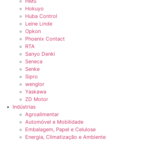
HMS
Hokuyo
Huba Control
Leine Linde
Opkon
Phoenix Contact
RTA
Sanyo Denki
Seneca
Senke
Sipro
wenglor
Yaskawa
ZD Motor
Indústrias
Agroalimentar
Automóvel e Mobilidade
Embalagem, Papel e Celulose
Energia, Climatização e Ambiente