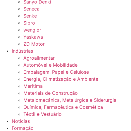
Sanyo Denki
Seneca
Senke
Sipro
wenglor
Yaskawa
ZD Motor
Indústrias
Agroalimentar
Automóvel e Mobilidade
Embalagem, Papel e Celulose
Energia, Climatização e Ambiente
Marítima
Materiais de Construção
Metalomecânica, Metalúrgica e Siderurgia
Química, Farmacêutica e Cosmética
Têxtil e Vestuário
Notícias
Formação