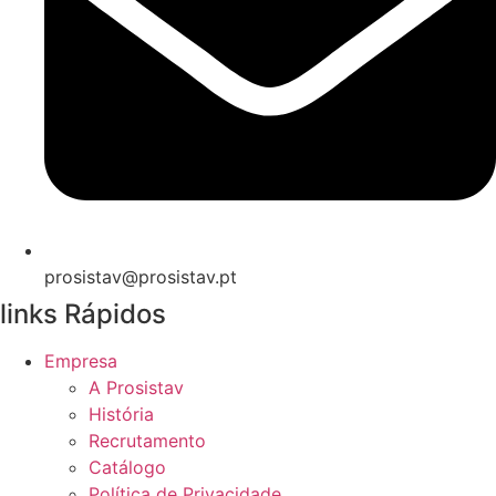
prosistav@prosistav.pt
links Rápidos
Empresa
A Prosistav
História
Recrutamento
Catálogo
Política de Privacidade