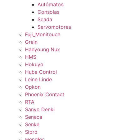
Autómatos
Consolas
Scada
Servomotores
Fuji_Monitouch
Grein
Hanyoung Nux
HMS
Hokuyo
Huba Control
Leine Linde
Opkon
Phoenix Contact
RTA
Sanyo Denki
Seneca
Senke
Sipro
wenglor