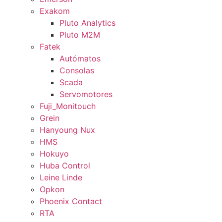
Exakom
Pluto Analytics
Pluto M2M
Fatek
Autómatos
Consolas
Scada
Servomotores
Fuji_Monitouch
Grein
Hanyoung Nux
HMS
Hokuyo
Huba Control
Leine Linde
Opkon
Phoenix Contact
RTA