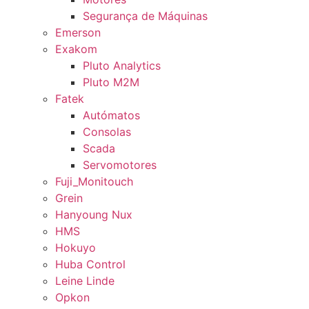
Segurança de Máquinas
Emerson
Exakom
Pluto Analytics
Pluto M2M
Fatek
Autómatos
Consolas
Scada
Servomotores
Fuji_Monitouch
Grein
Hanyoung Nux
HMS
Hokuyo
Huba Control
Leine Linde
Opkon