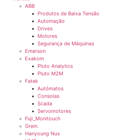
ABB
Produtos de Baixa Tensão
Automação
Drives
Motores
Segurança de Máquinas
Emerson
Exakom
Pluto Analytics
Pluto M2M
Fatek
Autómatos
Consolas
Scada
Servomotores
Fuji_Monitouch
Grein
Hanyoung Nux