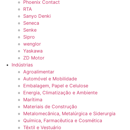
Phoenix Contact
RTA
Sanyo Denki
Seneca
Senke
Sipro
wenglor
Yaskawa
ZD Motor
Indústrias
Agroalimentar
Automóvel e Mobilidade
Embalagem, Papel e Celulose
Energia, Climatização e Ambiente
Marítima
Materiais de Construção
Metalomecânica, Metalúrgica e Siderurgia
Química, Farmacêutica e Cosmética
Têxtil e Vestuário