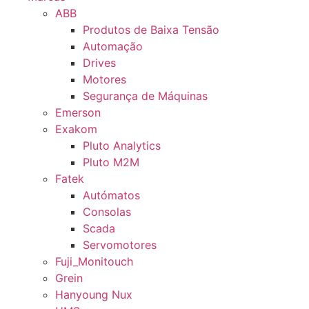
ABB
Produtos de Baixa Tensão
Automação
Drives
Motores
Segurança de Máquinas
Emerson
Exakom
Pluto Analytics
Pluto M2M
Fatek
Autómatos
Consolas
Scada
Servomotores
Fuji_Monitouch
Grein
Hanyoung Nux