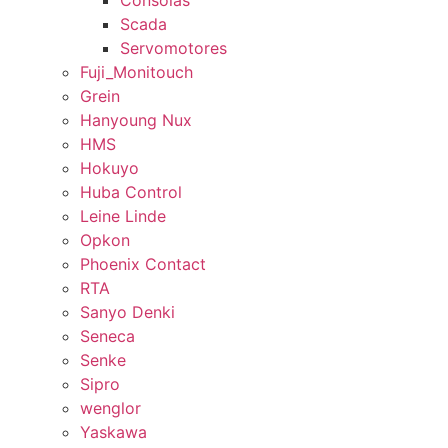
Consolas
Scada
Servomotores
Fuji_Monitouch
Grein
Hanyoung Nux
HMS
Hokuyo
Huba Control
Leine Linde
Opkon
Phoenix Contact
RTA
Sanyo Denki
Seneca
Senke
Sipro
wenglor
Yaskawa