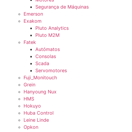
Segurança de Máquinas
Emerson
Exakom
Pluto Analytics
Pluto M2M
Fatek
Autómatos
Consolas
Scada
Servomotores
Fuji_Monitouch
Grein
Hanyoung Nux
HMS
Hokuyo
Huba Control
Leine Linde
Opkon