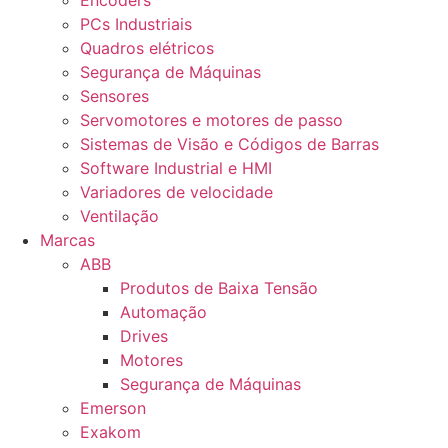
Encoders
PCs Industriais
Quadros elétricos
Segurança de Máquinas
Sensores
Servomotores e motores de passo
Sistemas de Visão e Códigos de Barras
Software Industrial e HMI
Variadores de velocidade
Ventilação
Marcas
ABB
Produtos de Baixa Tensão
Automação
Drives
Motores
Segurança de Máquinas
Emerson
Exakom