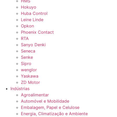
HMS
Hokuyo
Huba Control
Leine Linde
Opkon
Phoenix Contact
RTA
Sanyo Denki
Seneca
Senke
Sipro
wenglor
Yaskawa
ZD Motor
Indústrias
Agroalimentar
Automóvel e Mobilidade
Embalagem, Papel e Celulose
Energia, Climatização e Ambiente