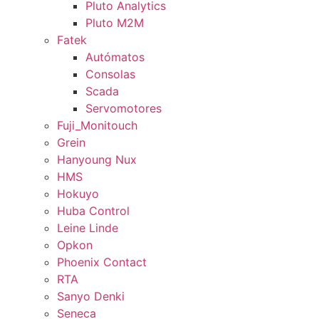
Pluto Analytics
Pluto M2M
Fatek
Autómatos
Consolas
Scada
Servomotores
Fuji_Monitouch
Grein
Hanyoung Nux
HMS
Hokuyo
Huba Control
Leine Linde
Opkon
Phoenix Contact
RTA
Sanyo Denki
Seneca