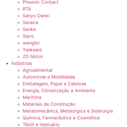
Phoenix Contact
RTA
Sanyo Denki
Seneca
Senke
Sipro
wenglor
Yaskawa
ZD Motor
Indústrias
Agroalimentar
Automóvel e Mobilidade
Embalagem, Papel e Celulose
Energia, Climatização e Ambiente
Marítima
Materiais de Construção
Metalomecânica, Metalúrgica e Siderurgia
Química, Farmacêutica e Cosmética
Têxtil e Vestuário