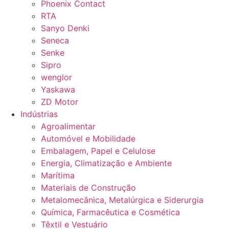
Phoenix Contact
RTA
Sanyo Denki
Seneca
Senke
Sipro
wenglor
Yaskawa
ZD Motor
Indústrias
Agroalimentar
Automóvel e Mobilidade
Embalagem, Papel e Celulose
Energia, Climatização e Ambiente
Marítima
Materiais de Construção
Metalomecânica, Metalúrgica e Siderurgia
Química, Farmacêutica e Cosmética
Têxtil e Vestuário