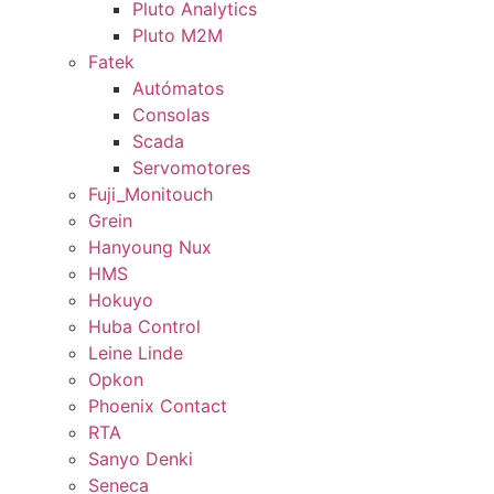
Pluto Analytics
Pluto M2M
Fatek
Autómatos
Consolas
Scada
Servomotores
Fuji_Monitouch
Grein
Hanyoung Nux
HMS
Hokuyo
Huba Control
Leine Linde
Opkon
Phoenix Contact
RTA
Sanyo Denki
Seneca