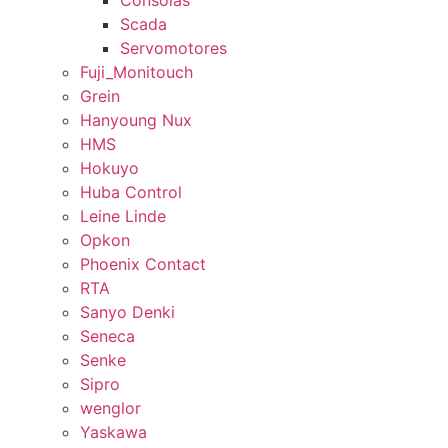
Consolas
Scada
Servomotores
Fuji_Monitouch
Grein
Hanyoung Nux
HMS
Hokuyo
Huba Control
Leine Linde
Opkon
Phoenix Contact
RTA
Sanyo Denki
Seneca
Senke
Sipro
wenglor
Yaskawa