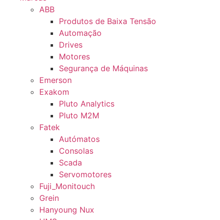
ABB
Produtos de Baixa Tensão
Automação
Drives
Motores
Segurança de Máquinas
Emerson
Exakom
Pluto Analytics
Pluto M2M
Fatek
Autómatos
Consolas
Scada
Servomotores
Fuji_Monitouch
Grein
Hanyoung Nux