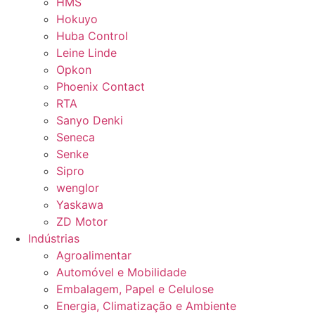
HMS
Hokuyo
Huba Control
Leine Linde
Opkon
Phoenix Contact
RTA
Sanyo Denki
Seneca
Senke
Sipro
wenglor
Yaskawa
ZD Motor
Indústrias
Agroalimentar
Automóvel e Mobilidade
Embalagem, Papel e Celulose
Energia, Climatização e Ambiente