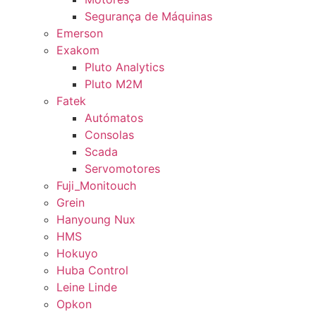
Segurança de Máquinas
Emerson
Exakom
Pluto Analytics
Pluto M2M
Fatek
Autómatos
Consolas
Scada
Servomotores
Fuji_Monitouch
Grein
Hanyoung Nux
HMS
Hokuyo
Huba Control
Leine Linde
Opkon