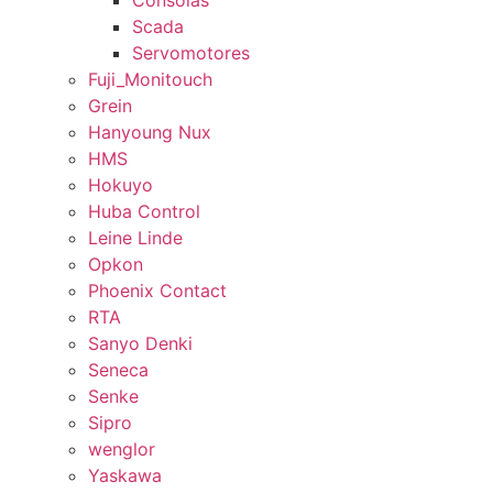
Consolas
Scada
Servomotores
Fuji_Monitouch
Grein
Hanyoung Nux
HMS
Hokuyo
Huba Control
Leine Linde
Opkon
Phoenix Contact
RTA
Sanyo Denki
Seneca
Senke
Sipro
wenglor
Yaskawa