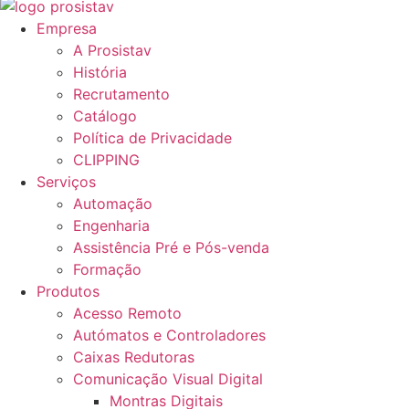
Empresa
A Prosistav
História
Recrutamento
Catálogo
Política de Privacidade
CLIPPING
Serviços
Automação
Engenharia
Assistência Pré e Pós-venda
Formação
Produtos
Acesso Remoto
Autómatos e Controladores
Caixas Redutoras
Comunicação Visual Digital
Montras Digitais