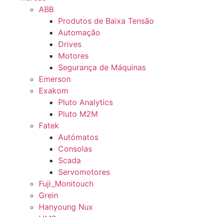
ABB
Produtos de Baixa Tensão
Automação
Drives
Motores
Segurança de Máquinas
Emerson
Exakom
Pluto Analytics
Pluto M2M
Fatek
Autómatos
Consolas
Scada
Servomotores
Fuji_Monitouch
Grein
Hanyoung Nux