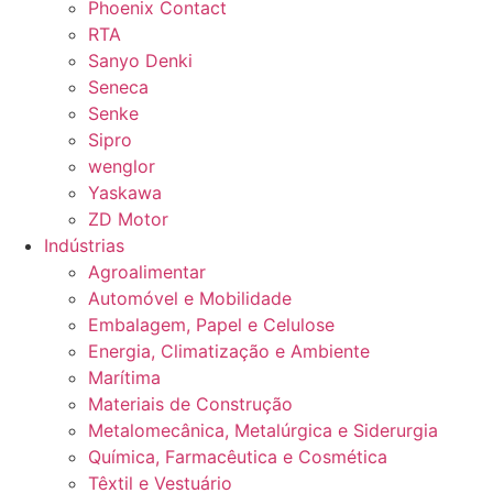
Phoenix Contact
RTA
Sanyo Denki
Seneca
Senke
Sipro
wenglor
Yaskawa
ZD Motor
Indústrias
Agroalimentar
Automóvel e Mobilidade
Embalagem, Papel e Celulose
Energia, Climatização e Ambiente
Marítima
Materiais de Construção
Metalomecânica, Metalúrgica e Siderurgia
Química, Farmacêutica e Cosmética
Têxtil e Vestuário