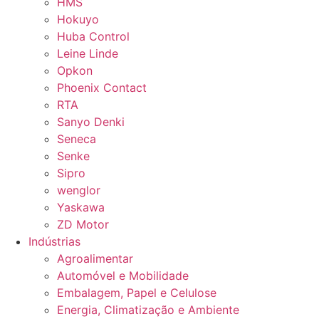
HMS
Hokuyo
Huba Control
Leine Linde
Opkon
Phoenix Contact
RTA
Sanyo Denki
Seneca
Senke
Sipro
wenglor
Yaskawa
ZD Motor
Indústrias
Agroalimentar
Automóvel e Mobilidade
Embalagem, Papel e Celulose
Energia, Climatização e Ambiente