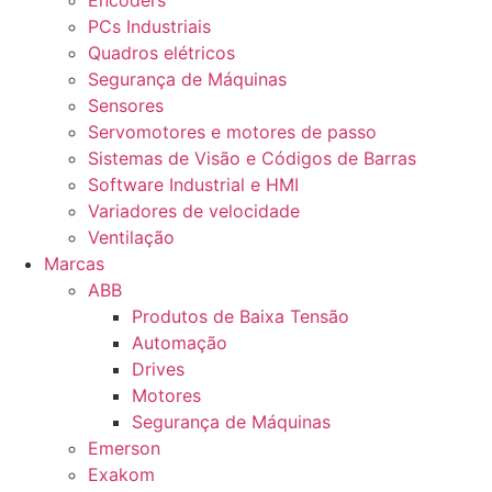
Encoders
PCs Industriais
Quadros elétricos
Segurança de Máquinas
Sensores
Servomotores e motores de passo
Sistemas de Visão e Códigos de Barras
Software Industrial e HMI
Variadores de velocidade
Ventilação
Marcas
ABB
Produtos de Baixa Tensão
Automação
Drives
Motores
Segurança de Máquinas
Emerson
Exakom