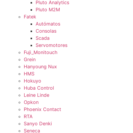
Pluto Analytics
Pluto M2M
Fatek
Autómatos
Consolas
Scada
Servomotores
Fuji_Monitouch
Grein
Hanyoung Nux
HMS
Hokuyo
Huba Control
Leine Linde
Opkon
Phoenix Contact
RTA
Sanyo Denki
Seneca