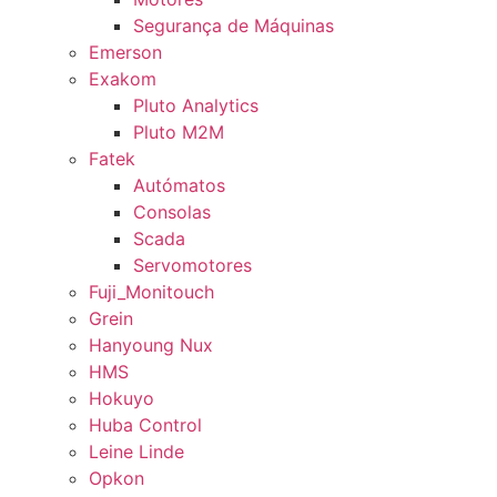
Segurança de Máquinas
Emerson
Exakom
Pluto Analytics
Pluto M2M
Fatek
Autómatos
Consolas
Scada
Servomotores
Fuji_Monitouch
Grein
Hanyoung Nux
HMS
Hokuyo
Huba Control
Leine Linde
Opkon