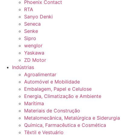
Phoenix Contact
RTA
Sanyo Denki
Seneca
Senke
Sipro
wenglor
Yaskawa
ZD Motor
Indústrias
Agroalimentar
Automóvel e Mobilidade
Embalagem, Papel e Celulose
Energia, Climatização e Ambiente
Marítima
Materiais de Construção
Metalomecânica, Metalúrgica e Siderurgia
Química, Farmacêutica e Cosmética
Têxtil e Vestuário