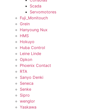
Consolas
Scada
Servomotores
Fuji_Monitouch
Grein
Hanyoung Nux
HMS
Hokuyo
Huba Control
Leine Linde
Opkon
Phoenix Contact
RTA
Sanyo Denki
Seneca
Senke
Sipro
wenglor
Yaskawa