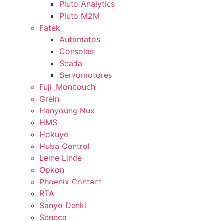
Pluto Analytics
Pluto M2M
Fatek
Autómatos
Consolas
Scada
Servomotores
Fuji_Monitouch
Grein
Hanyoung Nux
HMS
Hokuyo
Huba Control
Leine Linde
Opkon
Phoenix Contact
RTA
Sanyo Denki
Seneca