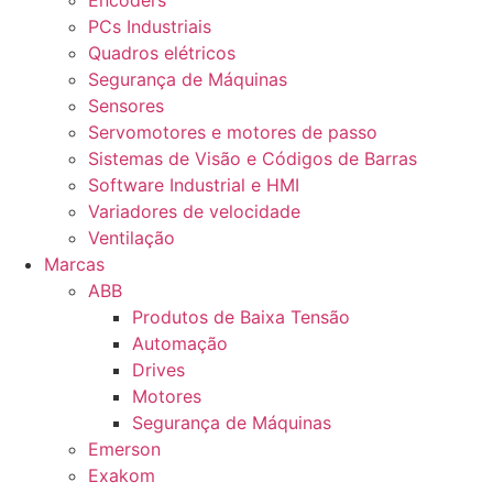
Encoders
PCs Industriais
Quadros elétricos
Segurança de Máquinas
Sensores
Servomotores e motores de passo
Sistemas de Visão e Códigos de Barras
Software Industrial e HMI
Variadores de velocidade
Ventilação
Marcas
ABB
Produtos de Baixa Tensão
Automação
Drives
Motores
Segurança de Máquinas
Emerson
Exakom