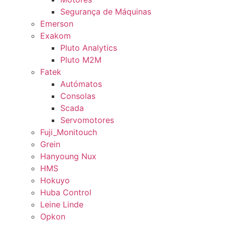
Segurança de Máquinas
Emerson
Exakom
Pluto Analytics
Pluto M2M
Fatek
Autómatos
Consolas
Scada
Servomotores
Fuji_Monitouch
Grein
Hanyoung Nux
HMS
Hokuyo
Huba Control
Leine Linde
Opkon