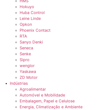
HMS
Hokuyo
Huba Control
Leine Linde
Opkon
Phoenix Contact
RTA
Sanyo Denki
Seneca
Senke
Sipro
wenglor
Yaskawa
ZD Motor
Indústrias
Agroalimentar
Automóvel e Mobilidade
Embalagem, Papel e Celulose
Energia, Climatização e Ambiente