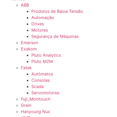
ABB
Produtos de Baixa Tensão
Automação
Drives
Motores
Segurança de Máquinas
Emerson
Exakom
Pluto Analytics
Pluto M2M
Fatek
Autómatos
Consolas
Scada
Servomotores
Fuji_Monitouch
Grein
Hanyoung Nux