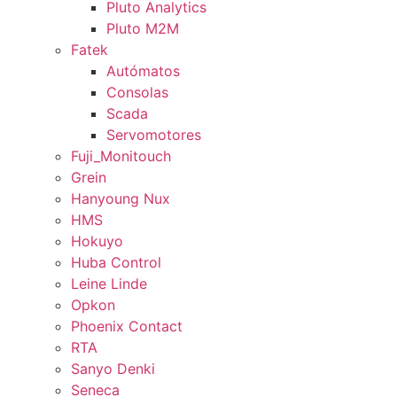
Pluto Analytics
Pluto M2M
Fatek
Autómatos
Consolas
Scada
Servomotores
Fuji_Monitouch
Grein
Hanyoung Nux
HMS
Hokuyo
Huba Control
Leine Linde
Opkon
Phoenix Contact
RTA
Sanyo Denki
Seneca