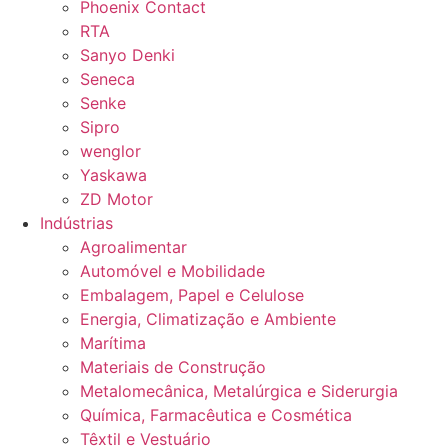
Phoenix Contact
RTA
Sanyo Denki
Seneca
Senke
Sipro
wenglor
Yaskawa
ZD Motor
Indústrias
Agroalimentar
Automóvel e Mobilidade
Embalagem, Papel e Celulose
Energia, Climatização e Ambiente
Marítima
Materiais de Construção
Metalomecânica, Metalúrgica e Siderurgia
Química, Farmacêutica e Cosmética
Têxtil e Vestuário