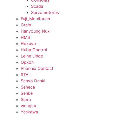
Consolas
Scada
Servomotores
Fuji_Monitouch
Grein
Hanyoung Nux
HMS
Hokuyo
Huba Control
Leine Linde
Opkon
Phoenix Contact
RTA
Sanyo Denki
Seneca
Senke
Sipro
wenglor
Yaskawa