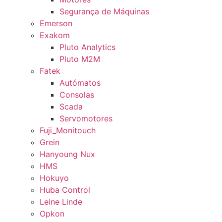
Segurança de Máquinas
Emerson
Exakom
Pluto Analytics
Pluto M2M
Fatek
Autómatos
Consolas
Scada
Servomotores
Fuji_Monitouch
Grein
Hanyoung Nux
HMS
Hokuyo
Huba Control
Leine Linde
Opkon