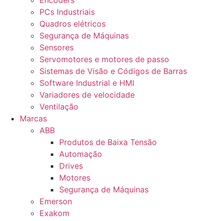
Encoders
PCs Industriais
Quadros elétricos
Segurança de Máquinas
Sensores
Servomotores e motores de passo
Sistemas de Visão e Códigos de Barras
Software Industrial e HMI
Variadores de velocidade
Ventilação
Marcas
ABB
Produtos de Baixa Tensão
Automação
Drives
Motores
Segurança de Máquinas
Emerson
Exakom