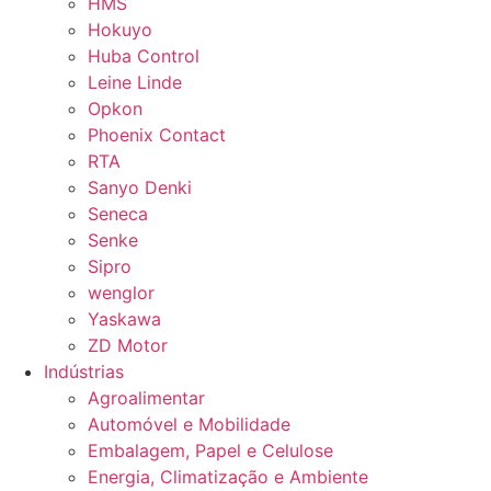
HMS
Hokuyo
Huba Control
Leine Linde
Opkon
Phoenix Contact
RTA
Sanyo Denki
Seneca
Senke
Sipro
wenglor
Yaskawa
ZD Motor
Indústrias
Agroalimentar
Automóvel e Mobilidade
Embalagem, Papel e Celulose
Energia, Climatização e Ambiente