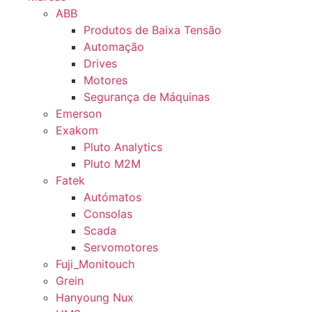
ABB
Produtos de Baixa Tensão
Automação
Drives
Motores
Segurança de Máquinas
Emerson
Exakom
Pluto Analytics
Pluto M2M
Fatek
Autómatos
Consolas
Scada
Servomotores
Fuji_Monitouch
Grein
Hanyoung Nux