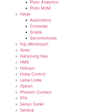
Pluto Analytics
Pluto M2M
Fatek
Autómatos
Consolas
Scada
Servomotores
Fuji_Monitouch
Grein
Hanyoung Nux
HMS
Hokuyo
Huba Control
Leine Linde
Opkon
Phoenix Contact
RTA
Sanyo Denki
Seneca