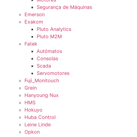
Segurança de Máquinas
Emerson
Exakom
Pluto Analytics
Pluto M2M
Fatek
Autómatos
Consolas
Scada
Servomotores
Fuji_Monitouch
Grein
Hanyoung Nux
HMS
Hokuyo
Huba Control
Leine Linde
Opkon