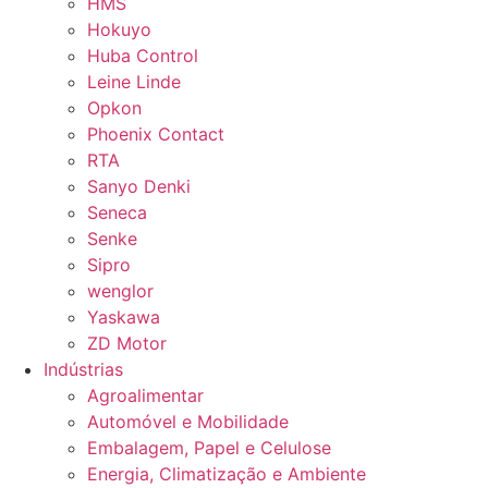
HMS
Hokuyo
Huba Control
Leine Linde
Opkon
Phoenix Contact
RTA
Sanyo Denki
Seneca
Senke
Sipro
wenglor
Yaskawa
ZD Motor
Indústrias
Agroalimentar
Automóvel e Mobilidade
Embalagem, Papel e Celulose
Energia, Climatização e Ambiente