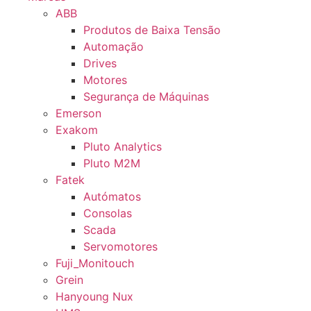
ABB
Produtos de Baixa Tensão
Automação
Drives
Motores
Segurança de Máquinas
Emerson
Exakom
Pluto Analytics
Pluto M2M
Fatek
Autómatos
Consolas
Scada
Servomotores
Fuji_Monitouch
Grein
Hanyoung Nux