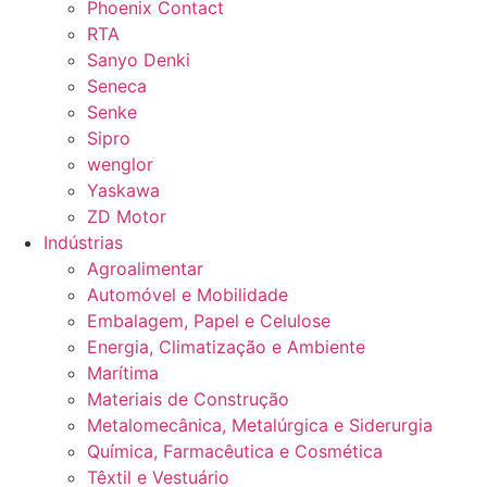
Phoenix Contact
RTA
Sanyo Denki
Seneca
Senke
Sipro
wenglor
Yaskawa
ZD Motor
Indústrias
Agroalimentar
Automóvel e Mobilidade
Embalagem, Papel e Celulose
Energia, Climatização e Ambiente
Marítima
Materiais de Construção
Metalomecânica, Metalúrgica e Siderurgia
Química, Farmacêutica e Cosmética
Têxtil e Vestuário