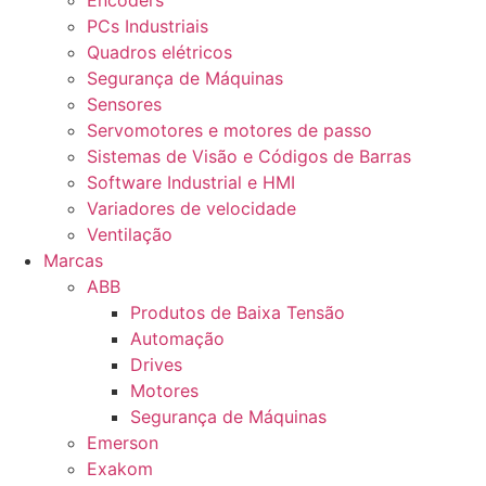
Encoders
PCs Industriais
Quadros elétricos
Segurança de Máquinas
Sensores
Servomotores e motores de passo
Sistemas de Visão e Códigos de Barras
Software Industrial e HMI
Variadores de velocidade
Ventilação
Marcas
ABB
Produtos de Baixa Tensão
Automação
Drives
Motores
Segurança de Máquinas
Emerson
Exakom