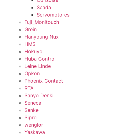
Consolas
Scada
Servomotores
Fuji_Monitouch
Grein
Hanyoung Nux
HMS
Hokuyo
Huba Control
Leine Linde
Opkon
Phoenix Contact
RTA
Sanyo Denki
Seneca
Senke
Sipro
wenglor
Yaskawa