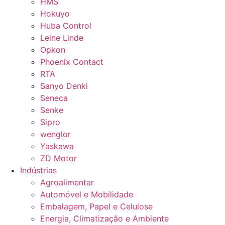
HMS
Hokuyo
Huba Control
Leine Linde
Opkon
Phoenix Contact
RTA
Sanyo Denki
Seneca
Senke
Sipro
wenglor
Yaskawa
ZD Motor
Indústrias
Agroalimentar
Automóvel e Mobilidade
Embalagem, Papel e Celulose
Energia, Climatização e Ambiente