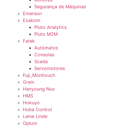
Segurança de Máquinas
Emerson
Exakom
Pluto Analytics
Pluto M2M
Fatek
Autómatos
Consolas
Scada
Servomotores
Fuji_Monitouch
Grein
Hanyoung Nux
HMS
Hokuyo
Huba Control
Leine Linde
Opkon