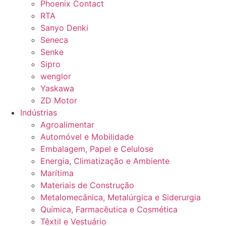
Phoenix Contact
RTA
Sanyo Denki
Seneca
Senke
Sipro
wenglor
Yaskawa
ZD Motor
Indústrias
Agroalimentar
Automóvel e Mobilidade
Embalagem, Papel e Celulose
Energia, Climatização e Ambiente
Marítima
Materiais de Construção
Metalomecânica, Metalúrgica e Siderurgia
Química, Farmacêutica e Cosmética
Têxtil e Vestuário