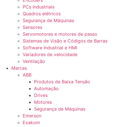
Encoders
PCs Industriais
Quadros elétricos
Segurança de Máquinas
Sensores
Servomotores e motores de passo
Sistemas de Visão e Códigos de Barras
Software Industrial e HMI
Variadores de velocidade
Ventilação
Marcas
ABB
Produtos de Baixa Tensão
Automação
Drives
Motores
Segurança de Máquinas
Emerson
Exakom