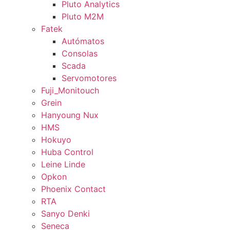
Pluto Analytics
Pluto M2M
Fatek
Autómatos
Consolas
Scada
Servomotores
Fuji_Monitouch
Grein
Hanyoung Nux
HMS
Hokuyo
Huba Control
Leine Linde
Opkon
Phoenix Contact
RTA
Sanyo Denki
Seneca