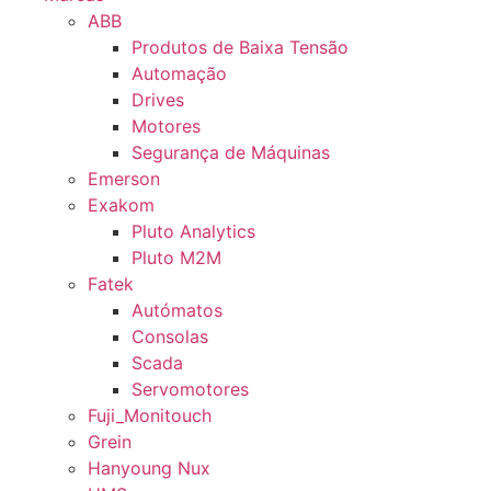
ABB
Produtos de Baixa Tensão
Automação
Drives
Motores
Segurança de Máquinas
Emerson
Exakom
Pluto Analytics
Pluto M2M
Fatek
Autómatos
Consolas
Scada
Servomotores
Fuji_Monitouch
Grein
Hanyoung Nux