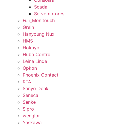
Consolas
Scada
Servomotores
Fuji_Monitouch
Grein
Hanyoung Nux
HMS
Hokuyo
Huba Control
Leine Linde
Opkon
Phoenix Contact
RTA
Sanyo Denki
Seneca
Senke
Sipro
wenglor
Yaskawa