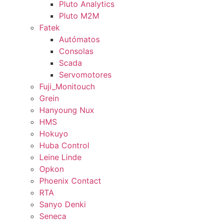
Pluto Analytics
Pluto M2M
Fatek
Autómatos
Consolas
Scada
Servomotores
Fuji_Monitouch
Grein
Hanyoung Nux
HMS
Hokuyo
Huba Control
Leine Linde
Opkon
Phoenix Contact
RTA
Sanyo Denki
Seneca