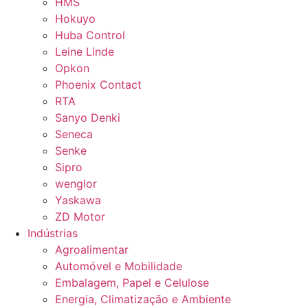
HMS
Hokuyo
Huba Control
Leine Linde
Opkon
Phoenix Contact
RTA
Sanyo Denki
Seneca
Senke
Sipro
wenglor
Yaskawa
ZD Motor
Indústrias
Agroalimentar
Automóvel e Mobilidade
Embalagem, Papel e Celulose
Energia, Climatização e Ambiente