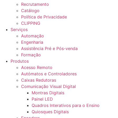
Recrutamento
Catálogo
Política de Privacidade
CLIPPING
Serviços
Automação
Engenharia
Assistência Pré e Pós-venda
Formação
Produtos
Acesso Remoto
Autómatos e Controladores
Caixas Redutoras
Comunicação Visual Digital
Montras Digitais
Painel LED
Quadros Interativos para o Ensino
Quiosques Digitais