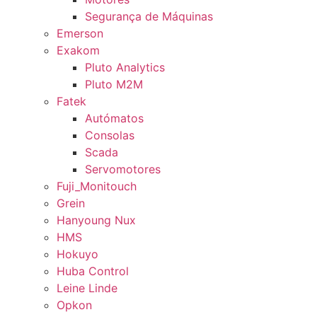
Segurança de Máquinas
Emerson
Exakom
Pluto Analytics
Pluto M2M
Fatek
Autómatos
Consolas
Scada
Servomotores
Fuji_Monitouch
Grein
Hanyoung Nux
HMS
Hokuyo
Huba Control
Leine Linde
Opkon