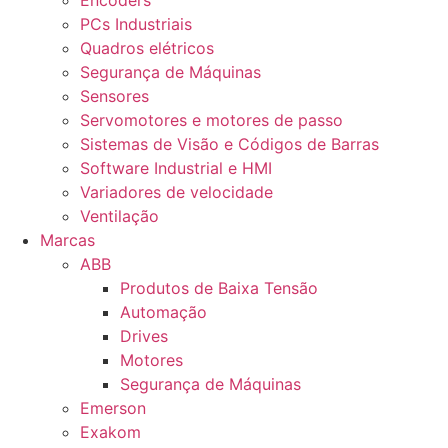
Encoders
PCs Industriais
Quadros elétricos
Segurança de Máquinas
Sensores
Servomotores e motores de passo
Sistemas de Visão e Códigos de Barras
Software Industrial e HMI
Variadores de velocidade
Ventilação
Marcas
ABB
Produtos de Baixa Tensão
Automação
Drives
Motores
Segurança de Máquinas
Emerson
Exakom