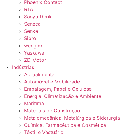
Phoenix Contact
RTA
Sanyo Denki
Seneca
Senke
Sipro
wenglor
Yaskawa
ZD Motor
Indústrias
Agroalimentar
Automóvel e Mobilidade
Embalagem, Papel e Celulose
Energia, Climatização e Ambiente
Marítima
Materiais de Construção
Metalomecânica, Metalúrgica e Siderurgia
Química, Farmacêutica e Cosmética
Têxtil e Vestuário