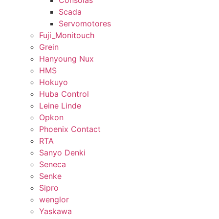
Consolas
Scada
Servomotores
Fuji_Monitouch
Grein
Hanyoung Nux
HMS
Hokuyo
Huba Control
Leine Linde
Opkon
Phoenix Contact
RTA
Sanyo Denki
Seneca
Senke
Sipro
wenglor
Yaskawa