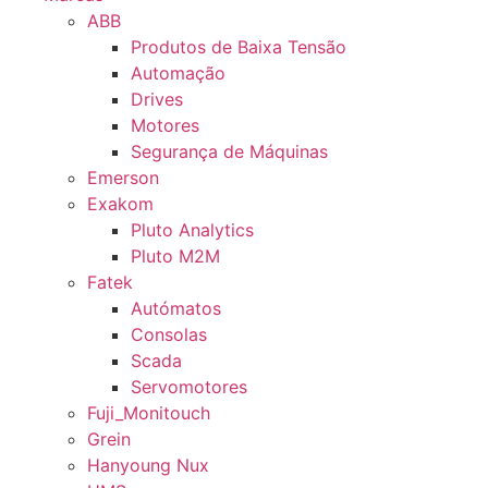
ABB
Produtos de Baixa Tensão
Automação
Drives
Motores
Segurança de Máquinas
Emerson
Exakom
Pluto Analytics
Pluto M2M
Fatek
Autómatos
Consolas
Scada
Servomotores
Fuji_Monitouch
Grein
Hanyoung Nux