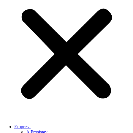
Empresa
A Prosistav