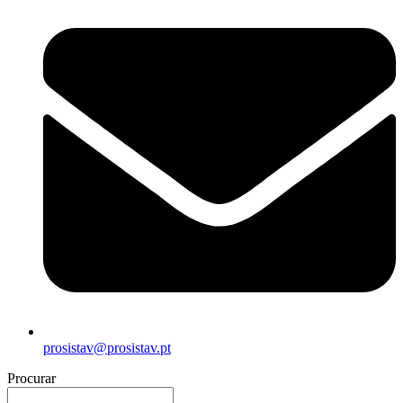
prosistav@prosistav.pt
Procurar