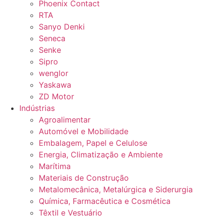
Phoenix Contact
RTA
Sanyo Denki
Seneca
Senke
Sipro
wenglor
Yaskawa
ZD Motor
Indústrias
Agroalimentar
Automóvel e Mobilidade
Embalagem, Papel e Celulose
Energia, Climatização e Ambiente
Marítima
Materiais de Construção
Metalomecânica, Metalúrgica e Siderurgia
Química, Farmacêutica e Cosmética
Têxtil e Vestuário