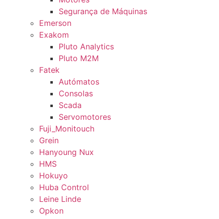
Segurança de Máquinas
Emerson
Exakom
Pluto Analytics
Pluto M2M
Fatek
Autómatos
Consolas
Scada
Servomotores
Fuji_Monitouch
Grein
Hanyoung Nux
HMS
Hokuyo
Huba Control
Leine Linde
Opkon