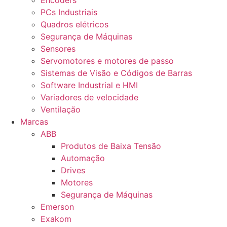
Encoders
PCs Industriais
Quadros elétricos
Segurança de Máquinas
Sensores
Servomotores e motores de passo
Sistemas de Visão e Códigos de Barras
Software Industrial e HMI
Variadores de velocidade
Ventilação
Marcas
ABB
Produtos de Baixa Tensão
Automação
Drives
Motores
Segurança de Máquinas
Emerson
Exakom