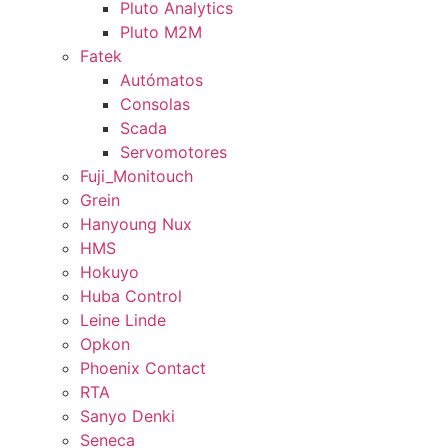
Pluto Analytics
Pluto M2M
Fatek
Autómatos
Consolas
Scada
Servomotores
Fuji_Monitouch
Grein
Hanyoung Nux
HMS
Hokuyo
Huba Control
Leine Linde
Opkon
Phoenix Contact
RTA
Sanyo Denki
Seneca