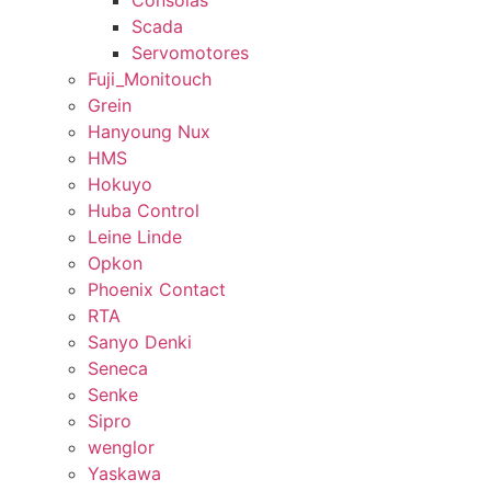
Consolas
Scada
Servomotores
Fuji_Monitouch
Grein
Hanyoung Nux
HMS
Hokuyo
Huba Control
Leine Linde
Opkon
Phoenix Contact
RTA
Sanyo Denki
Seneca
Senke
Sipro
wenglor
Yaskawa