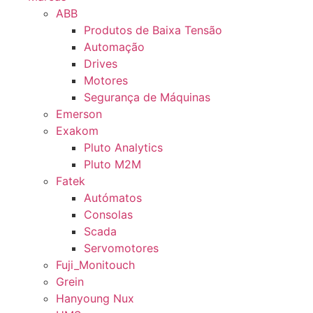
ABB
Produtos de Baixa Tensão
Automação
Drives
Motores
Segurança de Máquinas
Emerson
Exakom
Pluto Analytics
Pluto M2M
Fatek
Autómatos
Consolas
Scada
Servomotores
Fuji_Monitouch
Grein
Hanyoung Nux