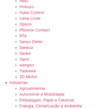
HMS
Hokuyo
Huba Control
Leine Linde
Opkon
Phoenix Contact
RTA
Sanyo Denki
Seneca
Senke
Sipro
wenglor
Yaskawa
ZD Motor
Indústrias
Agroalimentar
Automóvel e Mobilidade
Embalagem, Papel e Celulose
Energia, Climatização e Ambiente