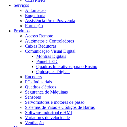
CLIPPING
Serviços
Automação
Engenharia
Assistência Pré e Pós-venda
Formação
Produtos
Acesso Remoto
Autómatos e Controladores
Caixas Redutoras
Comunicação Visual Digital
Montras Digitais
Painel LED
Quadros Interativos para o Ensino
Quiosques Digitais
Encoders
PCs Industriais
Quadros elétricos
Segurança de Máquinas
Sensores
Servomotores e motores de passo
Sistemas de Visão e Códigos de Barras
Software Industrial e HMI
Variadores de velocidade
Ventilação