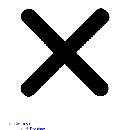
Empresa
A Prosistav