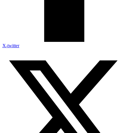
X-twitter