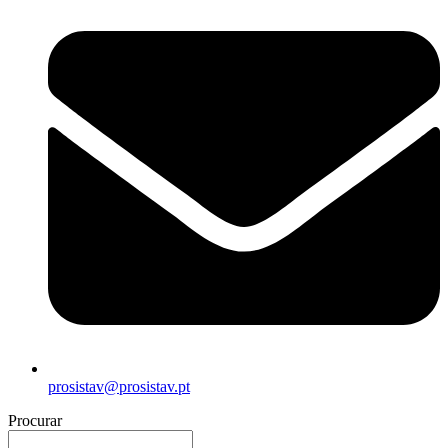
prosistav@prosistav.pt
Procurar