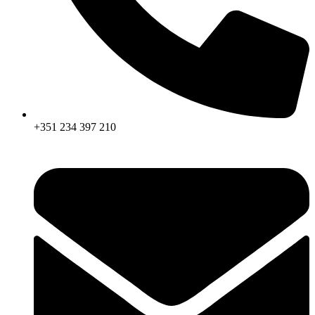
+351 234 397 210