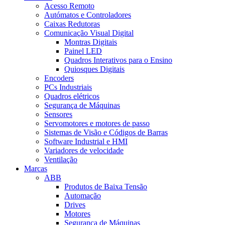
Acesso Remoto
Autómatos e Controladores
Caixas Redutoras
Comunicação Visual Digital
Montras Digitais
Painel LED
Quadros Interativos para o Ensino
Quiosques Digitais
Encoders
PCs Industriais
Quadros elétricos
Segurança de Máquinas
Sensores
Servomotores e motores de passo
Sistemas de Visão e Códigos de Barras
Software Industrial e HMI
Variadores de velocidade
Ventilação
Marcas
ABB
Produtos de Baixa Tensão
Automação
Drives
Motores
Segurança de Máquinas