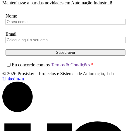
Mantenha-se a par das novidades em Automação Industrial!
Nome
Email
Subscrever
Eu concordo com os
Termos & Condições
*
© 2026 Prosistav – Projectos e Sistemas de Automação, Lda
Linkedin-in