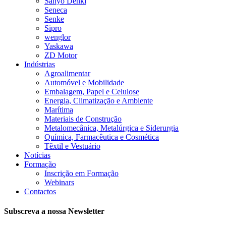
Sanyo Denki
Seneca
Senke
Sipro
wenglor
Yaskawa
ZD Motor
Indústrias
Agroalimentar
Automóvel e Mobilidade
Embalagem, Papel e Celulose
Energia, Climatização e Ambiente
Marítima
Materiais de Construção
Metalomecânica, Metalúrgica e Siderurgia
Química, Farmacêutica e Cosmética
Têxtil e Vestuário
Notícias
Formação
Inscrição em Formação
Webinars
Contactos
Subscreva a nossa Newsletter