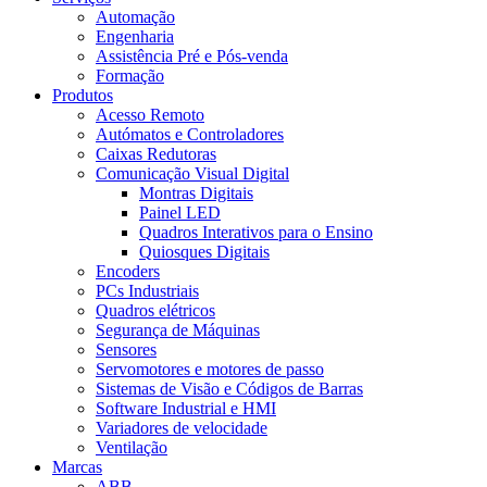
Automação
Engenharia
Assistência Pré e Pós-venda
Formação
Produtos
Acesso Remoto
Autómatos e Controladores
Caixas Redutoras
Comunicação Visual Digital
Montras Digitais
Painel LED
Quadros Interativos para o Ensino
Quiosques Digitais
Encoders
PCs Industriais
Quadros elétricos
Segurança de Máquinas
Sensores
Servomotores e motores de passo
Sistemas de Visão e Códigos de Barras
Software Industrial e HMI
Variadores de velocidade
Ventilação
Marcas
ABB