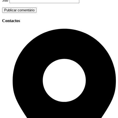
Site
Contactos