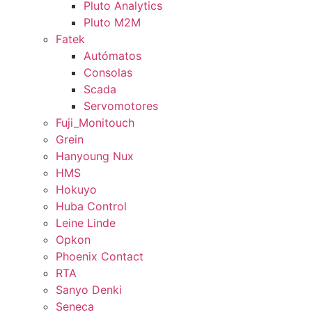
Pluto Analytics
Pluto M2M
Fatek
Autómatos
Consolas
Scada
Servomotores
Fuji_Monitouch
Grein
Hanyoung Nux
HMS
Hokuyo
Huba Control
Leine Linde
Opkon
Phoenix Contact
RTA
Sanyo Denki
Seneca