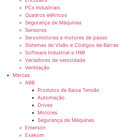
Encoders
PCs Industriais
Quadros elétricos
Segurança de Máquinas
Sensores
Servomotores e motores de passo
Sistemas de Visão e Códigos de Barras
Software Industrial e HMI
Variadores de velocidade
Ventilação
Marcas
ABB
Produtos de Baixa Tensão
Automação
Drives
Motores
Segurança de Máquinas
Emerson
Exakom