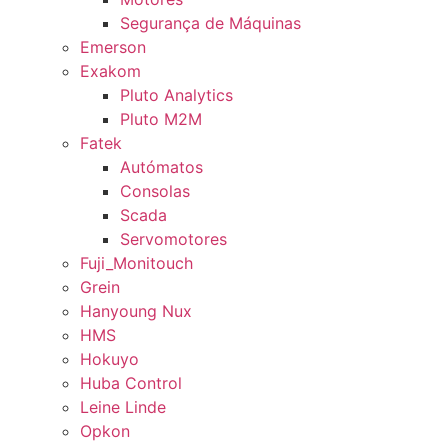
Segurança de Máquinas
Emerson
Exakom
Pluto Analytics
Pluto M2M
Fatek
Autómatos
Consolas
Scada
Servomotores
Fuji_Monitouch
Grein
Hanyoung Nux
HMS
Hokuyo
Huba Control
Leine Linde
Opkon