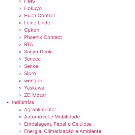
HMS
Hokuyo
Huba Control
Leine Linde
Opkon
Phoenix Contact
RTA
Sanyo Denki
Seneca
Senke
Sipro
wenglor
Yaskawa
ZD Motor
Indústrias
Agroalimentar
Automóvel e Mobilidade
Embalagem, Papel e Celulose
Energia, Climatização e Ambiente