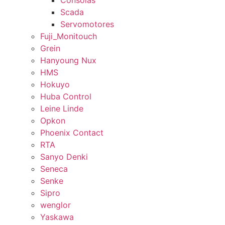
Consolas
Scada
Servomotores
Fuji_Monitouch
Grein
Hanyoung Nux
HMS
Hokuyo
Huba Control
Leine Linde
Opkon
Phoenix Contact
RTA
Sanyo Denki
Seneca
Senke
Sipro
wenglor
Yaskawa