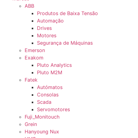
ABB
Produtos de Baixa Tensão
Automação
Drives
Motores
Segurança de Máquinas
Emerson
Exakom
Pluto Analytics
Pluto M2M
Fatek
Autómatos
Consolas
Scada
Servomotores
Fuji_Monitouch
Grein
Hanyoung Nux