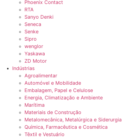
Phoenix Contact
RTA
Sanyo Denki
Seneca
Senke
Sipro
wenglor
Yaskawa
ZD Motor
Indústrias
Agroalimentar
Automóvel e Mobilidade
Embalagem, Papel e Celulose
Energia, Climatização e Ambiente
Marítima
Materiais de Construção
Metalomecânica, Metalúrgica e Siderurgia
Química, Farmacêutica e Cosmética
Têxtil e Vestuário