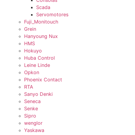
Consolas
Scada
Servomotores
Fuji_Monitouch
Grein
Hanyoung Nux
HMS
Hokuyo
Huba Control
Leine Linde
Opkon
Phoenix Contact
RTA
Sanyo Denki
Seneca
Senke
Sipro
wenglor
Yaskawa