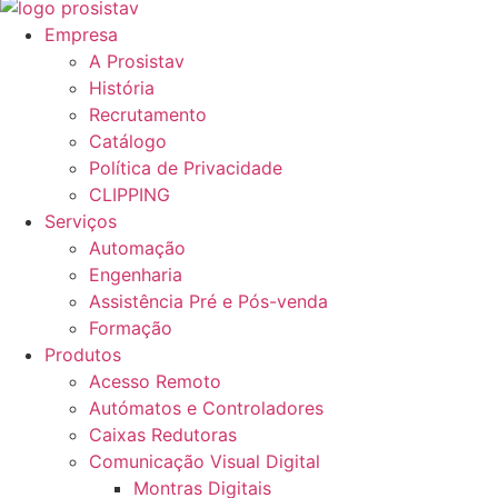
Empresa
A Prosistav
História
Recrutamento
Catálogo
Política de Privacidade
CLIPPING
Serviços
Automação
Engenharia
Assistência Pré e Pós-venda
Formação
Produtos
Acesso Remoto
Autómatos e Controladores
Caixas Redutoras
Comunicação Visual Digital
Montras Digitais