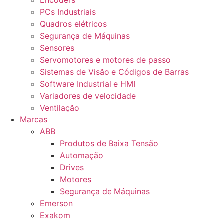
Encoders
PCs Industriais
Quadros elétricos
Segurança de Máquinas
Sensores
Servomotores e motores de passo
Sistemas de Visão e Códigos de Barras
Software Industrial e HMI
Variadores de velocidade
Ventilação
Marcas
ABB
Produtos de Baixa Tensão
Automação
Drives
Motores
Segurança de Máquinas
Emerson
Exakom