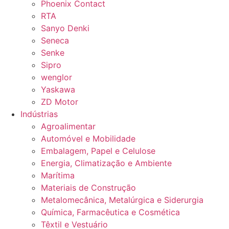
Phoenix Contact
RTA
Sanyo Denki
Seneca
Senke
Sipro
wenglor
Yaskawa
ZD Motor
Indústrias
Agroalimentar
Automóvel e Mobilidade
Embalagem, Papel e Celulose
Energia, Climatização e Ambiente
Marítima
Materiais de Construção
Metalomecânica, Metalúrgica e Siderurgia
Química, Farmacêutica e Cosmética
Têxtil e Vestuário