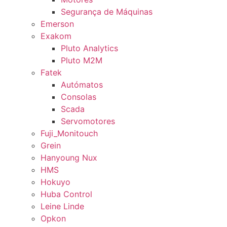
Segurança de Máquinas
Emerson
Exakom
Pluto Analytics
Pluto M2M
Fatek
Autómatos
Consolas
Scada
Servomotores
Fuji_Monitouch
Grein
Hanyoung Nux
HMS
Hokuyo
Huba Control
Leine Linde
Opkon