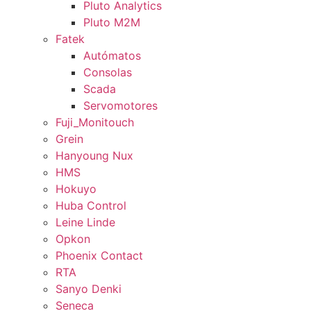
Pluto Analytics
Pluto M2M
Fatek
Autómatos
Consolas
Scada
Servomotores
Fuji_Monitouch
Grein
Hanyoung Nux
HMS
Hokuyo
Huba Control
Leine Linde
Opkon
Phoenix Contact
RTA
Sanyo Denki
Seneca