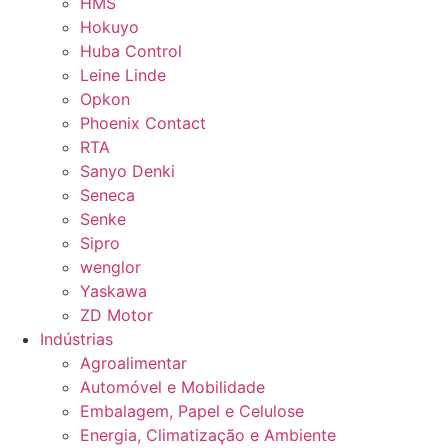
HMS
Hokuyo
Huba Control
Leine Linde
Opkon
Phoenix Contact
RTA
Sanyo Denki
Seneca
Senke
Sipro
wenglor
Yaskawa
ZD Motor
Indústrias
Agroalimentar
Automóvel e Mobilidade
Embalagem, Papel e Celulose
Energia, Climatização e Ambiente