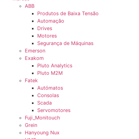
ABB
Produtos de Baixa Tensão
Automação
Drives
Motores
Segurança de Máquinas
Emerson
Exakom
Pluto Analytics
Pluto M2M
Fatek
Autómatos
Consolas
Scada
Servomotores
Fuji_Monitouch
Grein
Hanyoung Nux