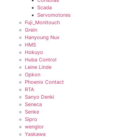
Consolas
Scada
Servomotores
Fuji_Monitouch
Grein
Hanyoung Nux
HMS
Hokuyo
Huba Control
Leine Linde
Opkon
Phoenix Contact
RTA
Sanyo Denki
Seneca
Senke
Sipro
wenglor
Yaskawa