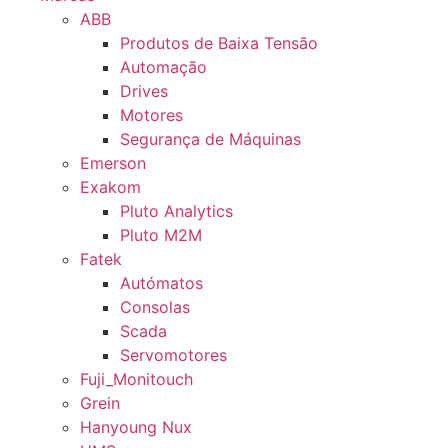
ABB
Produtos de Baixa Tensão
Automação
Drives
Motores
Segurança de Máquinas
Emerson
Exakom
Pluto Analytics
Pluto M2M
Fatek
Autómatos
Consolas
Scada
Servomotores
Fuji_Monitouch
Grein
Hanyoung Nux