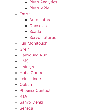
Pluto Analytics
Pluto M2M
Fatek
Autómatos
Consolas
Scada
Servomotores
Fuji_Monitouch
Grein
Hanyoung Nux
HMS
Hokuyo
Huba Control
Leine Linde
Opkon
Phoenix Contact
RTA
Sanyo Denki
Seneca