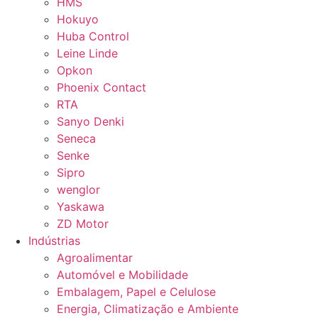
HMS
Hokuyo
Huba Control
Leine Linde
Opkon
Phoenix Contact
RTA
Sanyo Denki
Seneca
Senke
Sipro
wenglor
Yaskawa
ZD Motor
Indústrias
Agroalimentar
Automóvel e Mobilidade
Embalagem, Papel e Celulose
Energia, Climatização e Ambiente