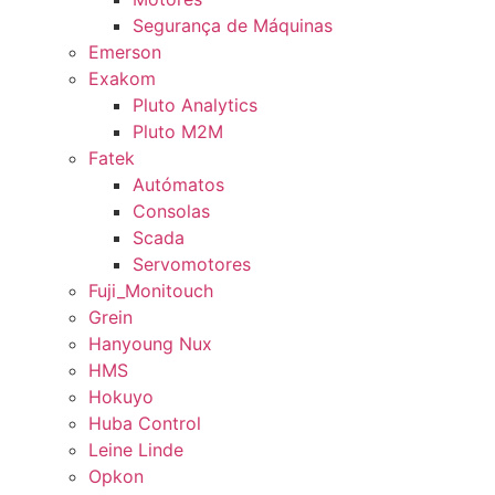
Segurança de Máquinas
Emerson
Exakom
Pluto Analytics
Pluto M2M
Fatek
Autómatos
Consolas
Scada
Servomotores
Fuji_Monitouch
Grein
Hanyoung Nux
HMS
Hokuyo
Huba Control
Leine Linde
Opkon