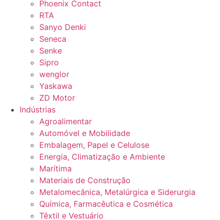
Phoenix Contact
RTA
Sanyo Denki
Seneca
Senke
Sipro
wenglor
Yaskawa
ZD Motor
Indústrias
Agroalimentar
Automóvel e Mobilidade
Embalagem, Papel e Celulose
Energia, Climatização e Ambiente
Marítima
Materiais de Construção
Metalomecânica, Metalúrgica e Siderurgia
Química, Farmacêutica e Cosmética
Têxtil e Vestuário