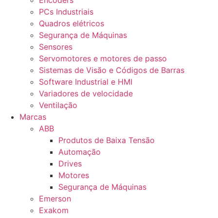
Encoders
PCs Industriais
Quadros elétricos
Segurança de Máquinas
Sensores
Servomotores e motores de passo
Sistemas de Visão e Códigos de Barras
Software Industrial e HMI
Variadores de velocidade
Ventilação
Marcas
ABB
Produtos de Baixa Tensão
Automação
Drives
Motores
Segurança de Máquinas
Emerson
Exakom