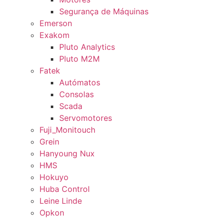
Segurança de Máquinas
Emerson
Exakom
Pluto Analytics
Pluto M2M
Fatek
Autómatos
Consolas
Scada
Servomotores
Fuji_Monitouch
Grein
Hanyoung Nux
HMS
Hokuyo
Huba Control
Leine Linde
Opkon