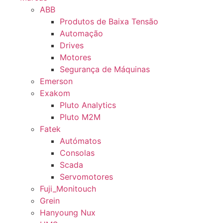
ABB
Produtos de Baixa Tensão
Automação
Drives
Motores
Segurança de Máquinas
Emerson
Exakom
Pluto Analytics
Pluto M2M
Fatek
Autómatos
Consolas
Scada
Servomotores
Fuji_Monitouch
Grein
Hanyoung Nux