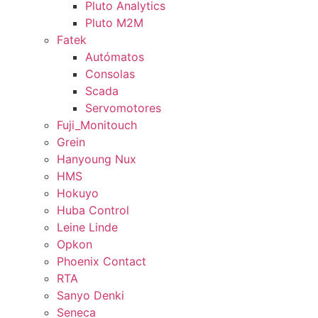
Pluto Analytics
Pluto M2M
Fatek
Autómatos
Consolas
Scada
Servomotores
Fuji_Monitouch
Grein
Hanyoung Nux
HMS
Hokuyo
Huba Control
Leine Linde
Opkon
Phoenix Contact
RTA
Sanyo Denki
Seneca