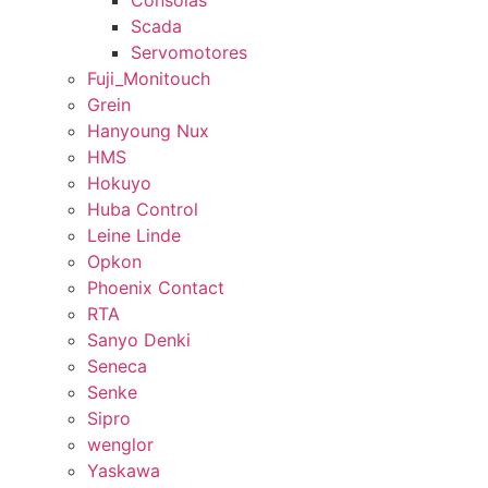
Consolas
Scada
Servomotores
Fuji_Monitouch
Grein
Hanyoung Nux
HMS
Hokuyo
Huba Control
Leine Linde
Opkon
Phoenix Contact
RTA
Sanyo Denki
Seneca
Senke
Sipro
wenglor
Yaskawa