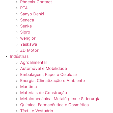
Phoenix Contact
RTA
Sanyo Denki
Seneca
Senke
Sipro
wenglor
Yaskawa
ZD Motor
Indústrias
Agroalimentar
Automóvel e Mobilidade
Embalagem, Papel e Celulose
Energia, Climatização e Ambiente
Marítima
Materiais de Construção
Metalomecânica, Metalúrgica e Siderurgia
Química, Farmacêutica e Cosmética
Têxtil e Vestuário