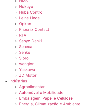
HMS
Hokuyo
Huba Control
Leine Linde
Opkon
Phoenix Contact
RTA
Sanyo Denki
Seneca
Senke
Sipro
wenglor
Yaskawa
ZD Motor
Indústrias
Agroalimentar
Automóvel e Mobilidade
Embalagem, Papel e Celulose
Energia, Climatização e Ambiente