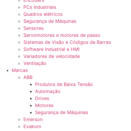
Encoders
PCs Industriais
Quadros elétricos
Segurança de Máquinas
Sensores
Servomotores e motores de passo
Sistemas de Visão e Códigos de Barras
Software Industrial e HMI
Variadores de velocidade
Ventilação
Marcas
ABB
Produtos de Baixa Tensão
Automação
Drives
Motores
Segurança de Máquinas
Emerson
Exakom