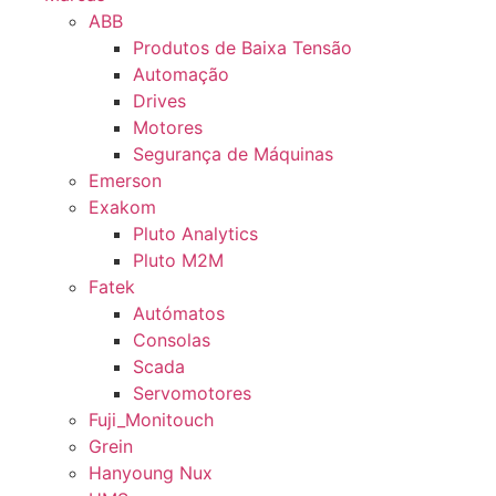
ABB
Produtos de Baixa Tensão
Automação
Drives
Motores
Segurança de Máquinas
Emerson
Exakom
Pluto Analytics
Pluto M2M
Fatek
Autómatos
Consolas
Scada
Servomotores
Fuji_Monitouch
Grein
Hanyoung Nux