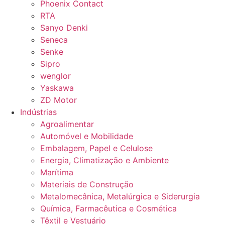
Phoenix Contact
RTA
Sanyo Denki
Seneca
Senke
Sipro
wenglor
Yaskawa
ZD Motor
Indústrias
Agroalimentar
Automóvel e Mobilidade
Embalagem, Papel e Celulose
Energia, Climatização e Ambiente
Marítima
Materiais de Construção
Metalomecânica, Metalúrgica e Siderurgia
Química, Farmacêutica e Cosmética
Têxtil e Vestuário