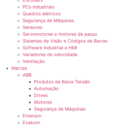
Encoders
PCs Industriais
Quadros elétricos
Segurança de Máquinas
Sensores
Servomotores e motores de passo
Sistemas de Visão e Códigos de Barras
Software Industrial e HMI
Variadores de velocidade
Ventilação
Marcas
ABB
Produtos de Baixa Tensão
Automação
Drives
Motores
Segurança de Máquinas
Emerson
Exakom