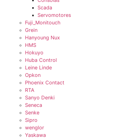
Consolas
Scada
Servomotores
Fuji_Monitouch
Grein
Hanyoung Nux
HMS
Hokuyo
Huba Control
Leine Linde
Opkon
Phoenix Contact
RTA
Sanyo Denki
Seneca
Senke
Sipro
wenglor
Yaskawa