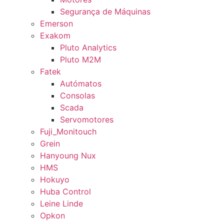
Segurança de Máquinas
Emerson
Exakom
Pluto Analytics
Pluto M2M
Fatek
Autómatos
Consolas
Scada
Servomotores
Fuji_Monitouch
Grein
Hanyoung Nux
HMS
Hokuyo
Huba Control
Leine Linde
Opkon