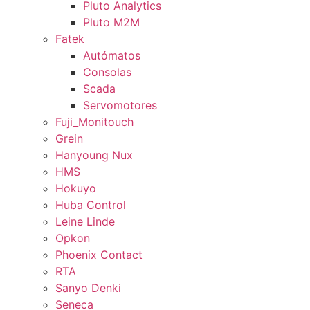
Pluto Analytics
Pluto M2M
Fatek
Autómatos
Consolas
Scada
Servomotores
Fuji_Monitouch
Grein
Hanyoung Nux
HMS
Hokuyo
Huba Control
Leine Linde
Opkon
Phoenix Contact
RTA
Sanyo Denki
Seneca