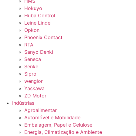
HMS
Hokuyo
Huba Control
Leine Linde
Opkon
Phoenix Contact
RTA
Sanyo Denki
Seneca
Senke
Sipro
wenglor
Yaskawa
ZD Motor
Indústrias
Agroalimentar
Automóvel e Mobilidade
Embalagem, Papel e Celulose
Energia, Climatização e Ambiente