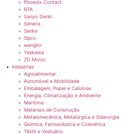
Phoenix Contact
RTA
Sanyo Denki
Seneca
Senke
Sipro
wenglor
Yaskawa
ZD Motor
Indústrias
Agroalimentar
Automóvel e Mobilidade
Embalagem, Papel e Celulose
Energia, Climatização e Ambiente
Marítima
Materiais de Construção
Metalomecânica, Metalúrgica e Siderurgia
Química, Farmacêutica e Cosmética
Têxtil e Vestuário