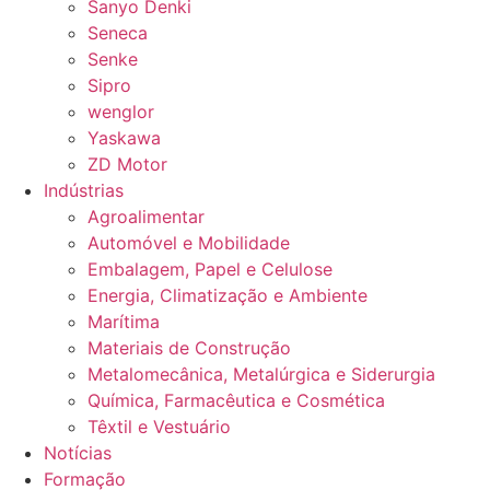
Sanyo Denki
Seneca
Senke
Sipro
wenglor
Yaskawa
ZD Motor
Indústrias
Agroalimentar
Automóvel e Mobilidade
Embalagem, Papel e Celulose
Energia, Climatização e Ambiente
Marítima
Materiais de Construção
Metalomecânica, Metalúrgica e Siderurgia
Química, Farmacêutica e Cosmética
Têxtil e Vestuário
Notícias
Formação