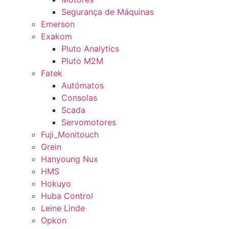
Segurança de Máquinas
Emerson
Exakom
Pluto Analytics
Pluto M2M
Fatek
Autómatos
Consolas
Scada
Servomotores
Fuji_Monitouch
Grein
Hanyoung Nux
HMS
Hokuyo
Huba Control
Leine Linde
Opkon