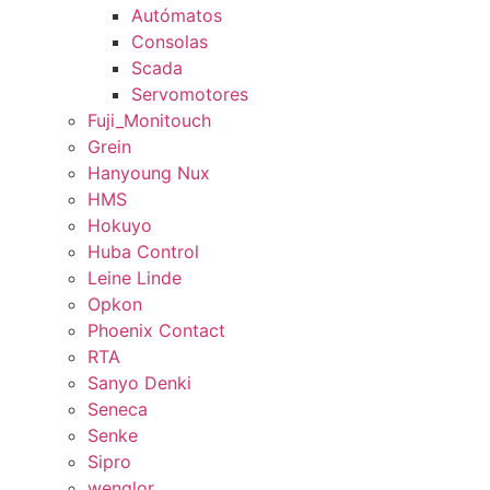
Autómatos
Consolas
Scada
Servomotores
Fuji_Monitouch
Grein
Hanyoung Nux
HMS
Hokuyo
Huba Control
Leine Linde
Opkon
Phoenix Contact
RTA
Sanyo Denki
Seneca
Senke
Sipro
wenglor