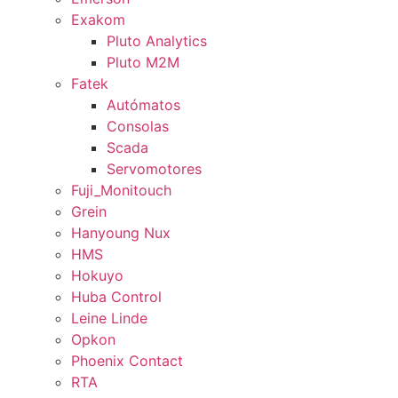
Exakom
Pluto Analytics
Pluto M2M
Fatek
Autómatos
Consolas
Scada
Servomotores
Fuji_Monitouch
Grein
Hanyoung Nux
HMS
Hokuyo
Huba Control
Leine Linde
Opkon
Phoenix Contact
RTA