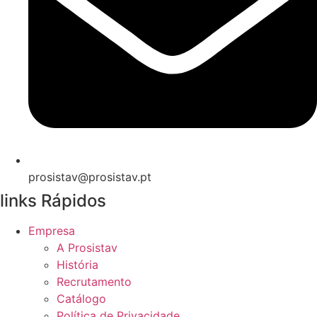
prosistav@prosistav.pt
links Rápidos
Empresa
A Prosistav
História
Recrutamento
Catálogo
Política de Privacidade