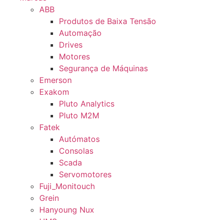
ABB
Produtos de Baixa Tensão
Automação
Drives
Motores
Segurança de Máquinas
Emerson
Exakom
Pluto Analytics
Pluto M2M
Fatek
Autómatos
Consolas
Scada
Servomotores
Fuji_Monitouch
Grein
Hanyoung Nux