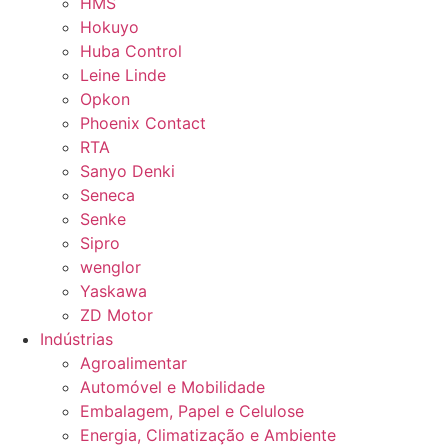
HMS
Hokuyo
Huba Control
Leine Linde
Opkon
Phoenix Contact
RTA
Sanyo Denki
Seneca
Senke
Sipro
wenglor
Yaskawa
ZD Motor
Indústrias
Agroalimentar
Automóvel e Mobilidade
Embalagem, Papel e Celulose
Energia, Climatização e Ambiente