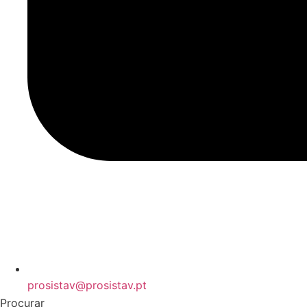
prosistav@prosistav.pt
Procurar