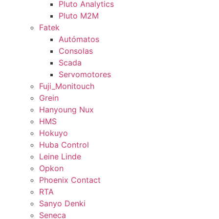
Pluto Analytics
Pluto M2M
Fatek
Autómatos
Consolas
Scada
Servomotores
Fuji_Monitouch
Grein
Hanyoung Nux
HMS
Hokuyo
Huba Control
Leine Linde
Opkon
Phoenix Contact
RTA
Sanyo Denki
Seneca