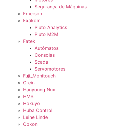
Segurança de Máquinas
Emerson
Exakom
Pluto Analytics
Pluto M2M
Fatek
Autómatos
Consolas
Scada
Servomotores
Fuji_Monitouch
Grein
Hanyoung Nux
HMS
Hokuyo
Huba Control
Leine Linde
Opkon