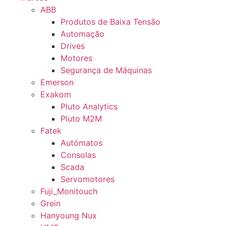
ABB
Produtos de Baixa Tensão
Automação
Drives
Motores
Segurança de Máquinas
Emerson
Exakom
Pluto Analytics
Pluto M2M
Fatek
Autómatos
Consolas
Scada
Servomotores
Fuji_Monitouch
Grein
Hanyoung Nux