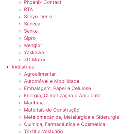
Phoenix Contact
RTA
Sanyo Denki
Seneca
Senke
Sipro
wenglor
Yaskawa
ZD Motor
Indústrias
Agroalimentar
Automóvel e Mobilidade
Embalagem, Papel e Celulose
Energia, Climatização e Ambiente
Marítima
Materiais de Construção
Metalomecânica, Metalúrgica e Siderurgia
Química, Farmacêutica e Cosmética
Têxtil e Vestuário