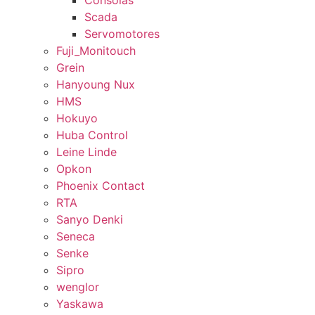
Consolas
Scada
Servomotores
Fuji_Monitouch
Grein
Hanyoung Nux
HMS
Hokuyo
Huba Control
Leine Linde
Opkon
Phoenix Contact
RTA
Sanyo Denki
Seneca
Senke
Sipro
wenglor
Yaskawa