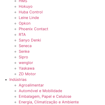
HMS
Hokuyo
Huba Control
Leine Linde
Opkon
Phoenix Contact
RTA
Sanyo Denki
Seneca
Senke
Sipro
wenglor
Yaskawa
ZD Motor
Indústrias
Agroalimentar
Automóvel e Mobilidade
Embalagem, Papel e Celulose
Energia, Climatização e Ambiente