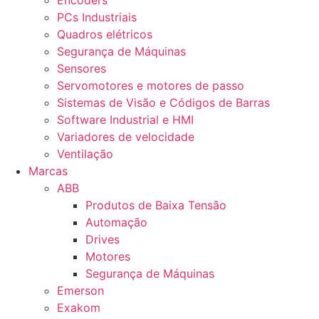
Encoders
PCs Industriais
Quadros elétricos
Segurança de Máquinas
Sensores
Servomotores e motores de passo
Sistemas de Visão e Códigos de Barras
Software Industrial e HMI
Variadores de velocidade
Ventilação
Marcas
ABB
Produtos de Baixa Tensão
Automação
Drives
Motores
Segurança de Máquinas
Emerson
Exakom